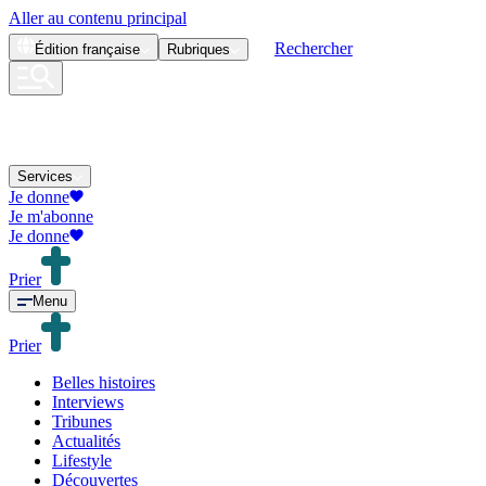
Aller au contenu principal
Rechercher
Édition
française
Rubriques
Services
Je donne
Je m'abonne
Je donne
Prier
Menu
Prier
Belles histoires
Interviews
Tribunes
Actualités
Lifestyle
Découvertes