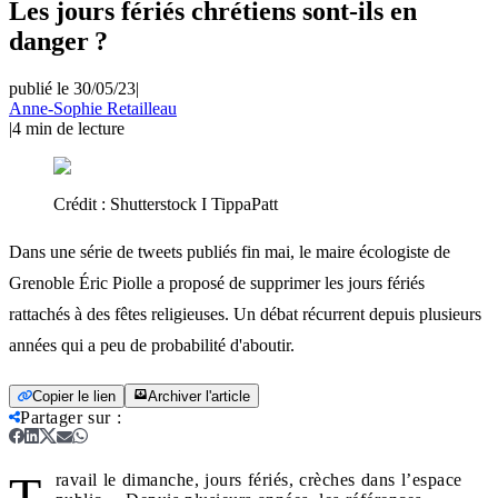
Les jours fériés chrétiens sont-ils en
danger ?
publié le 30/05/23
|
Anne-Sophie Retailleau
|
4
min de lecture
Crédit :
Shutterstock I TippaPatt
Dans une série de tweets publiés fin mai, le maire écologiste de
Grenoble Éric Piolle a proposé de supprimer les jours fériés
rattachés à des fêtes religieuses. Un débat récurrent depuis plusieurs
années qui a peu de probabilité d'aboutir.
Copier le lien
Archiver l'article
Partager sur
:
T
ravail le dimanche, jours fériés, crèches dans l’espace