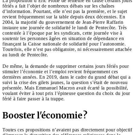
La proposition d’Éric Piolle de remettre en cause certains jours
fériés a fait l’objet de nombreux débats sur les chaînes
d’information. Pourtant, elle n’est pas la première, et le sujet
revient fréquemment sur la table depuis deux décennies. En
2004, la majorité du gouvernement de Jean-Pierre Raffarin
instaure une journée de solidarité le lundi de Pentecôte. Très
contestée à l’époque par les syndicats, cette journée vise à
soutenir les personnes âgées en situation de dépendance en
finançant la Caisse nationale de solidarité pour l’autonomie.
Toutefois, elle n’est pas obligatoire, ni nécessairement attachée
au lundi de Pentecôte.
De même, la demande de supprimer certains jours fériés pour
stimuler l’économie et l’emploi revient fréquemment ces
dernières années. En 2019, dans le cadre du grand débat qui a
suivi la crise des gilets jaunes, la question s’était de nouveau
présentée. Mais Emmanuel Macron avait écarté la possibilité,
voulant éviter à tout prix l’épineuse question du choix du jour
férié à faire passer à la trappe.
Booster l'économie ?
Toutes ces propositions n’avaient pas directement pour objectif