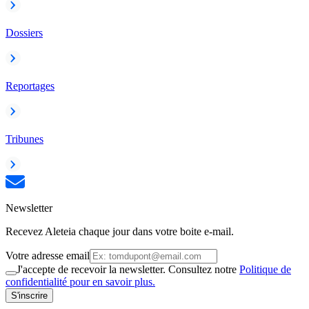
Dossiers
Reportages
Tribunes
Newsletter
Recevez Aleteia chaque jour dans votre boite e-mail.
Votre adresse email
J'accepte de recevoir la newsletter. Consultez notre
Politique de
confidentialité pour en savoir plus.
S'inscrire