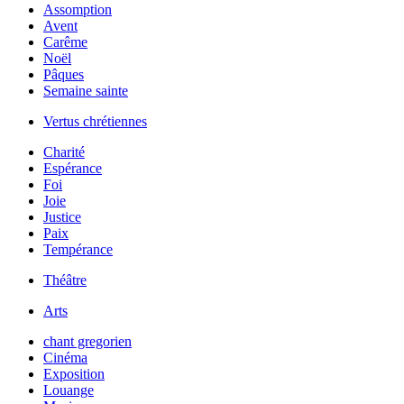
Assomption
Avent
Carême
Noël
Pâques
Semaine sainte
Vertus chrétiennes
Charité
Espérance
Foi
Joie
Justice
Paix
Tempérance
Théâtre
Arts
chant gregorien
Cinéma
Exposition
Louange