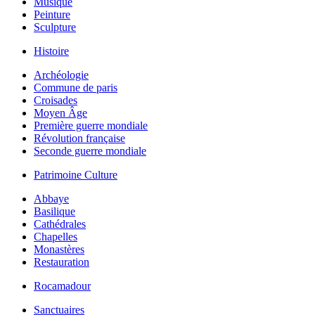
Musique
Peinture
Sculpture
Histoire
Archéologie
Commune de paris
Croisades
Moyen Âge
Première guerre mondiale
Révolution française
Seconde guerre mondiale
Patrimoine Culture
Abbaye
Basilique
Cathédrales
Chapelles
Monastères
Restauration
Rocamadour
Sanctuaires