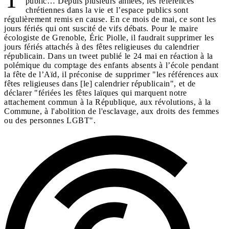
public… Depuis plusieurs années, les références
chrétiennes dans la vie et l’espace publics sont
régulièrement remis en cause. En ce mois de mai, ce sont les
jours fériés qui ont suscité de vifs débats. Pour le maire
écologiste de Grenoble, Éric Piolle, il faudrait supprimer les
jours fériés attachés à des fêtes religieuses du calendrier
républicain. Dans un tweet publié le 24 mai en réaction à la
polémique du comptage des enfants absents à l’école pendant
la fête de l’Aïd, il préconise de supprimer "les références aux
fêtes religieuses dans [le] calendrier républicain", et de
déclarer "fériées les fêtes laïques qui marquent notre
attachement commun à la République, aux révolutions, à la
Commune, à l'abolition de l'esclavage, aux droits des femmes
ou des personnes LGBT".