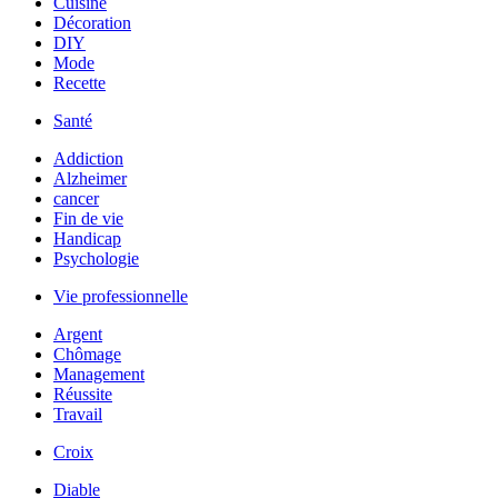
Cuisine
Décoration
DIY
Mode
Recette
Santé
Addiction
Alzheimer
cancer
Fin de vie
Handicap
Psychologie
Vie professionnelle
Argent
Chômage
Management
Réussite
Travail
Croix
Diable