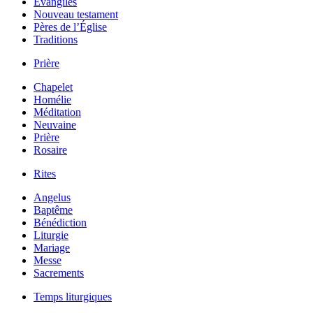
Évangiles
Nouveau testament
Pères de l’Église
Traditions
Prière
Chapelet
Homélie
Méditation
Neuvaine
Prière
Rosaire
Rites
Angelus
Baptême
Bénédiction
Liturgie
Mariage
Messe
Sacrements
Temps liturgiques