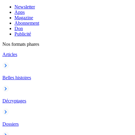
Newsletter
Apps
Magazine
Abonnement
Don
Publicité
Nos formats phares
Articles
Belles histoires
Décryptages
Dossiers