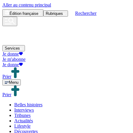
Aller au contenu principal
Rechercher
Édition
française
Rubriques
Services
Je donne
Je m'abonne
Je donne
Prier
Menu
Prier
Belles histoires
Interviews
Tribunes
Actualités
Lifestyle
Découvertes