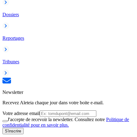
Dossiers
Reportages
Tribunes
Newsletter
Recevez Aleteia chaque jour dans votre boite e-mail.
Votre adresse email
J'accepte de recevoir la newsletter. Consultez notre
Politique de
confidentialité pour en savoir plus.
S'inscrire