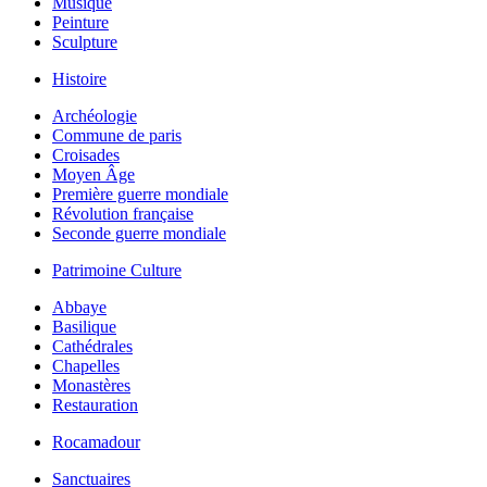
Musique
Peinture
Sculpture
Histoire
Archéologie
Commune de paris
Croisades
Moyen Âge
Première guerre mondiale
Révolution française
Seconde guerre mondiale
Patrimoine Culture
Abbaye
Basilique
Cathédrales
Chapelles
Monastères
Restauration
Rocamadour
Sanctuaires