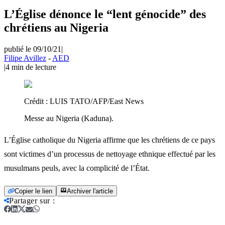
L’Église dénonce le “lent génocide” des
chrétiens au Nigeria
publié le 09/10/21
|
Filipe Avillez
-
AED
|
4
min de lecture
Crédit :
LUIS TATO/AFP/East News
Messe au Nigeria (Kaduna).
L’Église catholique du Nigeria affirme que les chrétiens de ce pays
sont victimes d’un processus de nettoyage ethnique effectué par les
musulmans peuls, avec la complicité de l’État.
Copier le lien
Archiver l'article
Partager sur
: