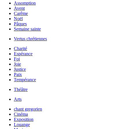
Assomption
Avent
Carême
Noël
Pâques
Semaine sainte
Vertus chrétiennes
Charité
Espérance
Foi
Joie
Justice
Paix
Tempérance
Théâtre
Arts
chant gregorien
Cinéma
Exposition
Louange