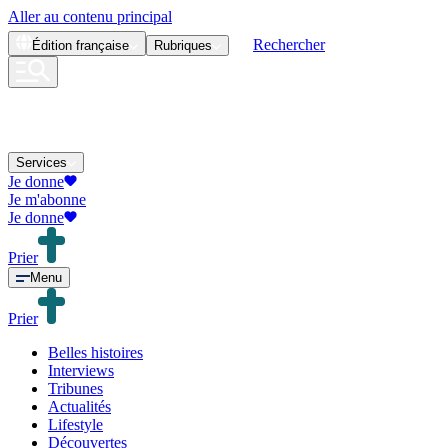
Aller au contenu principal
Rechercher
Édition
française
Rubriques
Services
Je donne
Je m'abonne
Je donne
Prier
Menu
Prier
Belles histoires
Interviews
Tribunes
Actualités
Lifestyle
Découvertes