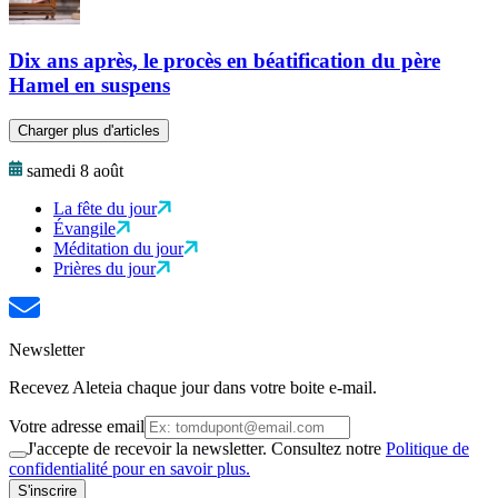
Dix ans après, le procès en béatification du père
Hamel en suspens
Charger plus d'articles
samedi 8 août
La fête du jour
Évangile
Méditation du jour
Prières du jour
Newsletter
Recevez Aleteia chaque jour dans votre boite e-mail.
Votre adresse email
J'accepte de recevoir la newsletter. Consultez notre
Politique de
confidentialité pour en savoir plus.
S'inscrire