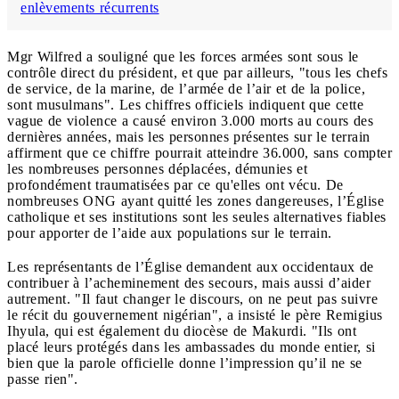
enlèvements récurrents
Mgr Wilfred a souligné que les forces armées sont sous le
contrôle direct du président, et que par ailleurs, "tous les chefs
de service, de la marine, de l’armée de l’air et de la police,
sont musulmans". Les chiffres officiels indiquent que cette
vague de violence a causé environ 3.000 morts au cours des
dernières années, mais les personnes présentes sur le terrain
affirment que ce chiffre pourrait atteindre 36.000, sans compter
les nombreuses personnes déplacées, démunies et
profondément traumatisées par ce qu'elles ont vécu. De
nombreuses ONG ayant quitté les zones dangereuses, l’Église
catholique et ses institutions sont les seules alternatives fiables
pour apporter de l’aide aux populations sur le terrain.
Les représentants de l’Église demandent aux occidentaux de
contribuer à l’acheminement des secours, mais aussi d’aider
autrement. "Il faut changer le discours, on ne peut pas suivre
le récit du gouvernement nigérian", a insisté le père Remigius
Ihyula, qui est également du diocèse de Makurdi. "Ils ont
placé leurs protégés dans les ambassades du monde entier, si
bien que la parole officielle donne l’impression qu’il ne se
passe rien".