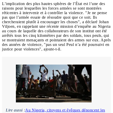
L’implication des plus hautes sphères de l’État est l’une des
raisons pour lesquelles les forces armées se sont montrées
réticentes à intervenir et à contrôler la violence. "Je ne pense
pas que l’armée essaie de résoudre quoi que ce soit. Ils
chercheraient plutôt à encourager les choses", a déclaré Johan
Viljoen, en rappelant une récente mission d’enquête au Nigeria
au cours de laquelle des collaborateurs de son institut ont été
arrêtés tous les cinq kilomètres par des soldats, tous peuls, qui
se montraient menaçants et pointaient des armes sur eux. Après
des années de violence, "pas un seul Peul n’a été poursuivi en
justice pour violences", ajoute-t-il.
Lire aussi :
Au Nigeria, citoyens et évêques dénoncent les