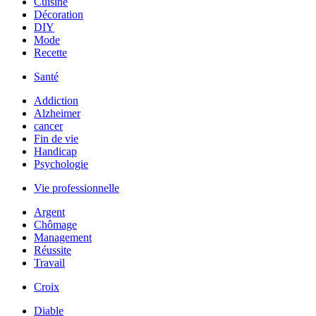
Cuisine
Décoration
DIY
Mode
Recette
Santé
Addiction
Alzheimer
cancer
Fin de vie
Handicap
Psychologie
Vie professionnelle
Argent
Chômage
Management
Réussite
Travail
Croix
Diable