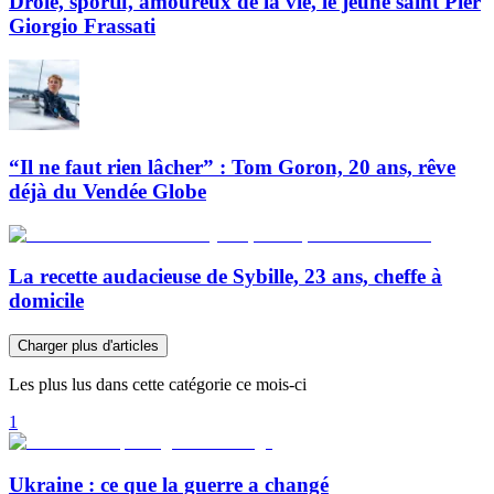
Drôle, sportif, amoureux de la vie, le jeune saint Pier
Giorgio Frassati
“Il ne faut rien lâcher” : Tom Goron, 20 ans, rêve
déjà du Vendée Globe
La recette audacieuse de Sybille, 23 ans, cheffe à
domicile
Charger plus d'articles
Les plus lus dans cette catégorie ce mois-ci
1
Ukraine : ce que la guerre a changé