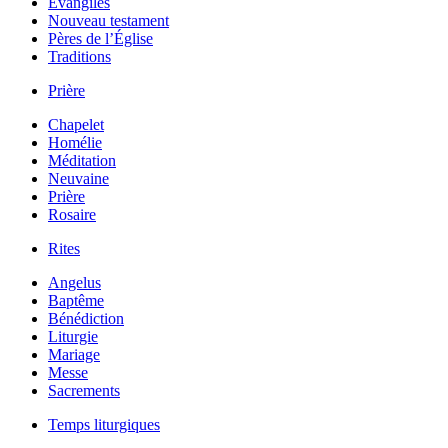
Évangiles
Nouveau testament
Pères de l’Église
Traditions
Prière
Chapelet
Homélie
Méditation
Neuvaine
Prière
Rosaire
Rites
Angelus
Baptême
Bénédiction
Liturgie
Mariage
Messe
Sacrements
Temps liturgiques