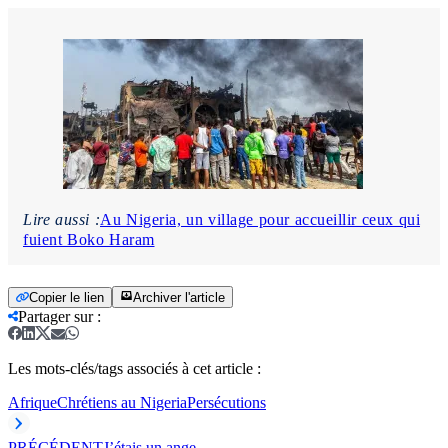
Lire aussi :
Au Nigeria, un village pour accueillir ceux qui
fuient Boko Haram
Copier le lien
Archiver l'article
Partager sur
:
Les mots-clés/tags associés à cet article :
Afrique
Chrétiens au Nigeria
Persécutions
PRÉCÉDENT
J’étais un ange…