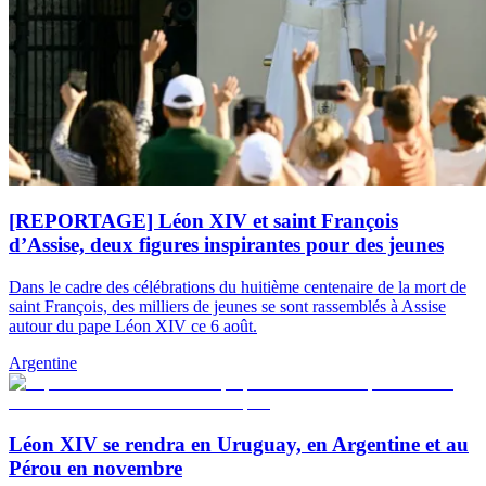
[REPORTAGE] Léon XIV et saint François
d’Assise, deux figures inspirantes pour des jeunes
Dans le cadre des célébrations du huitième centenaire de la mort de
saint François, des milliers de jeunes se sont rassemblés à Assise
autour du pape Léon XIV ce 6 août.
Argentine
Léon XIV se rendra en Uruguay, en Argentine et au
Pérou en novembre