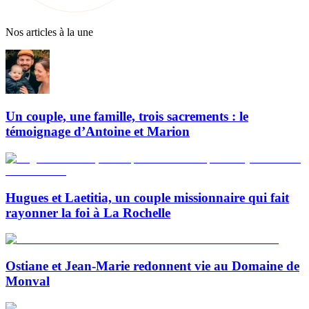
Nos articles à la une
Un couple, une famille, trois sacrements : le
témoignage d’Antoine et Marion
Hugues et Laetitia, un couple missionnaire qui fait
rayonner la foi à La Rochelle
Ostiane et Jean-Marie redonnent vie au Domaine de
Monval