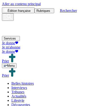
Aller au contenu principal
Rechercher
Édition
française
Rubriques
Services
Je donne
Je m'abonne
Je donne
Prier
Menu
Prier
Belles histoires
Interviews
Tribunes
Actualités
Lifestyle
Découvertes