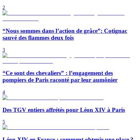
2
“Nous sommes dans l’action de grâce”: Cotignac
sauvé des flammes deux fois
3
“Ce sont des chevaliers” : l’engagement des
pompiers de Paris raconté par leur aumônier
4
Des TGV entiers affrétés pour Léon XIV à Paris
5
Léon XIV en France : comment obtenir une place ?