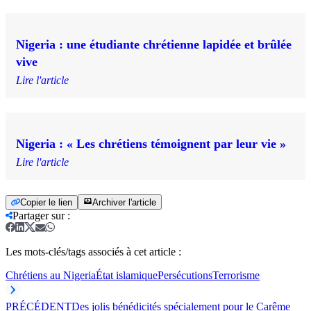
Nigeria : une étudiante chrétienne lapidée et brûlée
vive
Lire l'article
Nigeria : « Les chrétiens témoignent par leur vie »
Lire l'article
Copier le lien
Archiver l'article
Partager sur
:
Les mots-clés/tags associés à cet article :
Chrétiens au Nigeria
État islamique
Persécutions
Terrorisme
PRÉCÉDENT
Des jolis bénédicités spécialement pour le Carême