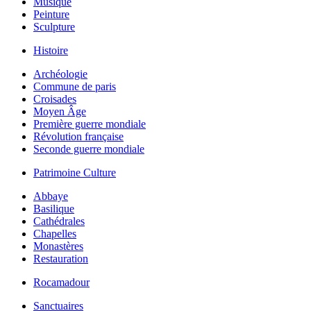
Musique
Peinture
Sculpture
Histoire
Archéologie
Commune de paris
Croisades
Moyen Âge
Première guerre mondiale
Révolution française
Seconde guerre mondiale
Patrimoine Culture
Abbaye
Basilique
Cathédrales
Chapelles
Monastères
Restauration
Rocamadour
Sanctuaires