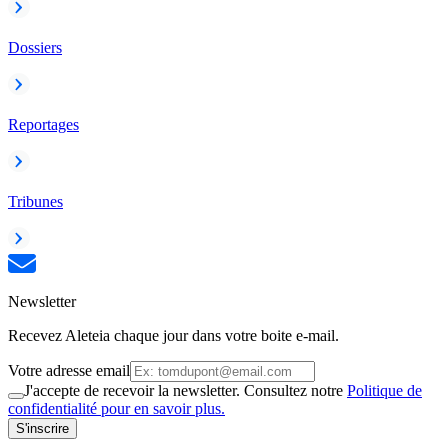
Dossiers
Reportages
Tribunes
Newsletter
Recevez Aleteia chaque jour dans votre boite e-mail.
Votre adresse email
J'accepte de recevoir la newsletter. Consultez notre
Politique de
confidentialité pour en savoir plus.
S'inscrire