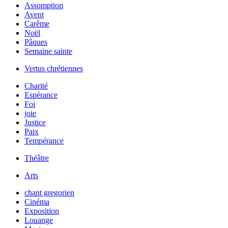
Assomption
Avent
Carême
Noël
Pâques
Semaine sainte
Vertus chrétiennes
Charité
Espérance
Foi
joie
Justice
Paix
Tempérance
Théâtre
Arts
chant gregorien
Cinéma
Exposition
Louange