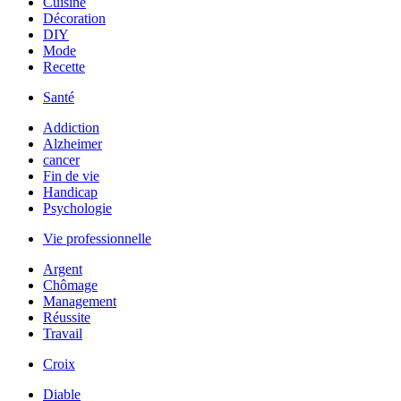
Cuisine
Décoration
DIY
Mode
Recette
Santé
Addiction
Alzheimer
cancer
Fin de vie
Handicap
Psychologie
Vie professionnelle
Argent
Chômage
Management
Réussite
Travail
Croix
Diable