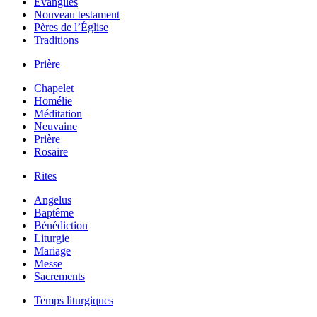
Évangiles
Nouveau testament
Pères de l’Église
Traditions
Prière
Chapelet
Homélie
Méditation
Neuvaine
Prière
Rosaire
Rites
Angelus
Baptême
Bénédiction
Liturgie
Mariage
Messe
Sacrements
Temps liturgiques