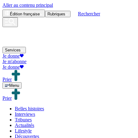
Aller au contenu principal
Rechercher
Édition
française
Rubriques
Services
Je donne
Je m'abonne
Je donne
Prier
Menu
Prier
Belles histoires
Interviews
Tribunes
Actualités
Lifestyle
Découvertes