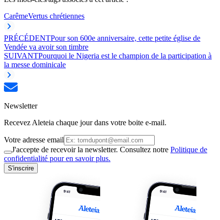
Carême
Vertus chrétiennes
PRÉCÉDENT
Pour son 600e anniversaire, cette petite église de
Vendée va avoir son timbre
SUIVANT
Pourquoi le Nigeria est le champion de la participation à
la messe dominicale
Newsletter
Recevez Aleteia chaque jour dans votre boite e-mail.
Votre adresse email
J'accepte de recevoir la newsletter. Consultez notre
Politique de
confidentialité pour en savoir plus.
S'inscrire