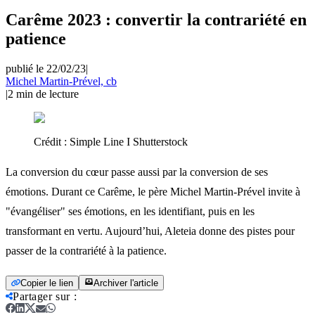
Carême 2023 : convertir la contrariété en
patience
publié le 22/02/23
|
Michel Martin-Prével, cb
|
2
min de lecture
Crédit :
Simple Line I Shutterstock
La conversion du cœur passe aussi par la conversion de ses
émotions. Durant ce Carême, le père Michel Martin-Prével invite à
"évangéliser" ses émotions, en les identifiant, puis en les
transformant en vertu. Aujourd’hui, Aleteia donne des pistes pour
passer de la contrariété à la patience.
Copier le lien
Archiver l'article
Partager sur
: