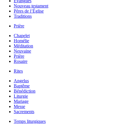
Évangiles
Nouveau testament
Pères de l’Église
Traditions
Prière
Chapelet
Homélie
Méditation
Neuvaine
Prière
Rosaire
Rites
Angelus
Baptême
Bénédiction
Liturgie
Mariage
Messe
Sacrements
Temps liturgiques