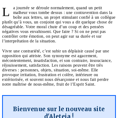
L
a journée se déroule normalement, quand un petit
malheur vous tombe dessus : une contravention dans la
boîte aux lettres, un projet stimulant confié à un collègue
plutôt qu’à vous, un conjoint qui vous a dit quelque chose de
désagréable. Votre moral chute d’un coup et des pensées
négatives vous envahissent. Que faire ? Si on ne peut pas
contrôler cette émotion, on peut agir sur sa durée et sur
l’interprétation de la situation.
Vivre une contrariété, c’est subir un déplaisir causé par une
opposition qui attriste. Son synonyme est agacement,
mécontentement, insatisfaction, et son contraire, insouciance,
réjouissement, satisfaction. Les raisons peuvent être très
diverses : personnes, objets, situation, soi-même. Elle
provoque irritation, frustration et colère, intérieure ou
extériorisée, et souvent nous désarçonne et nous fait perdre
notre maîtrise de nous-même, fruit de l’Esprit Saint.
Bienvenue sur le nouveau site
d'Aleteia !