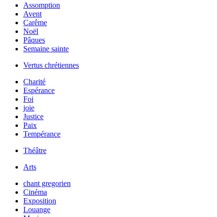
Assomption
Avent
Carême
Noël
Pâques
Semaine sainte
Vertus chrétiennes
Charité
Espérance
Foi
joie
Justice
Paix
Tempérance
Théâtre
Arts
chant gregorien
Cinéma
Exposition
Louange