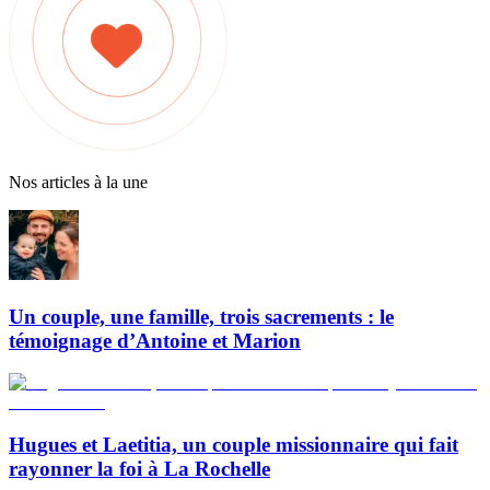
Nos articles à la une
Un couple, une famille, trois sacrements : le
témoignage d’Antoine et Marion
Hugues et Laetitia, un couple missionnaire qui fait
rayonner la foi à La Rochelle