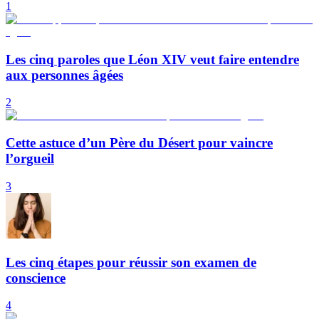
1
Les cinq paroles que Léon XIV veut faire entendre
aux personnes âgées
2
Cette astuce d’un Père du Désert pour vaincre
l’orgueil
3
Les cinq étapes pour réussir son examen de
conscience
4