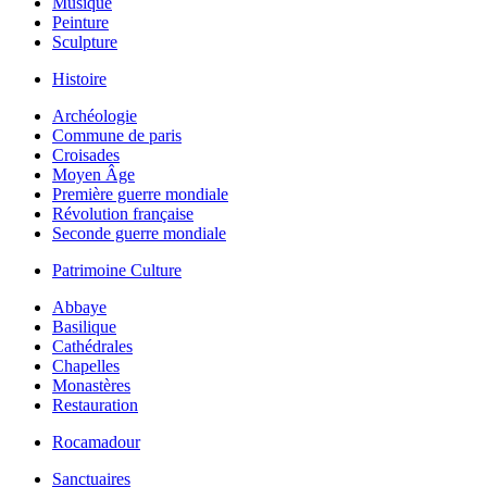
Musique
Peinture
Sculpture
Histoire
Archéologie
Commune de paris
Croisades
Moyen Âge
Première guerre mondiale
Révolution française
Seconde guerre mondiale
Patrimoine Culture
Abbaye
Basilique
Cathédrales
Chapelles
Monastères
Restauration
Rocamadour
Sanctuaires