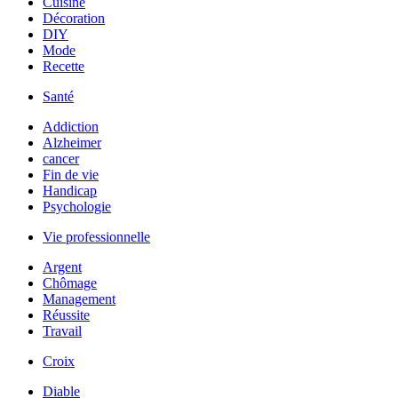
Cuisine
Décoration
DIY
Mode
Recette
Santé
Addiction
Alzheimer
cancer
Fin de vie
Handicap
Psychologie
Vie professionnelle
Argent
Chômage
Management
Réussite
Travail
Croix
Diable