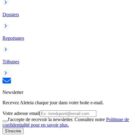
Dossiers
Reportages
Tribunes
Newsletter
Recevez Aleteia chaque jour dans votre boite e-mail.
Votre adresse email
J'accepte de recevoir la newsletter. Consultez notre
Politique de
confidentialité pour en savoir plus.
S'inscrire