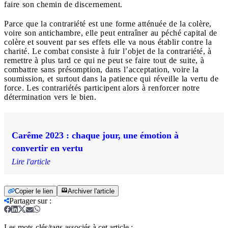
faire son chemin de discernement.
Parce que la contrariété est une forme atténuée de la colère,
voire son antichambre, elle peut entraîner au péché capital de
colère et souvent par ses effets elle va nous établir contre la
charité. Le combat consiste à fuir l’objet de la contrariété, à
remettre à plus tard ce qui ne peut se faire tout de suite, à
combattre sans présomption, dans l’acceptation, voire la
soumission, et surtout dans la patience qui réveille la vertu de
force. Les contrariétés participent alors à renforcer notre
détermination vers le bien.
Carême 2023 : chaque jour, une émotion à
convertir en vertu
Lire l'article
Copier le lien
Archiver l'article
Partager sur
:
Les mots-clés/tags associés à cet article :