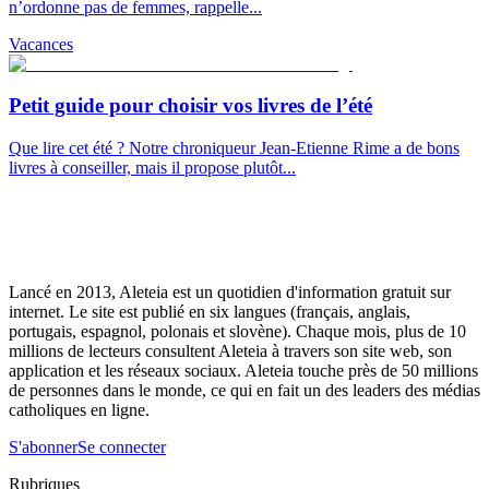
n’ordonne pas de femmes, rappelle...
Vacances
Petit guide pour choisir vos livres de l’été
Que lire cet été ? Notre chroniqueur Jean-Etienne Rime a de bons
livres à conseiller, mais il propose plutôt...
Lancé en 2013, Aleteia est un quotidien d'information gratuit sur
internet. Le site est publié en six langues (français, anglais,
portugais, espagnol, polonais et slovène). Chaque mois, plus de 10
millions de lecteurs consultent Aleteia à travers son site web, son
application et les réseaux sociaux. Aleteia touche près de 50 millions
de personnes dans le monde, ce qui en fait un des leaders des médias
catholiques en ligne.
S'abonner
Se connecter
Rubriques