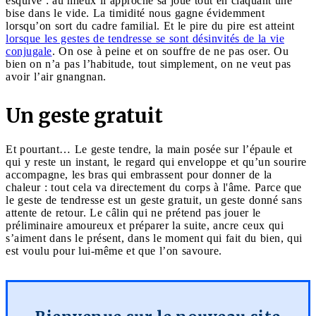
esquive : au mieux il approche sa joue tout en claquant une
bise dans le vide. La timidité nous gagne évidemment
lorsqu’on sort du cadre familial. Et le pire du pire est atteint
lorsque les gestes de tendresse se sont désinvités de la vie
conjugale
. On ose à peine et on souffre de ne pas oser. Ou
bien on n’a pas l’habitude, tout simplement, on ne veut pas
avoir l’air gnangnan.
Un geste gratuit
Et pourtant… Le geste tendre, la main posée sur l’épaule et
qui y reste un instant, le regard qui enveloppe et qu’un sourire
accompagne, les bras qui embrassent pour donner de la
chaleur : tout cela va directement du corps à l'âme. Parce que
le geste de tendresse est un geste gratuit, un geste donné sans
attente de retour. Le câlin qui ne prétend pas jouer le
préliminaire amoureux et préparer la suite, ancre ceux qui
s’aiment dans le présent, dans le moment qui fait du bien, qui
est voulu pour lui-même et que l’on savoure.