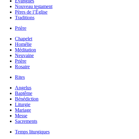
Évangiles
Nouveau testament
Pères de l’Église
Traditions
Prière
Chapelet
Homélie
Méditation
Neuvaine
Prière
Rosaire
Rites
Angelus
Baptême
Bénédiction
Liturgie
Mariage
Messe
Sacrements
Temps liturgiques