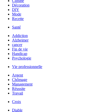
Cuisine
Décoration
DIY
Mode
Recette
Santé
Addiction
Alzheimer
cancer
Fin de vie
Handicap
Psychologie
Vie professionnelle
Argent
Chômage
Management
Réussite
Travail
Croix
Diable