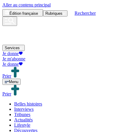
Aller au contenu principal
Rechercher
Édition
française
Rubriques
Services
Je donne
Je m'abonne
Je donne
Prier
Menu
Prier
Belles histoires
Interviews
Tribunes
Actualités
Lifestyle
Découvertes