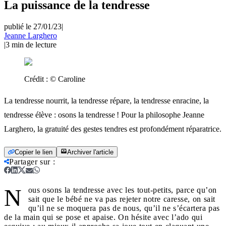
La puissance de la tendresse
publié le 27/01/23
|
Jeanne Larghero
|
3
min de lecture
Crédit :
© Caroline
La tendresse nourrit, la tendresse répare, la tendresse enracine, la
tendresse élève : osons la tendresse ! Pour la philosophe Jeanne
Larghero, la gratuité des gestes tendres est profondément réparatrice.
Copier le lien
Archiver l'article
Partager sur
:
N
ous osons la tendresse avec les tout-petits, parce qu’on
sait que le bébé ne va pas rejeter notre caresse, on sait
qu’il ne se moquera pas de nous, qu’il ne s’écartera pas
de la main qui se pose et apaise. On hésite avec l’ado qui