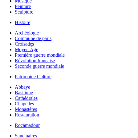
Musique
Peinture
Sculpture
Histoire
Archéologie
Commune de paris
Croisades
Moyen Âge
Première guerre mondiale
Révolution française
Seconde guerre mondiale
Patrimoine Culture
Abbaye
Basilique
Cathédrales
Chapelles
Monastères
Restauration
Rocamadour
Sanctuaires