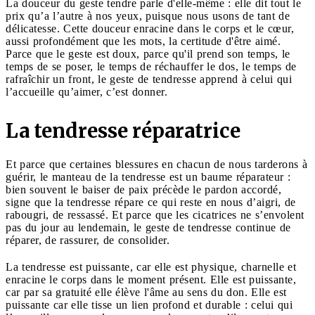
La douceur du geste tendre parle d'elle-même : elle dit tout le
prix qu’a l’autre à nos yeux, puisque nous usons de tant de
délicatesse. Cette douceur enracine dans le corps et le cœur,
aussi profondément que les mots, la certitude d'être aimé.
Parce que le geste est doux, parce qu'il prend son temps, le
temps de se poser, le temps de réchauffer le dos, le temps de
rafraîchir un front, le geste de tendresse apprend à celui qui
l’accueille qu’aimer, c’est donner.
La tendresse réparatrice
Et parce que certaines blessures en chacun de nous tarderons à
guérir, le manteau de la tendresse est un baume réparateur :
bien souvent le baiser de paix précède le pardon accordé,
signe que la tendresse répare ce qui reste en nous d’aigri, de
rabougri, de ressassé. Et parce que les cicatrices ne s’envolent
pas du jour au lendemain, le geste de tendresse continue de
réparer, de rassurer, de consolider.
La tendresse est puissante, car elle est physique, charnelle et
enracine le corps dans le moment présent. Elle est puissante,
car par sa gratuité elle élève l'âme au sens du don. Elle est
puissante car elle tisse un lien profond et durable : celui qui