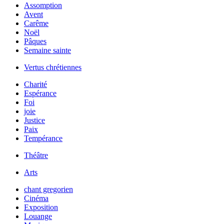
Assomption
Avent
Carême
Noël
Pâques
Semaine sainte
Vertus chrétiennes
Charité
Espérance
Foi
joie
Justice
Paix
Tempérance
Théâtre
Arts
chant gregorien
Cinéma
Exposition
Louange