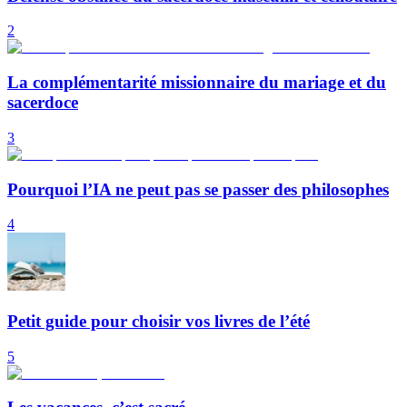
2
La complémentarité missionnaire du mariage et du
sacerdoce
3
Pourquoi l’IA ne peut pas se passer des philosophes
4
Petit guide pour choisir vos livres de l’été
5