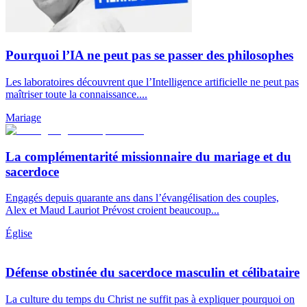
Pourquoi l’IA ne peut pas se passer des philosophes
Les laboratoires découvrent que l’Intelligence artificielle ne peut pas
maîtriser toute la connaissance....
Mariage
La complémentarité missionnaire du mariage et du
sacerdoce
Engagés depuis quarante ans dans l’évangélisation des couples,
Alex et Maud Lauriot Prévost croient beaucoup...
Église
Défense obstinée du sacerdoce masculin et célibataire
La culture du temps du Christ ne suffit pas à expliquer pourquoi on