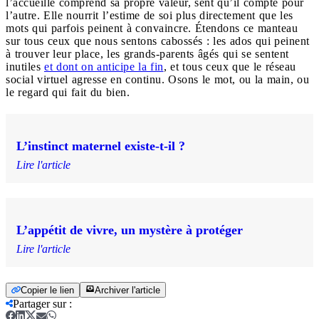
l’accueille comprend sa propre valeur, sent qu’il compte pour
l’autre. Elle nourrit l’estime de soi plus directement que les
mots qui parfois peinent à convaincre. Étendons ce manteau
sur tous ceux que nous sentons cabossés : les ados qui peinent
à trouver leur place, les grands-parents âgés qui se sentent
inutiles
et dont on anticipe la fin
, et tous ceux que le réseau
social virtuel agresse en continu. Osons le mot, ou la main, ou
le regard qui fait du bien.
L’instinct maternel existe-t-il ?
Lire l'article
L’appétit de vivre, un mystère à protéger
Lire l'article
Copier le lien
Archiver l'article
Partager sur
: