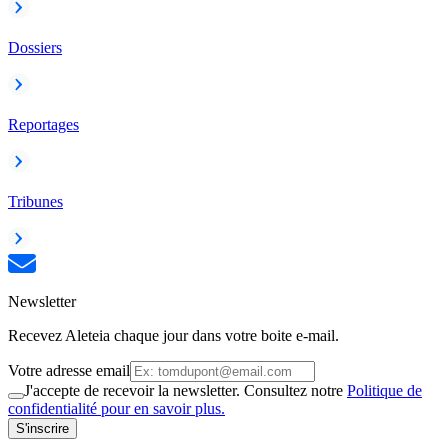
Dossiers
Reportages
Tribunes
Newsletter
Recevez Aleteia chaque jour dans votre boite e-mail.
Votre adresse email
J'accepte de recevoir la newsletter. Consultez notre
Politique de
confidentialité pour en savoir plus.
S'inscrire