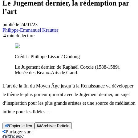
Le Jugement dernier, la rédemption par
l’art
publié le 24/01/23
|
Philippe-Emmanuel Krautter
|
4
min de lecture
Crédit :
Philippe Lissac / Godong
Le Jugement dernier, de Raphaël Coxcie (1588-1589).
Musée des Beaux-Arts de Gand.
L’art de la fin du Moyen Âge jusqu’à la Renaissance va développer
le thème le plus porteur qui soit avec le Jugement dernier, un sujet
d’inspiration pour les plus grands artistes et une source de méditation
infinie pour les fidèles…
Copier le lien
Archiver l'article
Partager sur
: