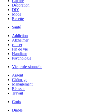
Cuisine
Décoration
DIY
Mode
Recette
Santé
Addiction
Alzheimer
cancer
Fin de vie
Handicap
Psychologie
Vie professionnelle
Argent
Chômage
Management
Réussite
Travail
Croix
Diable