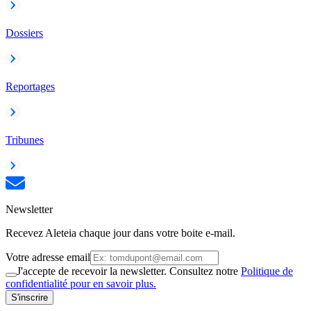
Dossiers
Reportages
Tribunes
Newsletter
Recevez Aleteia chaque jour dans votre boite e-mail.
Votre adresse email
J'accepte de recevoir la newsletter. Consultez notre
Politique de
confidentialité pour en savoir plus.
S'inscrire