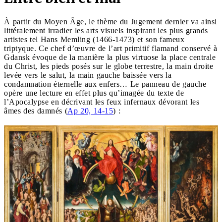
À partir du Moyen Âge, le thème du Jugement dernier va ainsi
littéralement irradier les arts visuels inspirant les plus grands
artistes tel Hans Memling (1466-1473) et son fameux
triptyque. Ce chef d’œuvre de l’art primitif flamand conservé à
Gdansk évoque de la manière la plus virtuose la place centrale
du Christ, les pieds posés sur le globe terrestre, la main droite
levée vers le salut, la main gauche baissée vers la
condamnation éternelle aux enfers… Le panneau de gauche
opère une lecture en effet plus qu’imagée du texte de
l’Apocalypse en décrivant les feux infernaux dévorant les
âmes des damnés (
Ap 20, 14-15
) :