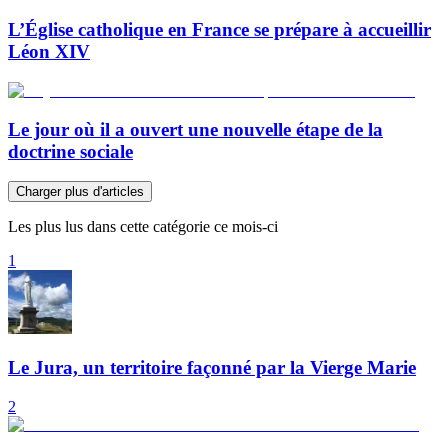
L’Église catholique en France se prépare à accueillir
Léon XIV
Le jour où il a ouvert une nouvelle étape de la
doctrine sociale
Charger plus d'articles
Les plus lus dans cette catégorie ce mois-ci
1
Le Jura, un territoire façonné par la Vierge Marie
2