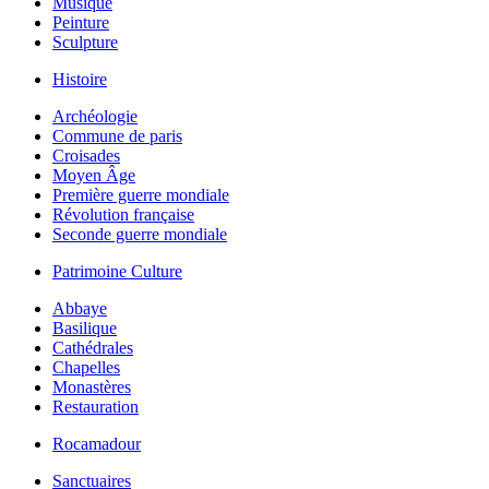
Musique
Peinture
Sculpture
Histoire
Archéologie
Commune de paris
Croisades
Moyen Âge
Première guerre mondiale
Révolution française
Seconde guerre mondiale
Patrimoine Culture
Abbaye
Basilique
Cathédrales
Chapelles
Monastères
Restauration
Rocamadour
Sanctuaires