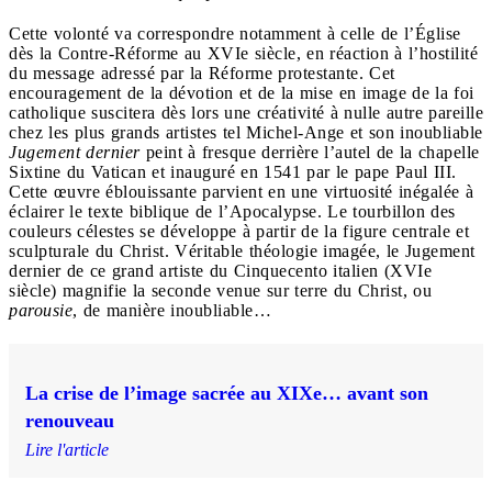
Cette volonté va correspondre notamment à celle de l’Église
dès la Contre-Réforme au XVIe siècle, en réaction à l’hostilité
du message adressé par la Réforme protestante. Cet
encouragement de la dévotion et de la mise en image de la foi
catholique suscitera dès lors une créativité à nulle autre pareille
chez les plus grands artistes tel Michel-Ange et son inoubliable
Jugement dernier
peint à fresque derrière l’autel de la chapelle
Sixtine du Vatican et inauguré en 1541 par le pape Paul III.
Cette œuvre éblouissante parvient en une virtuosité inégalée à
éclairer le texte biblique de l’Apocalypse. Le tourbillon des
couleurs célestes se développe à partir de la figure centrale et
sculpturale du Christ. Véritable théologie imagée, le Jugement
dernier de ce grand artiste du Cinquecento italien (XVIe
siècle) magnifie la seconde venue sur terre du Christ,
ou
parousie
, de manière inoubliable…
La crise de l’image sacrée au XIXe… avant son
renouveau
Lire l'article