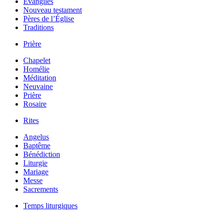
Évangiles
Nouveau testament
Pères de l’Église
Traditions
Prière
Chapelet
Homélie
Méditation
Neuvaine
Prière
Rosaire
Rites
Angelus
Baptême
Bénédiction
Liturgie
Mariage
Messe
Sacrements
Temps liturgiques