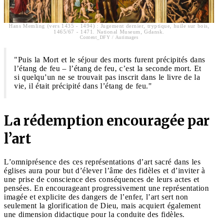
Hans Memling (vers 1435 - 1494) : Jugement dernier, tryptique, huile sur bois,
1465/67 - 1471. National Museum, Gdansk.
Content_DFY / Aurimages
"Puis la Mort et le séjour des morts furent précipités dans
l’étang de feu – l’étang de feu, c’est la seconde mort. Et
si quelqu’un ne se trouvait pas inscrit dans le livre de la
vie, il était précipité dans l’étang de feu."
La rédemption encouragée par
l’art
L’omniprésence des ces représentations d’art sacré dans les
églises aura pour but d’élever l’âme des fidèles et d’inviter à
une prise de conscience des conséquences de leurs actes et
pensées. En encourageant progressivement une représentation
imagée et explicite des dangers de l’enfer, l’art sert non
seulement la glorification de Dieu, mais acquiert également
une dimension didactique pour la conduite des fidèles.