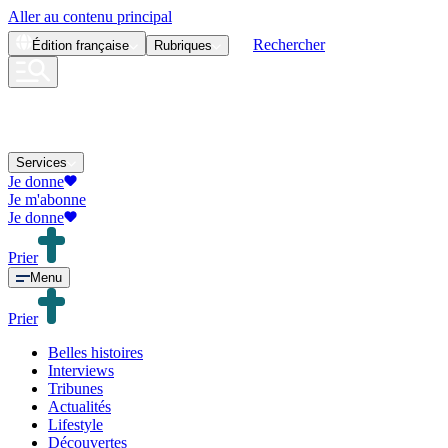
Aller au contenu principal
Rechercher
Édition
française
Rubriques
Services
Je donne
Je m'abonne
Je donne
Prier
Menu
Prier
Belles histoires
Interviews
Tribunes
Actualités
Lifestyle
Découvertes