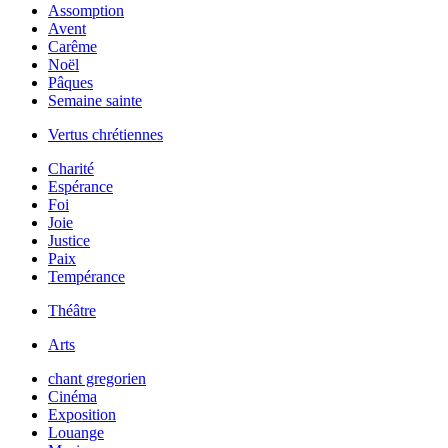
Assomption
Avent
Carême
Noël
Pâques
Semaine sainte
Vertus chrétiennes
Charité
Espérance
Foi
Joie
Justice
Paix
Tempérance
Théâtre
Arts
chant gregorien
Cinéma
Exposition
Louange