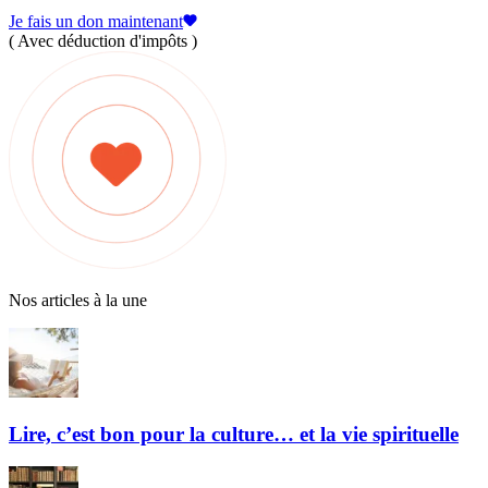
Je fais un don maintenant
( Avec déduction d'impôts )
Nos articles à la une
Lire, c’est bon pour la culture… et la vie spirituelle