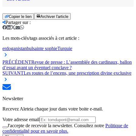
Copier le lien
Archiver l'article
Partager sur
:
Les mots-clés/tags associés à cet article :
erdogan
istanbul
sainte sophie
Turquie
PRÉCÉDENT
Revue de presse : L’assemblée des cardinaux, ballon
d’essai avant un éventuel conclave ?
SUIVANT
Les routes de l’encens, une prescription divine exclusive
Newsletter
Recevez Aleteia chaque jour dans votre boite e-mail.
Votre adresse email
J'accepte de recevoir la newsletter. Consultez notre
Politique de
confidentialité pour en savoir plus.