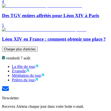
4
Des TGV entiers affrétés pour Léon XIV à Paris
5
Léon XIV en France : comment obtenir une place ?
Charger plus d'articles
vendredi 7 août
La fête du jour
Évangile
Méditation du jour
Prières du jour
Newsletter
Recevez Aleteia chaque jour dans votre boite e-mail.