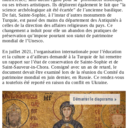
ou ses trésors artistiques. Ils déplorent également le fait que "la
science archéologique ait été écartée" de l’ancienne basilique.
De fait, Sainte-Sophie, à l’instar d’autres monuments de
Turquie, est passé des mains du département des Antiquités à
celles de la direction des affaires religieuses du pays. Ce
changement a induit pour elle un abandon des pratiques de
préservation qu’impose pourtant son statut de patrimoine
mondial de l’Unesco.
En juillet 2021, l’organisation internationale pour l’éducation
et la culture a d’ailleurs demandé à la Turquie de lui remettre
un rapport sur l’état de conservation de Sainte-Sophie et de
Saint-Sauveur-in-Chora. Consigné avec un an de retard, le
document devait être examiné lors de la réunion du Comité du
patrimoine mondial en juin dernier, en Russie. Ce rendez-vous
a toutefois été reporté en raison du conflit en Ukraine.
Démarrer le diaporama