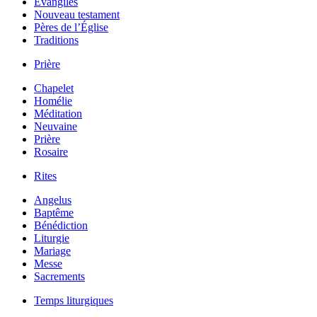
Évangiles
Nouveau testament
Pères de l’Église
Traditions
Prière
Chapelet
Homélie
Méditation
Neuvaine
Prière
Rosaire
Rites
Angelus
Baptême
Bénédiction
Liturgie
Mariage
Messe
Sacrements
Temps liturgiques