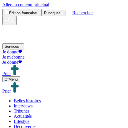
Aller au contenu principal
Rechercher
Édition
française
Rubriques
Services
Je donne
Je m'abonne
Je donne
Prier
Menu
Prier
Belles histoires
Interviews
Tribunes
Actualités
Lifestyle
Découvertes