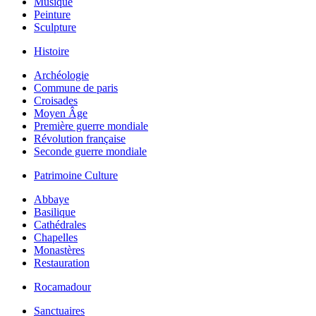
Musique
Peinture
Sculpture
Histoire
Archéologie
Commune de paris
Croisades
Moyen Âge
Première guerre mondiale
Révolution française
Seconde guerre mondiale
Patrimoine Culture
Abbaye
Basilique
Cathédrales
Chapelles
Monastères
Restauration
Rocamadour
Sanctuaires