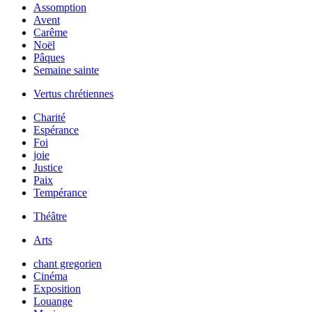
Assomption
Avent
Carême
Noël
Pâques
Semaine sainte
Vertus chrétiennes
Charité
Espérance
Foi
joie
Justice
Paix
Tempérance
Théâtre
Arts
chant gregorien
Cinéma
Exposition
Louange