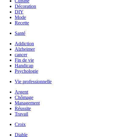
Cuisine
Décoration
DIY
Mode
Recette
Santé
Addiction
Alzheimer
cancer
Fin de vie
Handicap
Psychologie
Vie professionnelle
Argent
Chômage
Management
Réussite
Travail
Croix
Diable