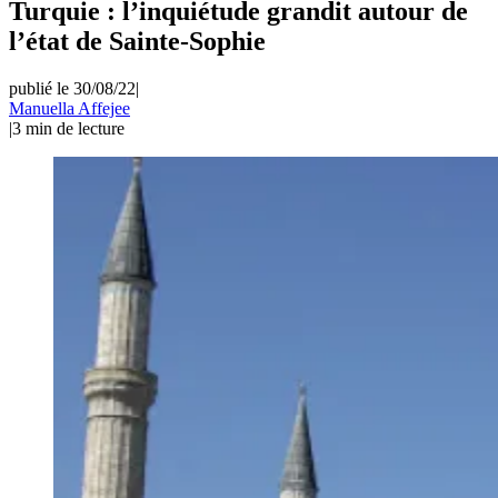
Turquie : l’inquiétude grandit autour de
l’état de Sainte-Sophie
publié le 30/08/22
|
Manuella Affejee
|
3
min de lecture