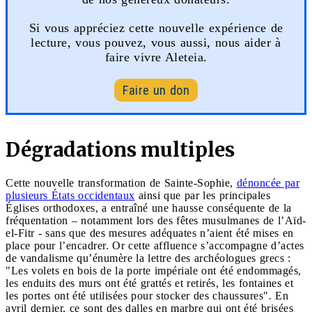
Si vous appréciez cette nouvelle expérience de
lecture, vous pouvez, vous aussi, nous aider à
faire vivre Aleteia.
Faire un don
Dégradations multiples
Cette nouvelle transformation de Sainte-Sophie,
dénoncée par
plusieurs États occidentaux
ainsi que par les principales
Églises orthodoxes, a entraîné une hausse conséquente de la
fréquentation – notamment lors des fêtes musulmanes de l’Aïd-
el-Fitr - sans que des mesures adéquates n’aient été mises en
place pour l’encadrer. Or cette affluence s’accompagne d’actes
de vandalisme qu’énumère la lettre des archéologues grecs :
"Les volets en bois de la porte impériale ont été endommagés,
les enduits des murs ont été grattés et retirés, les fontaines et
les portes ont été utilisées pour stocker des chaussures"
.
En
avril dernier,
ce sont des dalles en marbre qui ont été brisées