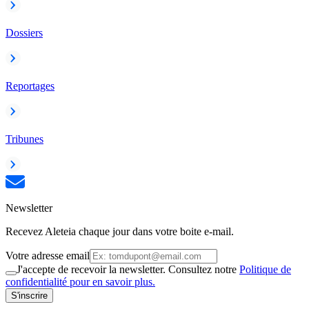
Dossiers
Reportages
Tribunes
Newsletter
Recevez Aleteia chaque jour dans votre boite e-mail.
Votre adresse email
J'accepte de recevoir la newsletter. Consultez notre
Politique de
confidentialité pour en savoir plus.
S'inscrire