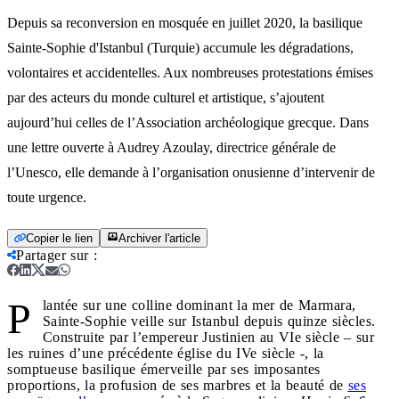
Depuis sa reconversion en mosquée en juillet 2020, la basilique
Sainte-Sophie d'Istanbul (Turquie) accumule les dégradations,
volontaires et accidentelles. Aux nombreuses protestations émises
par des acteurs du monde culturel et artistique, s’ajoutent
aujourd’hui celles de l’Association archéologique grecque. Dans
une lettre ouverte à Audrey Azoulay, directrice générale de
l’Unesco, elle demande à l’organisation onusienne d’intervenir de
toute urgence.
Copier le lien
Archiver l'article
Partager sur
:
P
lantée sur une colline dominant la mer de Marmara,
Sainte-Sophie veille sur Istanbul depuis quinze siècles.
Construite par l’empereur Justinien au VIe siècle – sur
les ruines d’une précédente église du IVe siècle -, la
somptueuse basilique émerveille par ses imposantes
proportions, la profusion de ses marbres et la beauté de
ses