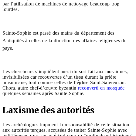
par l’utilisation de machines de nettoyage beaucoup trop
lourdes.
Sainte-Sophie est passé des mains du département des
Antiquités à celles de la direction des affaires religieuses du
pays.
Les chercheurs s’inquiètent aussi du sort fait aux mosaïques,
invisibilisées car recouvertes d’un tissu durant la prière
musulmane, tout comme celles de l’église Saint-Sauveur-in-
Chora, autre chef-d’œuvre byzantin
reconverti en mosquée
quelques semaines après Sainte-Sophie.
Laxisme des autorités
Les archéologues imputent la responsabilité de cette situation
aux autorités turques, accusées de traiter Sainte-Sophie avec
indifférence, sans aucun égard pour sa "profondeur historique"