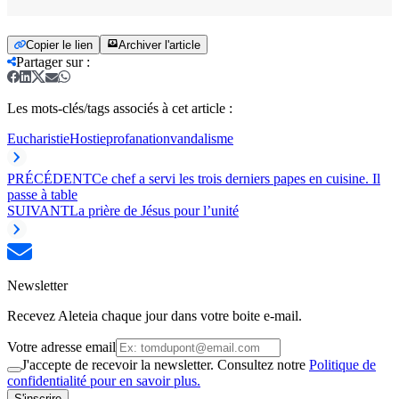
Copier le lien
Archiver l'article
Partager sur
:
Les mots-clés/tags associés à cet article :
Eucharistie
Hostie
profanation
vandalisme
PRÉCÉDENT
Ce chef a servi les trois derniers papes en cuisine. Il
passe à table
SUIVANT
La prière de Jésus pour l’unité
Newsletter
Recevez Aleteia chaque jour dans votre boite e-mail.
Votre adresse email
J'accepte de recevoir la newsletter. Consultez notre
Politique de
confidentialité pour en savoir plus.
S'inscrire