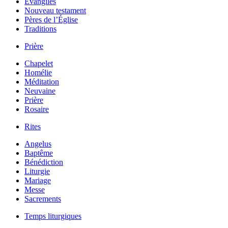
Évangiles
Nouveau testament
Pères de l’Église
Traditions
Prière
Chapelet
Homélie
Méditation
Neuvaine
Prière
Rosaire
Rites
Angelus
Baptême
Bénédiction
Liturgie
Mariage
Messe
Sacrements
Temps liturgiques