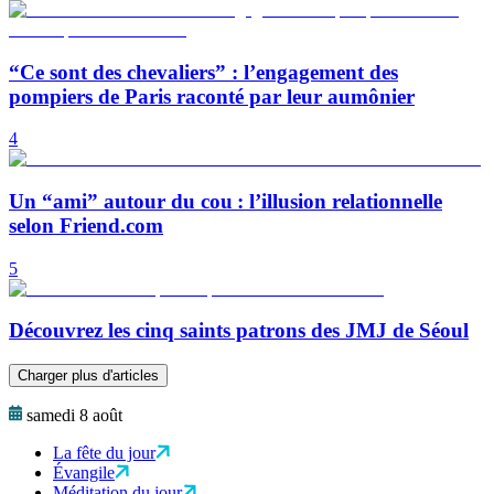
“Ce sont des chevaliers” : l’engagement des
pompiers de Paris raconté par leur aumônier
4
Un “ami” autour du cou : l’illusion relationnelle
selon Friend.com
5
Découvrez les cinq saints patrons des JMJ de Séoul
Charger plus d'articles
samedi 8 août
La fête du jour
Évangile
Méditation du jour