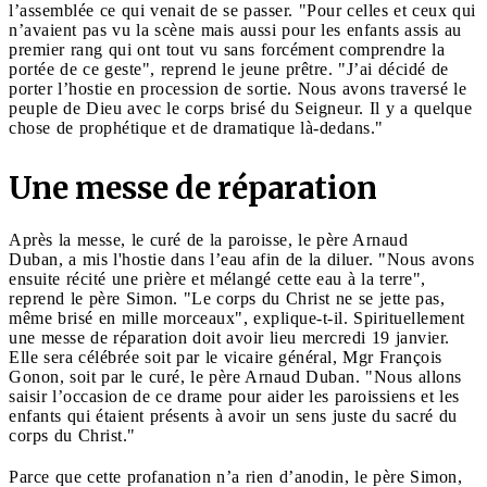
l’assemblée ce qui venait de se passer. "Pour celles et ceux qui
n’avaient pas vu la scène mais aussi pour les enfants assis au
premier rang qui ont tout vu sans forcément comprendre la
portée de ce geste", reprend le jeune prêtre. "J’ai décidé de
porter l’hostie en procession de sortie. Nous avons traversé le
peuple de Dieu avec le corps brisé du Seigneur. Il y a quelque
chose de prophétique et de dramatique là-dedans."
Une messe de réparation
Après la messe, le curé de la paroisse, le père Arnaud
Duban, a mis l'hostie dans l’eau afin de la diluer. "Nous avons
ensuite récité une prière et mélangé cette eau à la terre",
reprend le père Simon. "Le corps du Christ ne se jette pas,
même brisé en mille morceaux", explique-t-il. Spirituellement
une messe de réparation doit avoir lieu mercredi 19 janvier.
Elle sera célébrée soit par le vicaire général, Mgr François
Gonon, soit par le curé, le père Arnaud Duban. "Nous allons
saisir l’occasion de ce drame pour aider les paroissiens et les
enfants qui étaient présents à avoir un sens juste du sacré du
corps du Christ."
Parce que cette profanation n’a rien d’anodin, le père Simon,