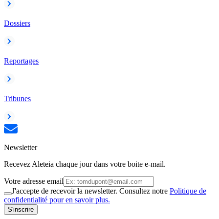
Dossiers
Reportages
Tribunes
Newsletter
Recevez Aleteia chaque jour dans votre boite e-mail.
Votre adresse email
J'accepte de recevoir la newsletter. Consultez notre
Politique de
confidentialité pour en savoir plus.
S'inscrire