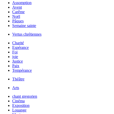
Assomption
Avent
Carême
Noël
Pâques
Semaine sainte
Vertus chrétiennes
Charité
Espérance
Foi
joie
Justice
Paix
Tempérance
Théâtre
Arts
chant gregorien
Cinéma
Exposition
Louange