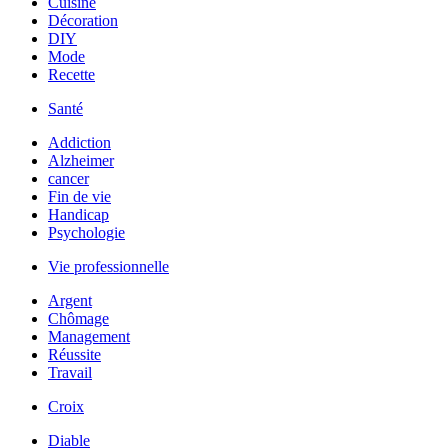
Cuisine
Décoration
DIY
Mode
Recette
Santé
Addiction
Alzheimer
cancer
Fin de vie
Handicap
Psychologie
Vie professionnelle
Argent
Chômage
Management
Réussite
Travail
Croix
Diable