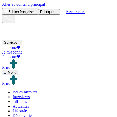
Aller au contenu principal
Rechercher
Édition
française
Rubriques
Services
Je donne
Je m'abonne
Je donne
Prier
Menu
Prier
Belles histoires
Interviews
Tribunes
Actualités
Lifestyle
Découvertes