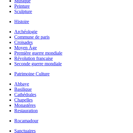
Musique
Peinture
Sculpture
Histoire
Archéologie
Commune de paris
Croisades
Moyen Âge
Première guerre mondiale
Révolution française
Seconde guerre mondiale
Patrimoine Culture
Abbaye
Basilique
Cathédrales
Chapelles
Monastères
Restauration
Rocamadour
Sanctuaires