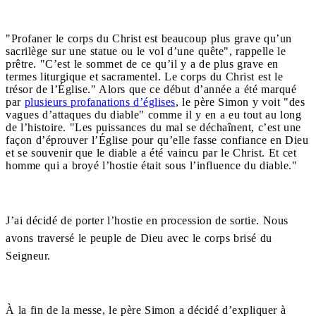
"Profaner le corps du Christ est beaucoup plus grave qu’un
sacrilège sur une statue ou le vol d’une quête", rappelle le
prêtre. "C’est le sommet de ce qu’il y a de plus grave en
termes liturgique et sacramentel. Le corps du Christ est le
trésor de l’Église." Alors que ce début d’année a été marqué
par
plusieurs profanations d’églises
, le père Simon y voit "des
vagues d’attaques du diable" comme il y en a eu tout au long
de l’histoire. "Les puissances du mal se déchaînent, c’est une
façon d’éprouver l’Église pour qu’elle fasse confiance en Dieu
et se souvenir que le diable a été vaincu par le Christ. Et cet
homme qui a broyé l’hostie était sous l’influence du diable."
J’ai décidé de porter l’hostie en procession de sortie. Nous
avons traversé le peuple de Dieu avec le corps brisé du
Seigneur.
À la fin de la messe, le père Simon a décidé d’expliquer à