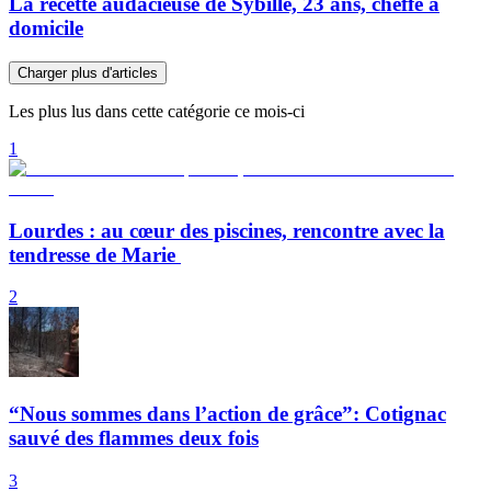
La recette audacieuse de Sybille, 23 ans, cheffe à
domicile
Charger plus d'articles
Les plus lus dans cette catégorie ce mois-ci
1
Lourdes : au cœur des piscines, rencontre avec la
tendresse de Marie
2
“Nous sommes dans l’action de grâce”: Cotignac
sauvé des flammes deux fois
3