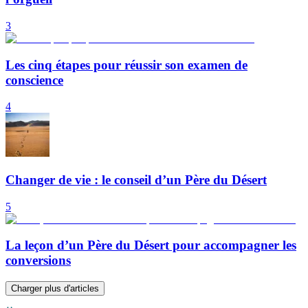
3
Les cinq étapes pour réussir son examen de
conscience
4
Changer de vie : le conseil d’un Père du Désert
5
La leçon d’un Père du Désert pour accompagner les
conversions
Charger plus d'articles