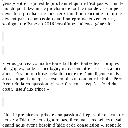
gens » entre « qui est le prochain et qui ne l’est pas ». Tout le
monde peut devenir le prochain de tout le monde : « On peut
devenir le prochain de tous ceux que l’on rencontre ; et on le
devient par la compassion que l’on éprouve envers eux »,
soulignait le Pape en 2016 lors d’une audience générale.
« Vous pouvez connaître toute la Bible, toutes les rubriques
liturgiques, toute la théologie, mais connaître n’est pas aimer :
aimer c’est autre chose, cela demande de l’intelligence mais
aussi un petit quelque chose en plus », continue le Saint Père.
Avoir de la compassion, c’est « être ému jusqu’au fond du
cœur, jusqu’aux tripes ».
Dieu le premier est pris de compassion à l’égard de chacun de
nous : « Dieu ne nous ignore pas, il connait nos peines et sait
quand nous avons besoin d’aide et de consolation », rappelle