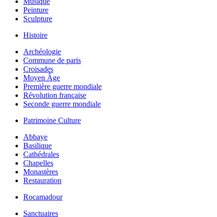
Musique
Peinture
Sculpture
Histoire
Archéologie
Commune de paris
Croisades
Moyen Âge
Première guerre mondiale
Révolution française
Seconde guerre mondiale
Patrimoine Culture
Abbaye
Basilique
Cathédrales
Chapelles
Monastères
Restauration
Rocamadour
Sanctuaires