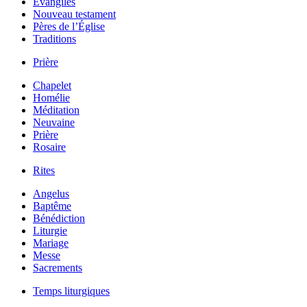
Évangiles
Nouveau testament
Pères de l’Église
Traditions
Prière
Chapelet
Homélie
Méditation
Neuvaine
Prière
Rosaire
Rites
Angelus
Baptême
Bénédiction
Liturgie
Mariage
Messe
Sacrements
Temps liturgiques