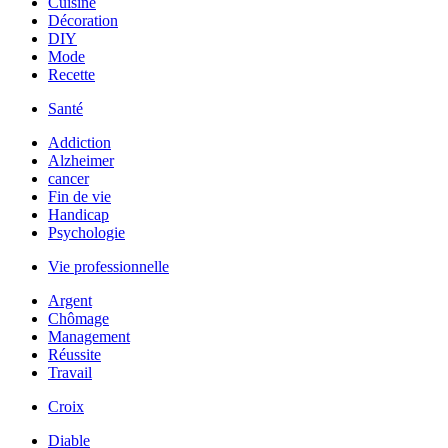
Cuisine
Décoration
DIY
Mode
Recette
Santé
Addiction
Alzheimer
cancer
Fin de vie
Handicap
Psychologie
Vie professionnelle
Argent
Chômage
Management
Réussite
Travail
Croix
Diable