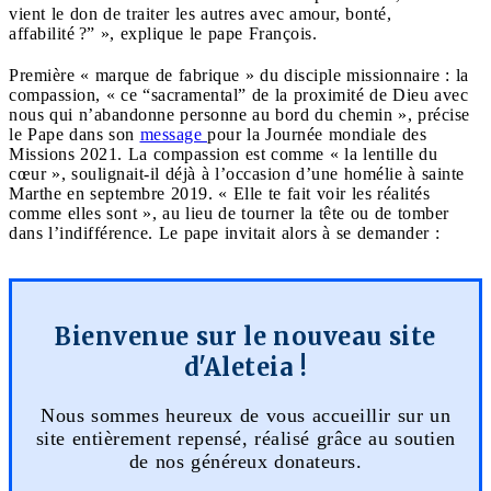
vient le don de traiter les autres avec amour, bonté,
affabilité ?” », explique le pape François.
Première « marque de fabrique » du disciple missionnaire : la
compassion, « ce “sacramental” de la proximité de Dieu avec
nous qui n’abandonne personne au bord du chemin », précise
le Pape dans son
message
pour la Journée mondiale des
Missions 2021. La compassion est comme « la lentille du
cœur », soulignait-il déjà à l’occasion d’une homélie à sainte
Marthe en septembre 2019. « Elle te fait voir les réalités
comme elles sont », au lieu de tourner la tête ou de tomber
dans l’indifférence. Le pape invitait alors à se demander :
Bienvenue sur le nouveau site
d'Aleteia !
Nous sommes heureux de vous accueillir sur un
site entièrement repensé, réalisé grâce au soutien
de nos généreux donateurs.