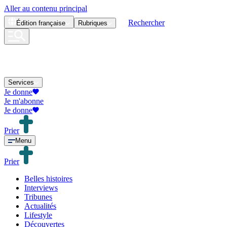
Aller au contenu principal
Rechercher
Édition
française
Rubriques
Services
Je donne
Je m'abonne
Je donne
Prier
Menu
Prier
Belles histoires
Interviews
Tribunes
Actualités
Lifestyle
Découvertes