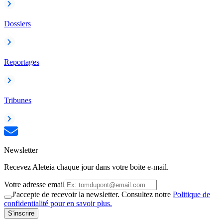
Dossiers
Reportages
Tribunes
Newsletter
Recevez Aleteia chaque jour dans votre boite e-mail.
Votre adresse email
J'accepte de recevoir la newsletter. Consultez notre
Politique de
confidentialité pour en savoir plus.
S'inscrire