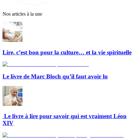
Nos articles à la une
Lire, c’est bon pour la culture… et la vie spirituelle
Le livre de Marc Bloch qu’il faut avoir lu
Le livre à lire pour savoir qui est vraiment Léon
XIV