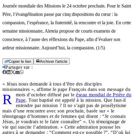
Journée mondiale des Missions le 24 octobre prochain. Pour le Saint
Père, l’évangélisation passe par cinq dispositions du cœur : la
compassion, l’espérance, la fraternité, la rencontre et la joie. En cette
semaine missionnaire, Aleteia propose de courts examens de
conscience, à l’aune des réflexions du Pape, afin d’évaluer son
ardeur missionnaire. Aujourd’hui, la compassion. (1/5)
Copier le lien
Archiver l'article
Partager sur
:
« Jésus nous demande à tous d’être des disciples
missionnaires », affirme le pape François dans son message du
R
mois d’octobre diffusé par le
éseau mondial de Prière du
Pape
. Tout baptisé est appelé à la mission. Que faut-il
entendre par mission ? Il ne s’agit pas de prosélytisme
mais d’une rencontre avec son prochain, basée sur « le
témoignage d’hommes et de femmes qui disent : “Je connais
Jésus, je voudrais te le faire connaître” ». Un témoignage de
vie qui suscite l’admiration. « Cette admiration pousse les
autres à se demander : “Comment est-ce possible ?”, “D’où lui