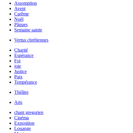
Assomption
Avent
Carême
Noël
Pâques
Semaine sainte
Vertus chrétiennes
Charité
Espérance
Foi
joie
Justice
Paix
Tempérance
Théâtre
Arts
chant gregorien
Cinéma
Exposition
Louange