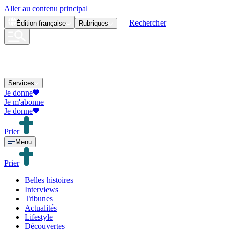
Aller au contenu principal
Rechercher
Édition
française
Rubriques
Services
Je donne
Je m'abonne
Je donne
Prier
Menu
Prier
Belles histoires
Interviews
Tribunes
Actualités
Lifestyle
Découvertes