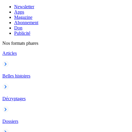
Newsletter
Apps
Magazine
Abonnement
Don
Publicité
Nos formats phares
Articles
Belles histoires
Décryptages
Dossiers