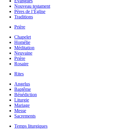
Évangiles
Nouveau testament
Pères de l’Église
Traditions
Prière
Chapelet
Homélie
Méditation
Neuvaine
Prière
Rosaire
Rites
Angelus
Baptême
Bénédiction
Liturgie
Mariage
Messe
Sacrements
Temps liturgiques