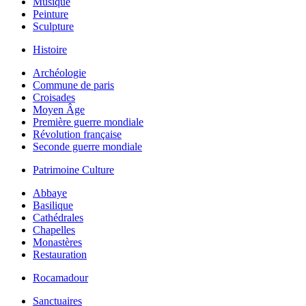
Musique
Peinture
Sculpture
Histoire
Archéologie
Commune de paris
Croisades
Moyen Âge
Première guerre mondiale
Révolution française
Seconde guerre mondiale
Patrimoine Culture
Abbaye
Basilique
Cathédrales
Chapelles
Monastères
Restauration
Rocamadour
Sanctuaires