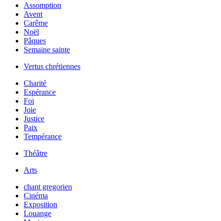
Assomption
Avent
Carême
Noël
Pâques
Semaine sainte
Vertus chrétiennes
Charité
Espérance
Foi
Joie
Justice
Paix
Tempérance
Théâtre
Arts
chant gregorien
Cinéma
Exposition
Louange