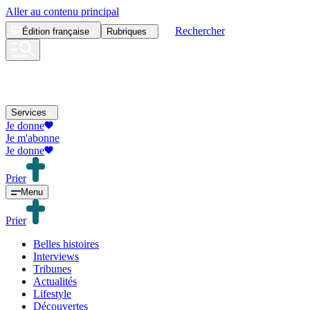
Aller au contenu principal
Rechercher
Édition
française
Rubriques
Services
Je donne
Je m'abonne
Je donne
Prier
Menu
Prier
Belles histoires
Interviews
Tribunes
Actualités
Lifestyle
Découvertes