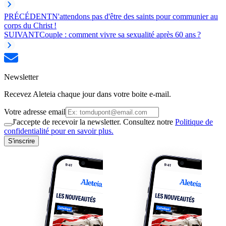
PRÉCÉDENT
N'attendons pas d'être des saints pour communier au
corps du Christ !
SUIVANT
Couple : comment vivre sa sexualité après 60 ans ?
Newsletter
Recevez Aleteia chaque jour dans votre boite e-mail.
Votre adresse email
J'accepte de recevoir la newsletter. Consultez notre
Politique de
confidentialité pour en savoir plus.
S'inscrire