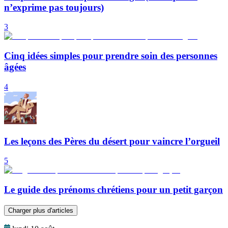
n’exprime pas toujours)
3
Cinq idées simples pour prendre soin des personnes
âgées
4
Les leçons des Pères du désert pour vaincre l’orgueil
5
Le guide des prénoms chrétiens pour un petit garçon
Charger plus d'articles