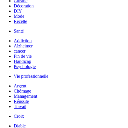
Cuisine
Décoration
DIY
Mode
Recette
Santé
Addiction
Alzheimer
cancer
Fin de vie
Handicap
Psychologie
Vie professionnelle
Argent
Chômage
Management
Réussite
Travail
Croix
Diable