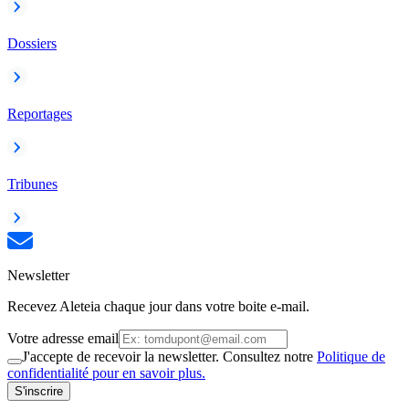
Dossiers
Reportages
Tribunes
Newsletter
Recevez Aleteia chaque jour dans votre boite e-mail.
Votre adresse email
J'accepte de recevoir la newsletter. Consultez notre
Politique de
confidentialité pour en savoir plus.
S'inscrire