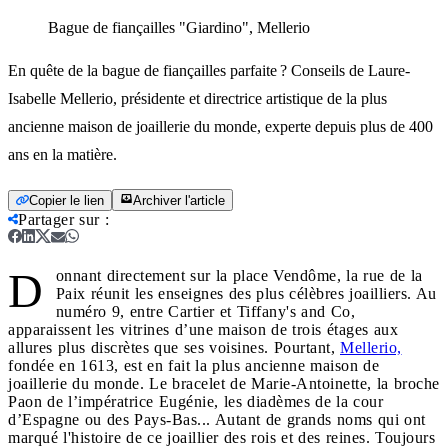
Bague de fiançailles "Giardino", Mellerio
En quête de la bague de fiançailles parfaite ? Conseils de Laure-
Isabelle Mellerio, présidente et directrice artistique de la plus
ancienne maison de joaillerie du monde, experte depuis plus de 400
ans en la matière.
Copier le lien
Archiver l'article
Partager sur
:
D
onnant directement sur la place Vendôme, la rue de la
Paix réunit les enseignes des plus célèbres joailliers. Au
numéro 9, entre Cartier et Tiffany's and Co,
apparaissent les vitrines d’une maison de trois étages aux
allures plus discrètes que ses voisines. Pourtant,
Mellerio,
fondée en 1613, est en fait la plus ancienne maison de
joaillerie du monde. Le bracelet de Marie-Antoinette, la broche
Paon de l’impératrice Eugénie, les diadèmes de la cour
d’Espagne ou des Pays-Bas... Autant de grands noms qui ont
marqué l'histoire de ce joaillier des rois et des reines. Toujours