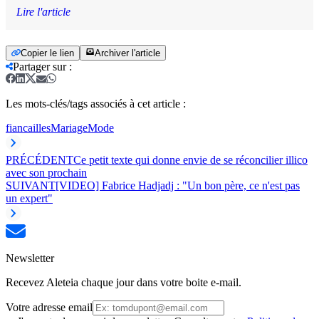
Lire l'article
Copier le lien
Archiver l'article
Partager sur
:
Les mots-clés/tags associés à cet article :
fiancailles
Mariage
Mode
PRÉCÉDENT
Ce petit texte qui donne envie de se réconcilier illico
avec son prochain
SUIVANT
[VIDEO] Fabrice Hadjadj : "Un bon père, ce n'est pas
un expert"
Newsletter
Recevez Aleteia chaque jour dans votre boite e-mail.
Votre adresse email