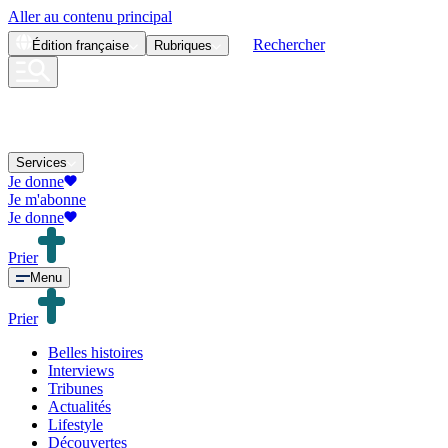
Aller au contenu principal
Rechercher
Édition
française
Rubriques
Services
Je donne
Je m'abonne
Je donne
Prier
Menu
Prier
Belles histoires
Interviews
Tribunes
Actualités
Lifestyle
Découvertes