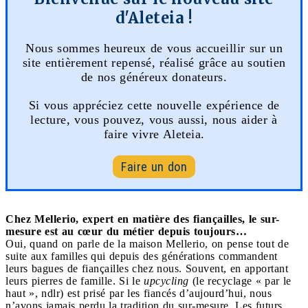
d'Aleteia !
Nous sommes heureux de vous accueillir sur un
site entièrement repensé, réalisé grâce au soutien
de nos généreux donateurs.
Si vous appréciez cette nouvelle expérience de
lecture, vous pouvez, vous aussi, nous aider à
faire vivre Aleteia.
Faire un don
Chez Mellerio, expert en matière des fiançailles, le sur-
mesure est au cœur du métier depuis toujours…
Oui, quand on parle de la maison Mellerio, on pense tout de
suite aux familles qui depuis des générations commandent
leurs bagues de fiançailles chez nous. Souvent, en apportant
leurs pierres de famille. Si le
upcycling
(le recyclage « par le
haut », ndlr) est prisé par les fiancés d’aujourd’hui, nous
n’avons jamais perdu la tradition du sur-mesure. Les futurs