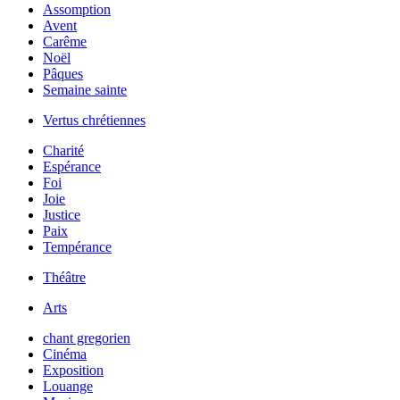
Assomption
Avent
Carême
Noël
Pâques
Semaine sainte
Vertus chrétiennes
Charité
Espérance
Foi
Joie
Justice
Paix
Tempérance
Théâtre
Arts
chant gregorien
Cinéma
Exposition
Louange