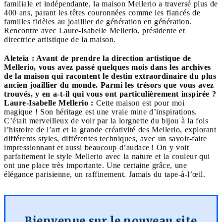
familiale et indépendante, la maison Mellerio a traversé plus de
400 ans, parant les têtes couronnées comme les fiancés de
familles fidèles au joaillier de génération en génération.
Rencontre avec Laure-Isabelle Mellerio, présidente et
directrice artistique de la maison.
Aleteia : Avant de prendre la direction artistique de
Mellerio, vous avez passé quelques mois dans les archives
de la maison qui racontent le destin extraordinaire du plus
ancien joaillier du monde. Parmi les trésors que vous avez
trouvés, y en a-t-il qui vous ont particulièrement inspirée ?
Laure-Isabelle Mellerio :
Cette maison est pour moi
magique ! Son héritage est une vraie mine d’inspirations.
C’était merveilleux de voir par la lorgnette du bijou à la fois
l’histoire de l’art et la grande créativité des Mellerio, explorant
différents styles, différentes techniques, avec un savoir-faire
impressionnant et aussi beaucoup d’audace ! On y voit
parfaitement le style Mellerio avec la nature et la couleur qui
ont une place très importante. Une certaine grâce, une
élégance parisienne, un raffinement. Jamais du tape-à-l’œil.
Bienvenue sur le nouveau site