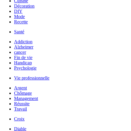
Cuisine
Décoration
DIY
Mode
Recette
Santé
Addiction
Alzheimer
cancer
Fin de vie
Handicap
Psychologie
Vie professionnelle
Argent
Chômage
Management
Réussite
Travail
Croix
Diable