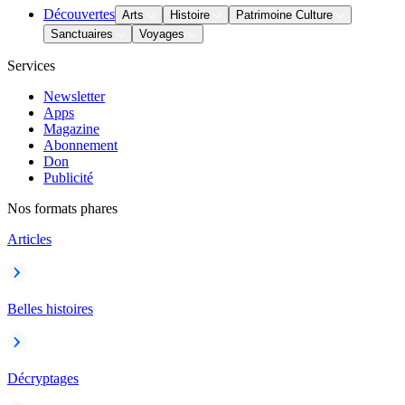
Découvertes
Arts
Histoire
Patrimoine Culture
Sanctuaires
Voyages
Services
Newsletter
Apps
Magazine
Abonnement
Don
Publicité
Nos formats phares
Articles
Belles histoires
Décryptages