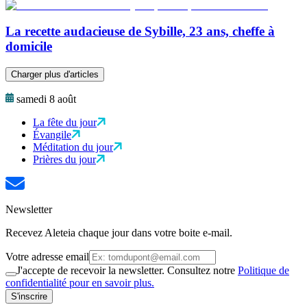
La recette audacieuse de Sybille, 23 ans, cheffe à
domicile
Charger plus d'articles
samedi 8 août
La fête du jour
Évangile
Méditation du jour
Prières du jour
Newsletter
Recevez Aleteia chaque jour dans votre boite e-mail.
Votre adresse email
J'accepte de recevoir la newsletter. Consultez notre
Politique de
confidentialité pour en savoir plus.
S'inscrire