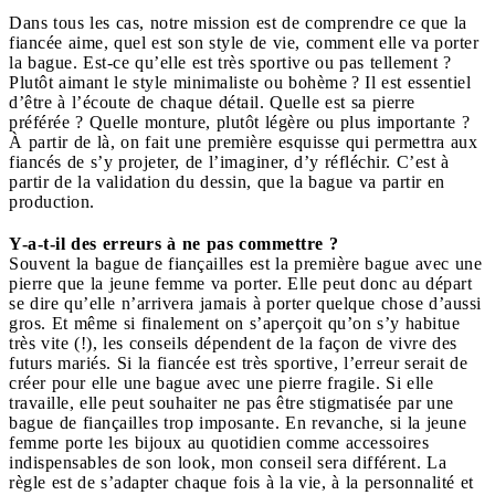
Dans tous les cas, notre mission est de comprendre ce que la
fiancée aime, quel est son style de vie, comment elle va porter
la bague. Est-ce qu’elle est très sportive ou pas tellement ?
Plutôt aimant le style minimaliste ou bohème ? Il est essentiel
d’être à l’écoute de chaque détail. Quelle est sa pierre
préférée ? Quelle monture, plutôt légère ou plus importante ?
À partir de là, on fait une première esquisse qui permettra aux
fiancés de s’y projeter, de l’imaginer, d’y réfléchir. C’est à
partir de la validation du dessin, que la bague va partir en
production.
Y-a-t-il des erreurs à ne pas commettre ?
Souvent la bague de fiançailles est la première bague avec une
pierre que la jeune femme va porter. Elle peut donc au départ
se dire qu’elle n’arrivera jamais à porter quelque chose d’aussi
gros. Et même si finalement on s’aperçoit qu’on s’y habitue
très vite (!), les conseils dépendent de la façon de vivre des
futurs mariés. Si la fiancée est très sportive, l’erreur serait de
créer pour elle une bague avec une pierre fragile. Si elle
travaille, elle peut souhaiter ne pas être stigmatisée par une
bague de fiançailles trop imposante. En revanche, si la jeune
femme porte les bijoux au quotidien comme accessoires
indispensables de son look, mon conseil sera différent. La
règle est de s’adapter chaque fois à la vie, à la personnalité et