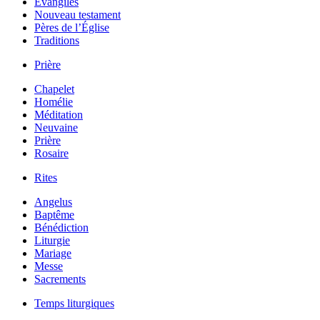
Évangiles
Nouveau testament
Pères de l’Église
Traditions
Prière
Chapelet
Homélie
Méditation
Neuvaine
Prière
Rosaire
Rites
Angelus
Baptême
Bénédiction
Liturgie
Mariage
Messe
Sacrements
Temps liturgiques