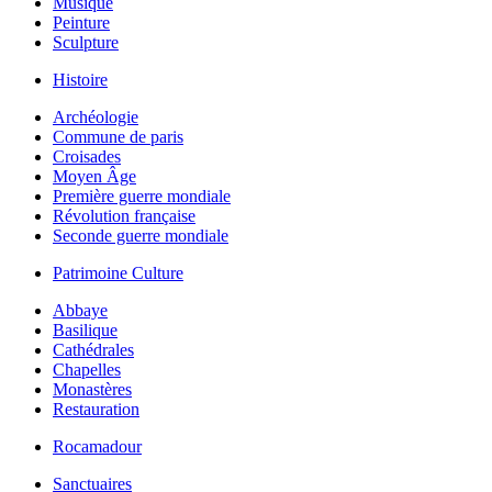
Musique
Peinture
Sculpture
Histoire
Archéologie
Commune de paris
Croisades
Moyen Âge
Première guerre mondiale
Révolution française
Seconde guerre mondiale
Patrimoine Culture
Abbaye
Basilique
Cathédrales
Chapelles
Monastères
Restauration
Rocamadour
Sanctuaires