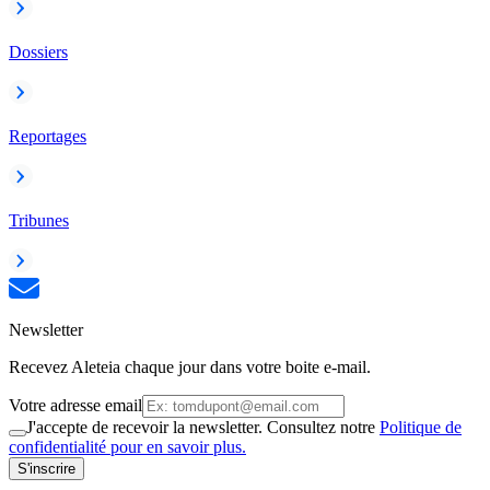
Dossiers
Reportages
Tribunes
Newsletter
Recevez Aleteia chaque jour dans votre boite e-mail.
Votre adresse email
J'accepte de recevoir la newsletter. Consultez notre
Politique de
confidentialité pour en savoir plus.
S'inscrire