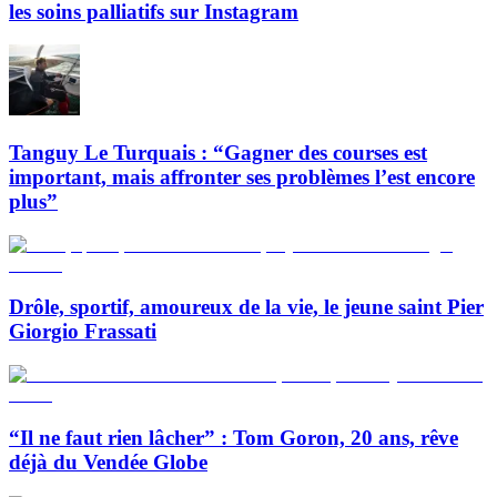
les soins palliatifs sur Instagram
Tanguy Le Turquais : “Gagner des courses est
important, mais affronter ses problèmes l’est encore
plus”
Drôle, sportif, amoureux de la vie, le jeune saint Pier
Giorgio Frassati
“Il ne faut rien lâcher” : Tom Goron, 20 ans, rêve
déjà du Vendée Globe