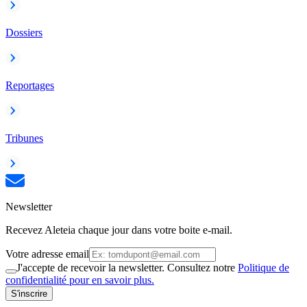
Dossiers
Reportages
Tribunes
Newsletter
Recevez Aleteia chaque jour dans votre boite e-mail.
Votre adresse email
J'accepte de recevoir la newsletter. Consultez notre
Politique de
confidentialité pour en savoir plus.
S'inscrire