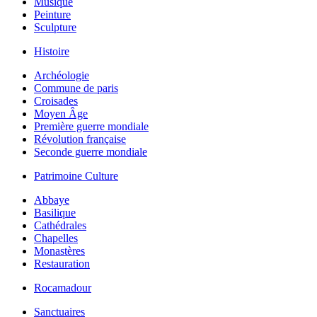
Musique
Peinture
Sculpture
Histoire
Archéologie
Commune de paris
Croisades
Moyen Âge
Première guerre mondiale
Révolution française
Seconde guerre mondiale
Patrimoine Culture
Abbaye
Basilique
Cathédrales
Chapelles
Monastères
Restauration
Rocamadour
Sanctuaires