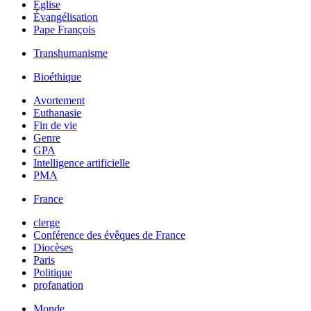
Église
Évangélisation
Pape François
Transhumanisme
Bioéthique
Avortement
Euthanasie
Fin de vie
Genre
GPA
Intelligence artificielle
PMA
France
clerge
Conférence des évêques de France
Diocèses
Paris
Politique
profanation
Monde