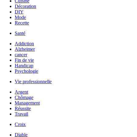
Cuisine
Décoration
DIY
Mode
Recette
Santé
Addiction
Alzheimer
cancer
Fin de vie
Handicap
Psychologie
Vie professionnelle
Argent
Chômage
Management
Réussite
Travail
Croix
Diable