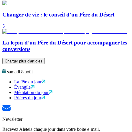
Changer de vie : le conseil d’un Père du Désert
5
La leçon d’un Père du Désert pour accompagner les
conversions
Charger plus d'articles
samedi 8 août
La fête du jour
Évangile
Méditation du jour
Prières du jour
Newsletter
Recevez Aleteia chaque jour dans votre boite e-mail.