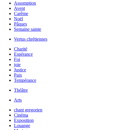
Assomption
Avent
Carême
Noël
Pâques
Semaine sainte
Vertus chrétiennes
Charité
Espérance
Foi
joie
Justice
Paix
Tempérance
Théâtre
Arts
chant gregorien
Cinéma
Exposition
Louange