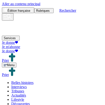
Aller au contenu principal
Rechercher
Édition
française
Rubriques
Services
Je donne
Je m'abonne
Je donne
Prier
Menu
Prier
Belles histoires
Interviews
Tribunes
Actualités
Lifestyle
Découvertes