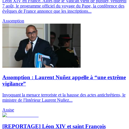
Léon XIV en France. Alors que le Vatican vient de publier, vendredi
7 août, le programme officiel du voyage du Pape, la conférence des
évêques de France annonce que les inscriptions...
Assomption
Assomption : Laurent Nuñez appelle à “une extrême
vigilance”
Invoquant la menace terroriste et la hausse des actes antichrétiens, le
ministre de l'Intérieur Laurent Nuñez...
Assise
[REPORTAGE] Léon XIV et saint François