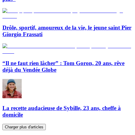
Drôle, sportif, amoureux de la vie, le jeune saint Pier
Giorgio Frassati
“Il ne faut rien lâcher” : Tom Goron, 20 ans, rêve
déjà du Vendée Globe
La recette audacieuse de Sybille, 23 ans, cheffe à
domicile
Charger plus d'articles