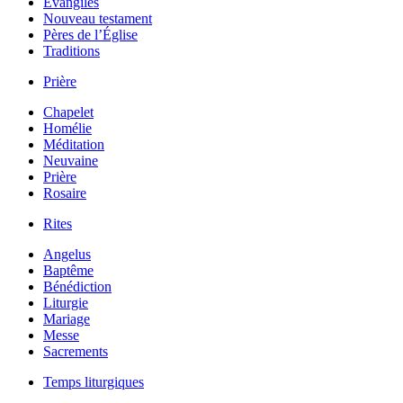
Évangiles
Nouveau testament
Pères de l’Église
Traditions
Prière
Chapelet
Homélie
Méditation
Neuvaine
Prière
Rosaire
Rites
Angelus
Baptême
Bénédiction
Liturgie
Mariage
Messe
Sacrements
Temps liturgiques