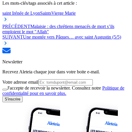
Les mots-clés/tags associés à cet article :
saint Irénée de Lyon
Saints
Vierge Marie
PRÉCÉDENT
Malaisie : des chrétiens menacés de mort s’ils
emploient le mot "Allah"
SUIVANT
Une montée vers Pâques… avec saint Augustin (5/5)
Newsletter
Recevez Aleteia chaque jour dans votre boite e-mail.
Votre adresse email
J'accepte de recevoir la newsletter. Consultez notre
Politique de
confidentialité pour en savoir plus.
S'inscrire