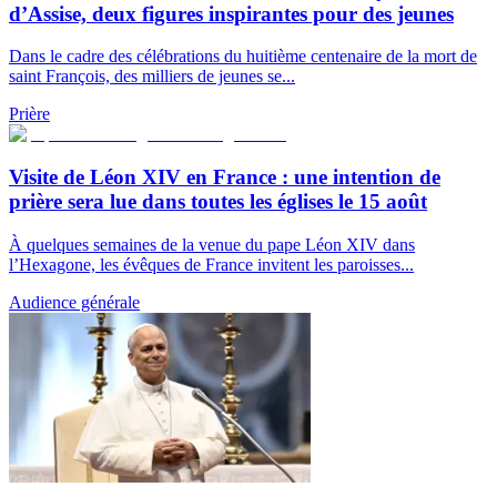
d’Assise, deux figures inspirantes pour des jeunes
Dans le cadre des célébrations du huitième centenaire de la mort de
saint François, des milliers de jeunes se...
Prière
Visite de Léon XIV en France : une intention de
prière sera lue dans toutes les églises le 15 août
À quelques semaines de la venue du pape Léon XIV dans
l’Hexagone, les évêques de France invitent les paroisses...
Audience générale