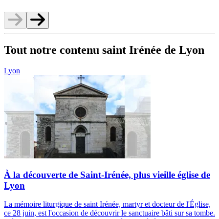
Tout notre contenu saint Irénée de Lyon
Lyon
À la découverte de Saint-Irénée, plus vieille église de
Lyon
La mémoire liturgique de saint Irénée, martyr et docteur de l'Église,
ce 28 juin, est l'occasion de découvrir le sanctuaire bâti sur sa tombe.