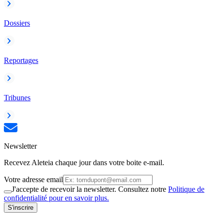
Dossiers
Reportages
Tribunes
Newsletter
Recevez Aleteia chaque jour dans votre boite e-mail.
Votre adresse email
J'accepte de recevoir la newsletter. Consultez notre
Politique de
confidentialité pour en savoir plus.
S'inscrire