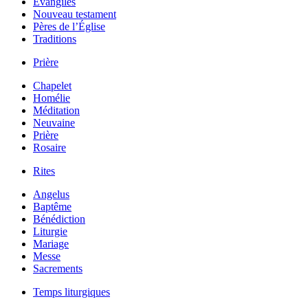
Évangiles
Nouveau testament
Pères de l’Église
Traditions
Prière
Chapelet
Homélie
Méditation
Neuvaine
Prière
Rosaire
Rites
Angelus
Baptême
Bénédiction
Liturgie
Mariage
Messe
Sacrements
Temps liturgiques