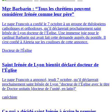
Mgr Barbarin : “Tous les chrétiens peuvent
considérer Irénée comme leur père”
Le pape François a confié le 7 octobre à un groupe de théologiens
catholiques et orthodoxes, qu’il déclarerait prochainement saint
Irénée de Lyon docteur de l’Église. Une immense joie pour le
cardinal Barbarin qui avait fait cette demande auprès du pontife. Il
s'est confié à Aleteia sur les coulisses de cette annonce.
Docteur de l'Église
Saint Irénée de Lyon bientôt déclaré docteur de
l’Église
Le pape François a annoncé, jeudi 7 octobre, qu’il déclarerait
prochainement saint Irénée de Lyon "docteur de l’Église avec le titre
de Doctor unitatis [docteur de l’unité, en latin]"
catéchiste
Ce qui a décidé saint Irénée à écrire le premier