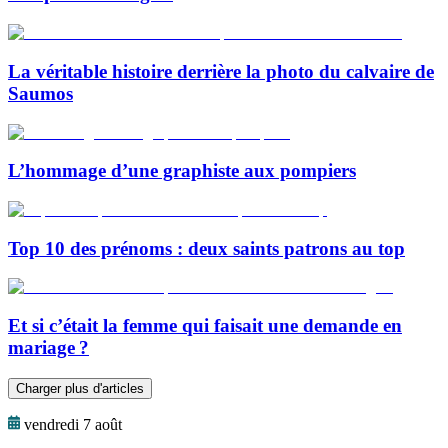
La véritable histoire derrière la photo du calvaire de
Saumos
L’hommage d’une graphiste aux pompiers
Top 10 des prénoms : deux saints patrons au top
Et si c’était la femme qui faisait une demande en
mariage ?
Charger plus d'articles
vendredi 7 août