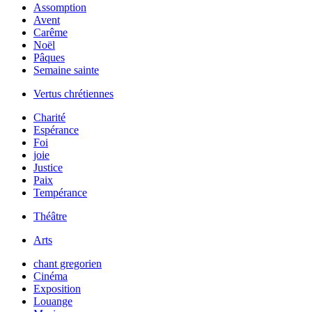
Assomption
Avent
Carême
Noël
Pâques
Semaine sainte
Vertus chrétiennes
Charité
Espérance
Foi
joie
Justice
Paix
Tempérance
Théâtre
Arts
chant gregorien
Cinéma
Exposition
Louange