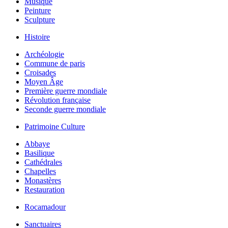
Musique
Peinture
Sculpture
Histoire
Archéologie
Commune de paris
Croisades
Moyen Âge
Première guerre mondiale
Révolution française
Seconde guerre mondiale
Patrimoine Culture
Abbaye
Basilique
Cathédrales
Chapelles
Monastères
Restauration
Rocamadour
Sanctuaires