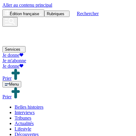
Aller au contenu principal
Rechercher
Édition
française
Rubriques
Services
Je donne
Je m'abonne
Je donne
Prier
Menu
Prier
Belles histoires
Interviews
Tribunes
Actualités
Lifestyle
Découvertes