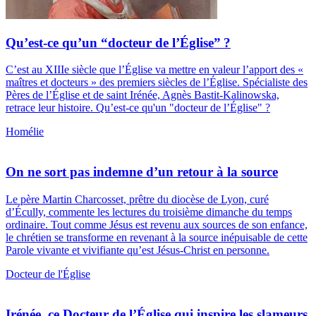
Qu’est-ce qu’un “docteur de l’Église” ?
C’est au XIIIe siècle que l’Église va mettre en valeur l’apport des «
maîtres et docteurs » des premiers siècles de l’Église. Spécialiste des
Pères de l’Église et de saint Irénée, Agnès Bastit-Kalinowska,
retrace leur histoire. Qu’est-ce qu'un "docteur de l’Église" ?
Homélie
On ne sort pas indemne d’un retour à la source
Le père Martin Charcosset, prêtre du diocèse de Lyon, curé
d’Écully, commente les lectures du troisième dimanche du temps
ordinaire. Tout comme Jésus est revenu aux sources de son enfance,
le chrétien se transforme en revenant à la source inépuisable de cette
Parole vivante et vivifiante qu’est Jésus-Christ en personne.
Docteur de l'Église
Irénée, ce Docteur de l’Église qui inspire les slameurs