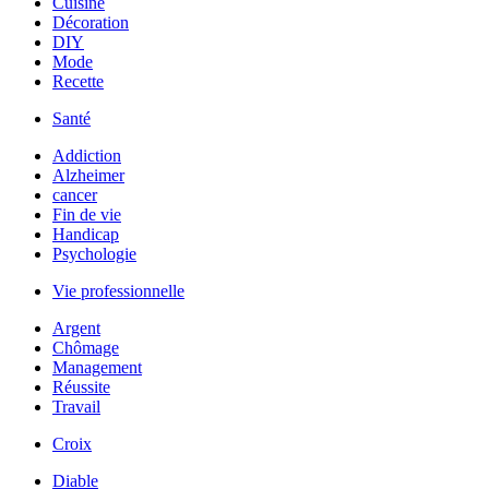
Cuisine
Décoration
DIY
Mode
Recette
Santé
Addiction
Alzheimer
cancer
Fin de vie
Handicap
Psychologie
Vie professionnelle
Argent
Chômage
Management
Réussite
Travail
Croix
Diable