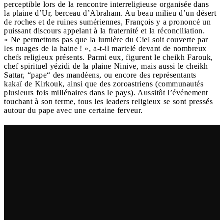
perceptible lors de la rencontre interreligieuse organisée dans
la plaine d’Ur, berceau d’Abraham. Au beau milieu d’un désert
de roches et de ruines sumériennes, François y a prononcé un
puissant discours appelant à la fraternité et la réconciliation.
« Ne permettons pas que la lumière du Ciel soit couverte par
les nuages de la haine ! », a-t-il martelé devant de nombreux
chefs religieux présents. Parmi eux, figurent le cheikh Farouk,
chef spirituel yézidi de la plaine Ninive, mais aussi le cheikh
Sattar, “pape“ des mandéens, ou encore des représentants
kakaï de Kirkouk, ainsi que des zoroastriens (communautés
plusieurs fois millénaires dans le pays). Aussitôt l’événement
touchant à son terme, tous les leaders religieux se sont pressés
autour du pape avec une certaine ferveur.