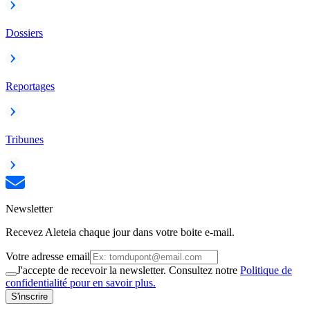
Dossiers
Reportages
Tribunes
Newsletter
Recevez Aleteia chaque jour dans votre boite e-mail.
Votre adresse email
J'accepte de recevoir la newsletter. Consultez notre
Politique de
confidentialité pour en savoir plus.
S'inscrire