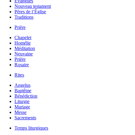
Évangiles
Nouveau testament
Pères de l’Église
Traditions
Prière
Chapelet
Homélie
Méditation
Neuvaine
Prière
Rosaire
Rites
Angelus
Baptême
Bénédiction
Liturgie
Mariage
Messe
Sacrements
Temps liturgiques