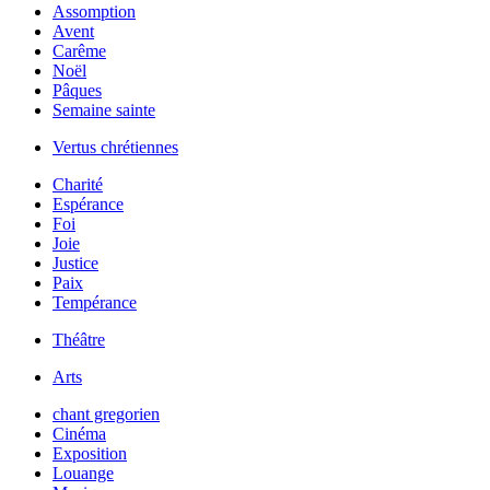
Assomption
Avent
Carême
Noël
Pâques
Semaine sainte
Vertus chrétiennes
Charité
Espérance
Foi
Joie
Justice
Paix
Tempérance
Théâtre
Arts
chant gregorien
Cinéma
Exposition
Louange