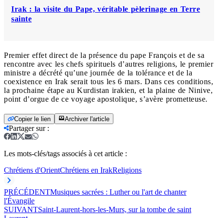
Irak : la visite du Pape, véritable pèlerinage en Terre
sainte
Premier effet direct de la présence du pape François et de sa
rencontre avec les chefs spirituels d’autres religions, le premier
ministre a décrété qu’une journée de la tolérance et de la
coexistence en Irak serait tous les 6 mars. Dans ces conditions,
la prochaine étape au Kurdistan irakien, et la plaine de Ninive,
point d’orgue de ce voyage apostolique, s’avère prometteuse.
Copier le lien
Archiver l'article
Partager sur
:
Les mots-clés/tags associés à cet article :
Chrétiens d'Orient
Chrétiens en Irak
Religions
PRÉCÉDENT
Musiques sacrées : Luther ou l'art de chanter
l'Évangile
SUIVANT
Saint-Laurent-hors-les-Murs, sur la tombe de saint