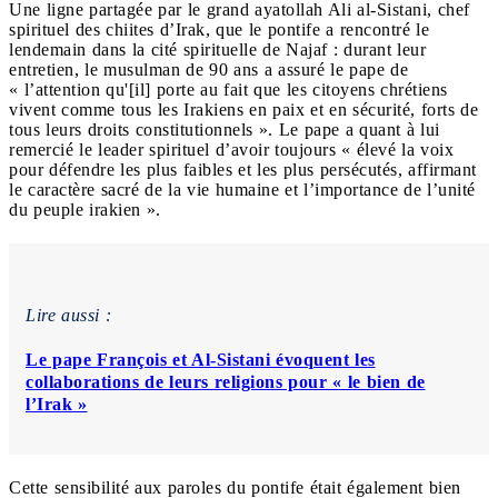
Une ligne partagée par le grand ayatollah Ali al-Sistani, chef
spirituel des chiites d’Irak, que le pontife a rencontré le
lendemain dans la cité spirituelle de Najaf : durant leur
entretien, le musulman de 90 ans a assuré le pape de
« l’attention qu'[il] porte au fait que les citoyens chrétiens
vivent comme tous les Irakiens en paix et en sécurité, forts de
tous leurs droits constitutionnels ». Le pape a quant à lui
remercié le leader spirituel d’avoir toujours « élevé la voix
pour défendre les plus faibles et les plus persécutés, affirmant
le caractère sacré de la vie humaine et l’importance de l’unité
du peuple irakien ».
Lire aussi :
Le pape François et Al-Sistani évoquent les
collaborations de leurs religions pour « le bien de
l’Irak »
Cette sensibilité aux paroles du pontife était également bien