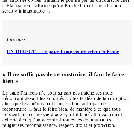
les autorités civiles. Saluant le pontife par un discours, le chef
d’État irakien a affirmé qu’un Proche Orient sans chrétien
serait « inimaginable ».
Lire aussi :
EN DIRECT – Le pape François de retour à Rome
« Il ne suffit pas de reconstruire, il faut le faire
bien »
Le pape François n’a pour sa part pas mâché ses mots
dénonçant devant les autorités civiles le fléau de la corruption
ainsi que les intérêts partisans, « Il ne suffit pas de
reconstruire, il faut le faire bien, de manière à ce que tous
puissent mener une vie digne », a-t-il lancé. Il a également
exhorté à ce qu’on accorde à toutes les communautés
religieuses reconnaissance, respect, droits et protection.