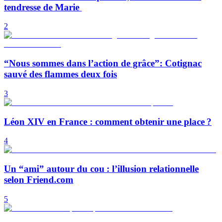
tendresse de Marie
2
“Nous sommes dans l’action de grâce”: Cotignac
sauvé des flammes deux fois
3
Léon XIV en France : comment obtenir une place ?
4
Un “ami” autour du cou : l’illusion relationnelle
selon Friend.com
5