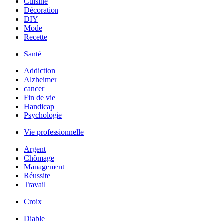
Cuisine
Décoration
DIY
Mode
Recette
Santé
Addiction
Alzheimer
cancer
Fin de vie
Handicap
Psychologie
Vie professionnelle
Argent
Chômage
Management
Réussite
Travail
Croix
Diable