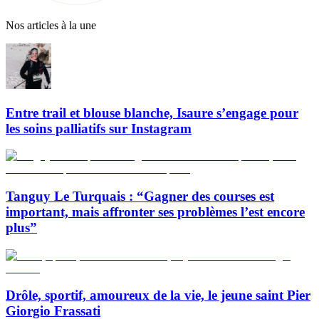
Nos articles à la une
Entre trail et blouse blanche, Isaure s’engage pour
les soins palliatifs sur Instagram
Tanguy Le Turquais : “Gagner des courses est
important, mais affronter ses problèmes l’est encore
plus”
Drôle, sportif, amoureux de la vie, le jeune saint Pier
Giorgio Frassati