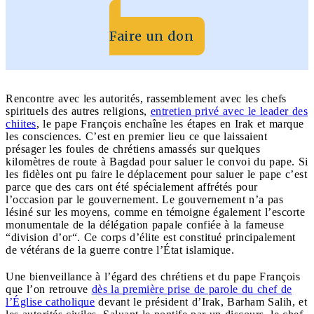
Faire un don
Rencontre avec les autorités, rassemblement avec les chefs
spirituels des autres religions,
entretien privé avec le leader des
chiites
, le pape François enchaîne les étapes en Irak et marque
les consciences. C’est en premier lieu ce que laissaient
présager les foules de chrétiens amassés sur quelques
kilomètres de route à Bagdad pour saluer le convoi du pape. Si
les fidèles ont pu faire le déplacement pour saluer le pape c’est
parce que des cars ont été spécialement affrétés pour
l’occasion par le gouvernement. Le gouvernement n’a pas
lésiné sur les moyens, comme en témoigne également l’escorte
monumentale de la délégation papale confiée à la fameuse
“division d’or“. Ce corps d’élite est constitué principalement
de vétérans de la guerre contre l’État islamique.
Une bienveillance à l’égard des chrétiens et du pape François
que l’on retrouve
dès la première prise de parole du chef de
l’Église catholique
devant le président d’Irak, Barham Salih, et