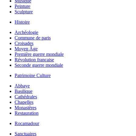
Musique
Peinture
Sculpture
Histoire
Archéologie
Commune de paris
Croisades
Moyen Âge
Première guerre mondiale
Révolution française
Seconde guerre mondiale
Patrimoine Culture
Abbaye
Basilique
Cathédrales
Chapelles
Monastères
Restauration
Rocamadour
Sanctuaires