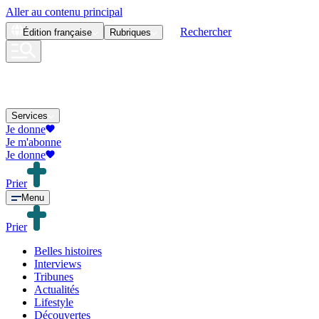
Aller au contenu principal
Rechercher
Édition
française
Rubriques
Services
Je donne
Je m'abonne
Je donne
Prier
Menu
Prier
Belles histoires
Interviews
Tribunes
Actualités
Lifestyle
Découvertes