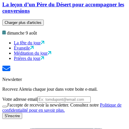
La leçon d’un Père du Désert pour accompagner les
conversions
Charger plus d'articles
dimanche 9 août
La fête du jour
Évangile
Méditation du jour
Prières du jour
Newsletter
Recevez Aleteia chaque jour dans votre boite e-mail.
Votre adresse email
J'accepte de recevoir la newsletter. Consultez notre
Politique de
confidentialité pour en savoir plus.
S'inscrire