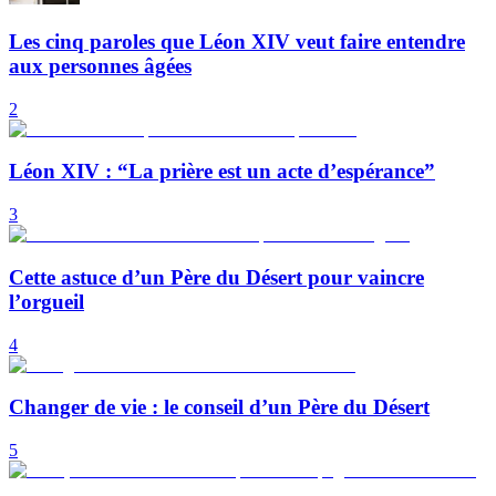
Les cinq paroles que Léon XIV veut faire entendre
aux personnes âgées
2
Léon XIV : “La prière est un acte d’espérance”
3
Cette astuce d’un Père du Désert pour vaincre
l’orgueil
4
Changer de vie : le conseil d’un Père du Désert
5