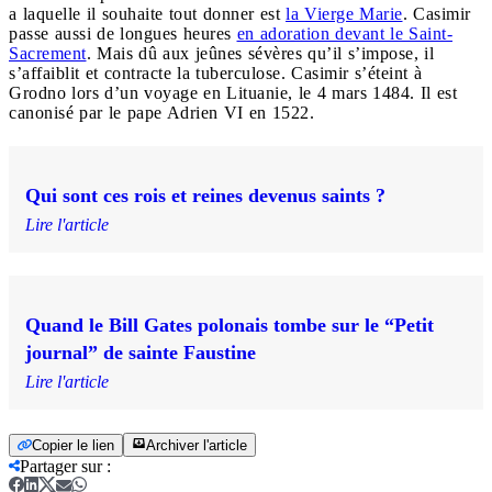
a laquelle il souhaite tout donner est
la Vierge Marie
. Casimir
passe aussi de longues heures
en adoration devant le Saint-
Sacrement
. Mais dû aux jeûnes sévères qu’il s’impose, il
s’affaiblit et contracte la tuberculose. Casimir s’éteint à
Grodno lors d’un voyage en Lituanie, le 4 mars 1484. Il est
canonisé par le pape Adrien VI en 1522.
Qui sont ces rois et reines devenus saints ?
Lire l'article
Quand le Bill Gates polonais tombe sur le “Petit
journal” de sainte Faustine
Lire l'article
Copier le lien
Archiver l'article
Partager sur
: