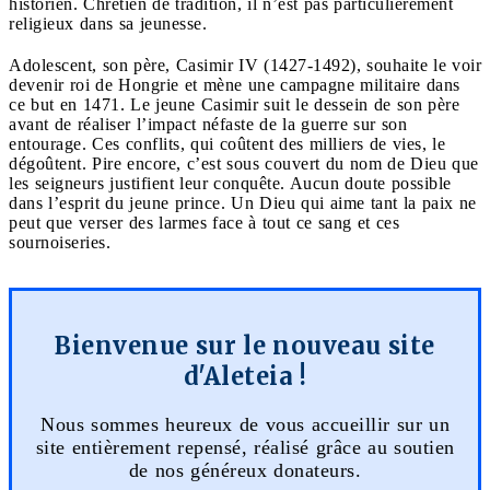
historien. Chrétien de tradition, il n’est pas particulièrement
religieux dans sa jeunesse.
Adolescent, son père, Casimir IV (1427-1492), souhaite le voir
devenir roi de Hongrie et mène une campagne militaire dans
ce but en 1471. Le jeune Casimir suit le dessein de son père
avant de réaliser l’impact néfaste de la guerre sur son
entourage. Ces conflits, qui coûtent des milliers de vies, le
dégoûtent. Pire encore, c’est sous couvert du nom de Dieu que
les seigneurs justifient leur conquête. Aucun doute possible
dans l’esprit du jeune prince. Un Dieu qui aime tant la paix ne
peut que verser des larmes face à tout ce sang et ces
sournoiseries.
Bienvenue sur le nouveau site
d'Aleteia !
Nous sommes heureux de vous accueillir sur un
site entièrement repensé, réalisé grâce au soutien
de nos généreux donateurs.