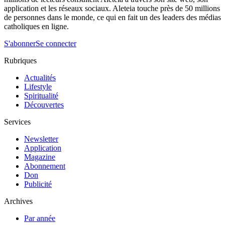
application et les réseaux sociaux. Aleteia touche près de 50 millions
de personnes dans le monde, ce qui en fait un des leaders des médias
catholiques en ligne.
S'abonner
Se connecter
Rubriques
Actualités
Lifestyle
Spiritualité
Découvertes
Services
Newsletter
Application
Magazine
Abonnement
Don
Publicité
Archives
Par année