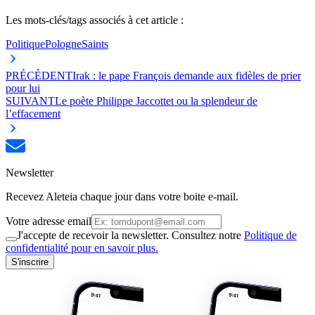
Les mots-clés/tags associés à cet article :
Politique
Pologne
Saints
PRÉCÉDENT
Irak : le pape François demande aux fidèles de prier
pour lui
SUIVANT
Le poète Philippe Jaccottet ou la splendeur de
l’effacement
Newsletter
Recevez Aleteia chaque jour dans votre boite e-mail.
Votre adresse email
J'accepte de recevoir la newsletter. Consultez notre
Politique de
confidentialité pour en savoir plus.
S'inscrire