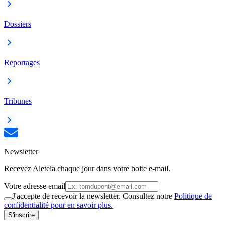
Dossiers
Reportages
Tribunes
Newsletter
Recevez Aleteia chaque jour dans votre boite e-mail.
Votre adresse email
J'accepte de recevoir la newsletter. Consultez notre
Politique de
confidentialité pour en savoir plus.
S'inscrire