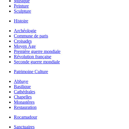
Musique
Peinture
Sculpture
Histoire
Archéologie
Commune de paris
Croisades
Moyen Âge
Première guerre mondiale
Révolution française
Seconde guerre mondiale
Patrimoine Culture
Abbaye
Basilique
Cathédrales
Chapelles
Monastères
Restauration
Rocamadour
Sanctuaires