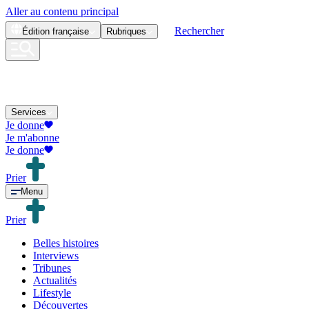
Aller au contenu principal
Rechercher
Édition
française
Rubriques
Services
Je donne
Je m'abonne
Je donne
Prier
Menu
Prier
Belles histoires
Interviews
Tribunes
Actualités
Lifestyle
Découvertes