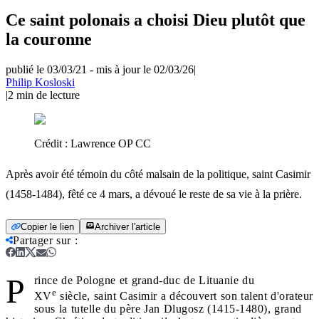
Ce saint polonais a choisi Dieu plutôt que
la couronne
publié le 03/03/21
-
mis à jour le 02/03/26
|
Philip Kosloski
|
2
min de lecture
Crédit :
Lawrence OP CC
Après avoir été témoin du côté malsain de la politique, saint Casimir
(1458-1484), fêté ce 4 mars, a dévoué le reste de sa vie à la prière.
Copier le lien
Archiver l'article
Partager sur
:
P
rince de Pologne et grand-duc de Lituanie du
e
XV
siècle, saint Casimir a découvert son talent d'orateur
sous la tutelle du père Jan Dlugosz (1415-1480), grand