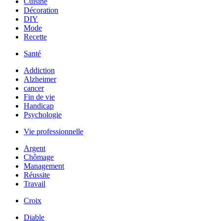
Cuisine
Décoration
DIY
Mode
Recette
Santé
Addiction
Alzheimer
cancer
Fin de vie
Handicap
Psychologie
Vie professionnelle
Argent
Chômage
Management
Réussite
Travail
Croix
Diable