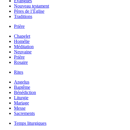
Évangiles
Nouveau testament
Pères de l’Église
Traditions
Prière
Chapelet
Homélie
Méditation
Neuvaine
Prière
Rosaire
Rites
Angelus
Baptême
Bénédiction
Liturgie
Mariage
Messe
Sacrements
Temps liturgiques