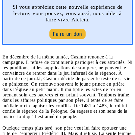
Si vous appréciez cette nouvelle expérience de
lecture, vous pouvez, vous aussi, nous aider à
faire vivre Aleteia.
Faire un don
En décembre de la même année, Casimir renonce à la
campagne. Il refuse de continuer à participer à ces atrocités. Ni
les punitions, ni les supplications de son père, ne peuvent le
convaincre de rentrer dans le jeu infernal de la régence. À
partir de ce jour-là, Casimir décide de passer le reste de sa vie
en pénitence. On retrouve souvent le jeune prince en prière
dans l’église au petit matin. Il multiplie les actes de foi en
prenant soin des pauvres et en priant souvent. Toujours traîné
dans les affaires politiques par son père, il tente de se faire
médiateur et d'apaiser les conflits. De 1481 à 1483, le roi lui
confie la régence de la Pologne. Sa sagesse et son sens de la
justice font qu’il est aimé du peuple.
Quelque temps plus tard, son père veut lui faire épouser une
fille de l’empereur Frédéric III. Mais il refuse. La seule femme