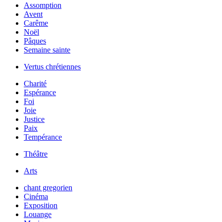
Assomption
Avent
Carême
Noël
Pâques
Semaine sainte
Vertus chrétiennes
Charité
Espérance
Foi
Joie
Justice
Paix
Tempérance
Théâtre
Arts
chant gregorien
Cinéma
Exposition
Louange