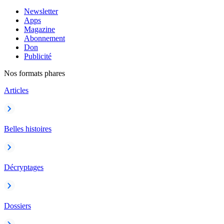
Newsletter
Apps
Magazine
Abonnement
Don
Publicité
Nos formats phares
Articles
Belles histoires
Décryptages
Dossiers