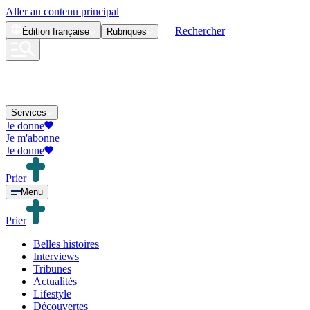
Aller au contenu principal
Rechercher
Édition
française
Rubriques
Services
Je donne
Je m'abonne
Je donne
Prier
Menu
Prier
Belles histoires
Interviews
Tribunes
Actualités
Lifestyle
Découvertes