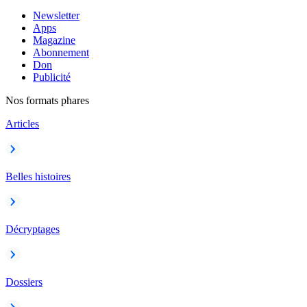
Newsletter
Apps
Magazine
Abonnement
Don
Publicité
Nos formats phares
Articles
Belles histoires
Décryptages
Dossiers