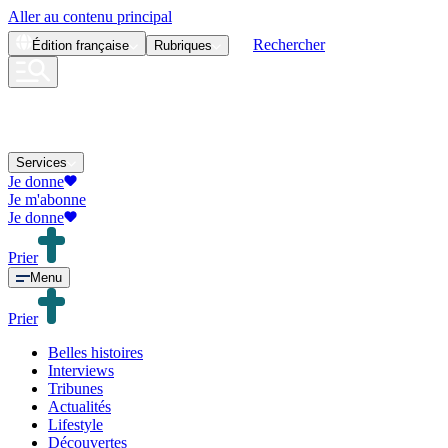
Aller au contenu principal
Rechercher
Édition
française
Rubriques
Services
Je donne
Je m'abonne
Je donne
Prier
Menu
Prier
Belles histoires
Interviews
Tribunes
Actualités
Lifestyle
Découvertes