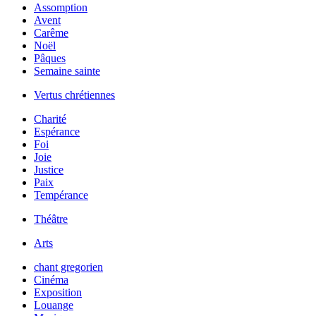
Assomption
Avent
Carême
Noël
Pâques
Semaine sainte
Vertus chrétiennes
Charité
Espérance
Foi
Joie
Justice
Paix
Tempérance
Théâtre
Arts
chant gregorien
Cinéma
Exposition
Louange