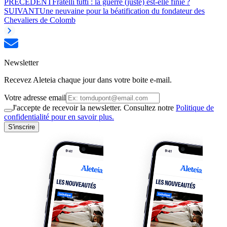
PRÉCÉDENT
Fratelli tutti : la guerre (juste) est-elle finie ?
SUIVANT
Une neuvaine pour la béatification du fondateur des
Chevaliers de Colomb
Newsletter
Recevez Aleteia chaque jour dans votre boite e-mail.
Votre adresse email
J'accepte de recevoir la newsletter. Consultez notre
Politique de
confidentialité pour en savoir plus.
S'inscrire