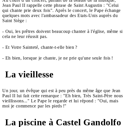
Au cours d’un concert, parlant de la beauté de la musique,
Jean Paul II rappelle cette phrase de Saint Augustin : "Celui
qui chante prie deux fois". Après le concert, le Pape échange
quelques mots avec l'ambassadeur des Etats-Unis auprès du
Saint Siège :
- Oui, les prêtres doivent beaucoup chanter à l'église, même si
cela ne leur réussit pas.
- Et Votre Sainteté, chante-t-elle bien ?
- Eh bien, lorsque je chante, je ne prie qu'une seule fois !
La vieillesse
Un jour, un évêque qui est à peu près du même âge que Jean
Paul II lui fait cette remarque : "Eh bien, Très Saint-Père nous
vieillissons..." Le Pape le regarde et lui répond : "Oui, mais
moi je commence par les pieds !"
La piscine à Castel Gandolfo