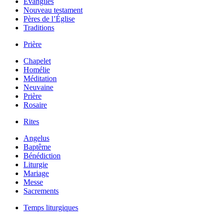
Évangiles
Nouveau testament
Pères de l’Église
Traditions
Prière
Chapelet
Homélie
Méditation
Neuvaine
Prière
Rosaire
Rites
Angelus
Baptême
Bénédiction
Liturgie
Mariage
Messe
Sacrements
Temps liturgiques