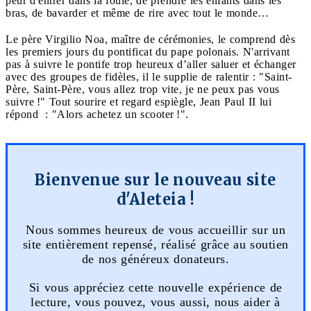
peur d'entrer dans la foule, de prendre les enfants dans les
bras, de bavarder et même de rire avec tout le monde…
Le père Virgilio Noa, maître de cérémonies, le comprend dès
les premiers jours du pontificat du pape polonais. N'arrivant
pas à suivre le pontife trop heureux d’aller saluer et échanger
avec des groupes de fidèles, il le supplie de ralentir : "Saint-
Père, Saint-Père, vous allez trop vite, je ne peux pas vous
suivre !" Tout sourire et regard espiègle, Jean Paul II lui
répond : "Alors achetez un scooter !".
Bienvenue sur le nouveau site
d'Aleteia !
Nous sommes heureux de vous accueillir sur un
site entièrement repensé, réalisé grâce au soutien
de nos généreux donateurs.
Si vous appréciez cette nouvelle expérience de
lecture, vous pouvez, vous aussi, nous aider à