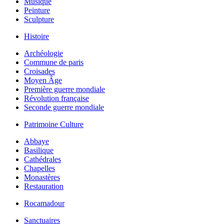
Musique
Peinture
Sculpture
Histoire
Archéologie
Commune de paris
Croisades
Moyen Âge
Première guerre mondiale
Révolution française
Seconde guerre mondiale
Patrimoine Culture
Abbaye
Basilique
Cathédrales
Chapelles
Monastères
Restauration
Rocamadour
Sanctuaires