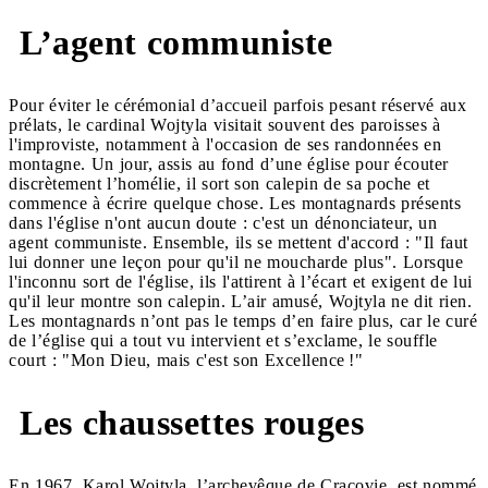
L’agent communiste
Pour éviter le cérémonial d’accueil parfois pesant réservé aux
prélats, le cardinal Wojtyla visitait souvent des paroisses à
l'improviste, notamment à l'occasion de ses randonnées en
montagne. Un jour, assis au fond d’une église pour écouter
discrètement l’homélie, il sort son calepin de sa poche et
commence à écrire quelque chose. Les montagnards présents
dans l'église n'ont aucun doute : c'est un dénonciateur, un
agent communiste. Ensemble, ils se mettent d'accord : "Il faut
lui donner une leçon pour qu'il ne moucharde plus". Lorsque
l'inconnu sort de l'église, ils l'attirent à l’écart et exigent de lui
qu'il leur montre son calepin. L’air amusé, Wojtyla ne dit rien.
Les montagnards n’ont pas le temps d’en faire plus, car le curé
de l’église qui a tout vu intervient et s’exclame, le souffle
court : "Mon Dieu, mais c'est son Excellence !"
Les chaussettes rouges
En 1967, Karol Wojtyla, l’archevêque de Cracovie, est nommé