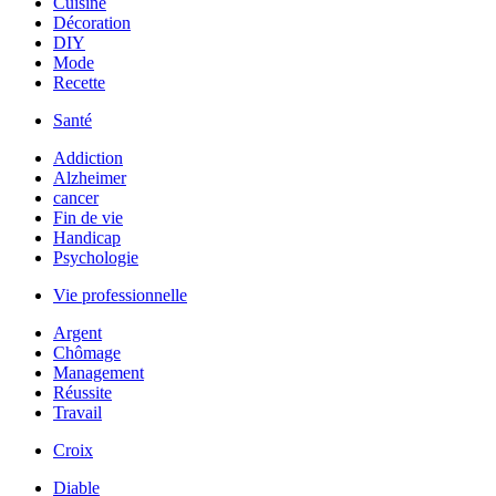
Cuisine
Décoration
DIY
Mode
Recette
Santé
Addiction
Alzheimer
cancer
Fin de vie
Handicap
Psychologie
Vie professionnelle
Argent
Chômage
Management
Réussite
Travail
Croix
Diable