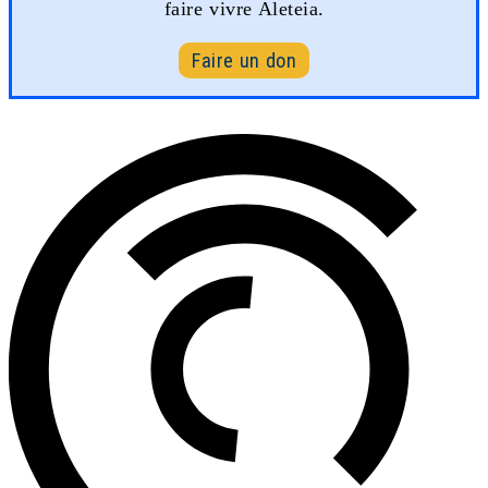
faire vivre Aleteia.
Faire un don