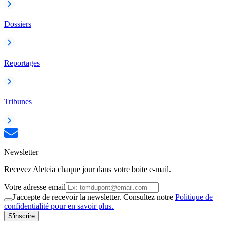
Dossiers
Reportages
Tribunes
Newsletter
Recevez Aleteia chaque jour dans votre boite e-mail.
Votre adresse email
J'accepte de recevoir la newsletter. Consultez notre
Politique de
confidentialité pour en savoir plus.
S'inscrire