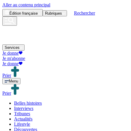
Aller au contenu principal
Rechercher
Édition
française
Rubriques
Services
Je donne
Je m'abonne
Je donne
Prier
Menu
Prier
Belles histoires
Interviews
Tribunes
Actualités
Lifestyle
Découvertes