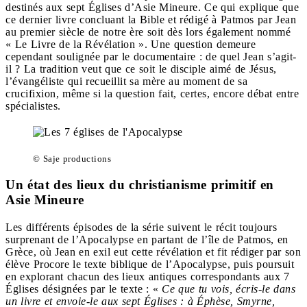
destinés aux sept Églises d’Asie Mineure. Ce qui explique que
ce dernier livre concluant la Bible et rédigé à Patmos par Jean
au premier siècle de notre ère soit dès lors également nommé
« Le Livre de la Révélation ». Une question demeure
cependant soulignée par le documentaire : de quel Jean s’agit-
il ? La tradition veut que ce soit le disciple aimé de Jésus,
l’évangéliste qui recueillit sa mère au moment de sa
crucifixion, même si la question fait, certes, encore débat entre
spécialistes.
© Saje productions
Un état des lieux du christianisme primitif en
Asie Mineure
Les différents épisodes de la série suivent le récit toujours
surprenant de l’Apocalypse en partant de l’île de Patmos, en
Grèce, où Jean en exil eut cette révélation et fit rédiger par son
élève Procore le texte biblique de l’Apocalypse, puis poursuit
en explorant chacun des lieux antiques correspondants aux 7
Églises désignées par le texte : «
Ce que tu vois, écris-le dans
un livre et envoie-le aux sept Églises : à Éphèse, Smyrne,