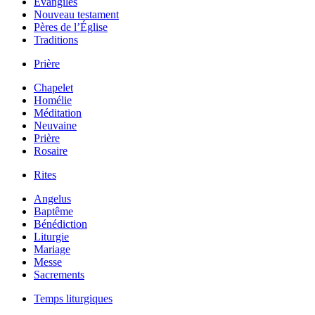
Évangiles
Nouveau testament
Pères de l’Église
Traditions
Prière
Chapelet
Homélie
Méditation
Neuvaine
Prière
Rosaire
Rites
Angelus
Baptême
Bénédiction
Liturgie
Mariage
Messe
Sacrements
Temps liturgiques