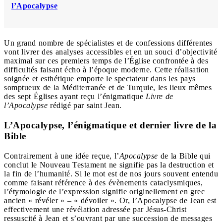
l’Apocalypse
Un grand nombre de spécialistes et de confessions différentes
vont livrer des analyses accessibles et en un souci d’objectivité
maximal sur ces premiers temps de l’Église confrontée à des
difficultés faisant écho à l’époque moderne. Cette réalisation
soignée et esthétique emporte le spectateur dans les pays
somptueux de la Méditerranée et de Turquie, les lieux mêmes
des sept Églises ayant reçu l’énigmatique
Livre de
l’Apocalypse
rédigé par saint Jean.
L’Apocalypse, l’énigmatique et dernier livre de la
Bible
Contrairement à une idée reçue, l’
Apocalypse
de la Bible qui
conclut le Nouveau Testament ne signifie pas la destruction et
la fin de l’humanité. Si le mot est de nos jours souvent entendu
comme faisant référence à des évènements cataclysmiques,
l’étymologie de l’expression signifie originellement en grec
ancien « révéler » – « dévoiler ». Or, l’Apocalypse de Jean est
effectivement une révélation adressée par Jésus-Christ
ressuscité à Jean et s’ouvrant par une succession de messages