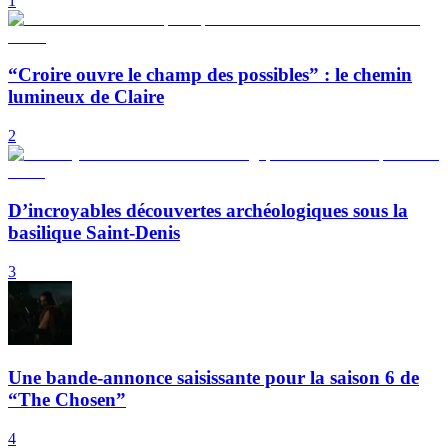
1
“Croire ouvre le champ des possibles” : le chemin
lumineux de Claire
2
D’incroyables découvertes archéologiques sous la
basilique Saint-Denis
3
Une bande-annonce saisissante pour la saison 6 de
“The Chosen”
4