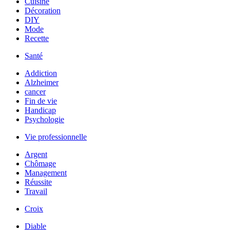
Cuisine
Décoration
DIY
Mode
Recette
Santé
Addiction
Alzheimer
cancer
Fin de vie
Handicap
Psychologie
Vie professionnelle
Argent
Chômage
Management
Réussite
Travail
Croix
Diable