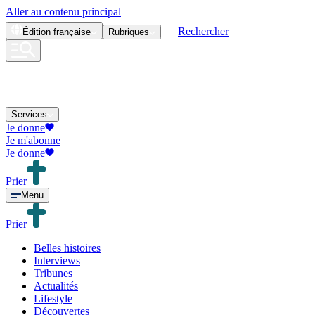
Aller au contenu principal
Rechercher
Édition
française
Rubriques
Services
Je donne
Je m'abonne
Je donne
Prier
Menu
Prier
Belles histoires
Interviews
Tribunes
Actualités
Lifestyle
Découvertes