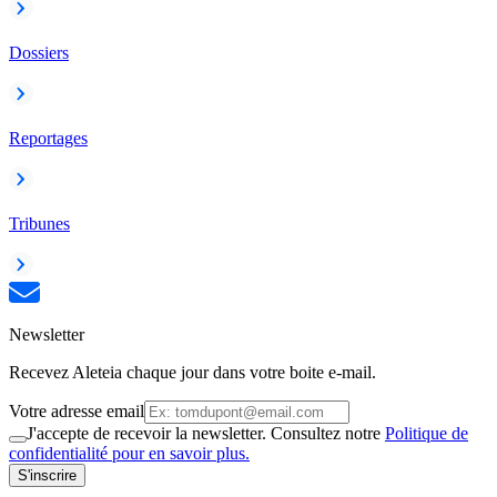
Dossiers
Reportages
Tribunes
Newsletter
Recevez Aleteia chaque jour dans votre boite e-mail.
Votre adresse email
J'accepte de recevoir la newsletter. Consultez notre
Politique de
confidentialité pour en savoir plus.
S'inscrire