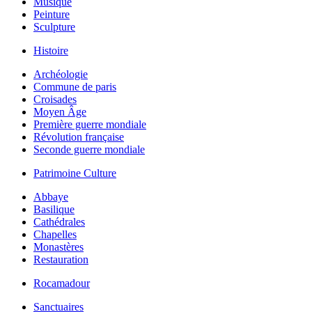
Musique
Peinture
Sculpture
Histoire
Archéologie
Commune de paris
Croisades
Moyen Âge
Première guerre mondiale
Révolution française
Seconde guerre mondiale
Patrimoine Culture
Abbaye
Basilique
Cathédrales
Chapelles
Monastères
Restauration
Rocamadour
Sanctuaires