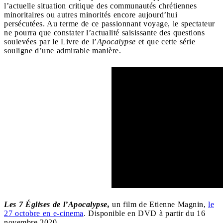
l’actuelle situation critique des communautés chrétiennes
minoritaires ou autres minorités encore aujourd’hui
persécutées.
Au terme de ce passionnant voyage, le spectateur
ne pourra que constater l’actualité saisissante des questions
soulevées par le Livre de l’
Apocalypse
et que cette série
souligne d’une admirable manière.
Les 7 Églises de l’Apocalypse,
un film de Etienne Magnin,
le
27 octobre en e-cinema
. Disponible en DVD à partir du 16
novembre 2020.