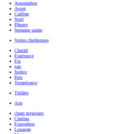
Assomption
Avent
Carême
Noël
Pâques
Semaine sainte
Vertus chrétiennes
Charité
Espérance
Foi
joie
Justice
Paix
Tempérance
Théâtre
Arts
chant gregorien
Cinéma
Exposition
Louange