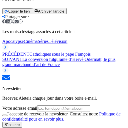
Copier le lien
Archiver l'article
Partager sur
:
Les mots-clés/tags associés à cet article :
Apocalypse
Cinéma
Séries
Télévision
PRÉCÉDENT
Catholiques sous le pape François
SUIVANT
La conversion fulgurante d’Hervé Odermatt, le plus
grand marchand d’art de France
Newsletter
Recevez Aleteia chaque jour dans votre boite e-mail.
Votre adresse email
J'accepte de recevoir la newsletter. Consultez notre
Politique de
confidentialité pour en savoir plus.
S'inscrire