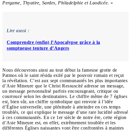
Pergame, Thyatire, Sardes, Philadelphie et Laodicée.
»
Lire aussi :
Comprendre (enfin) l’Apocalypse grâce à la
somptueuse tenture d’Angers
Nous découvrons ainsi au tout début la fameuse grotte de
Patmos où le saint résida exilé par le pouvoir romain et reçut
la révélation. C’est aux sept communautés les plus importantes
d’Asie Mineure que le Christ Ressuscité adresse un message,
un message personnalisé parfois encourageant, critique ou
courroucé selon les destinataires. Le chiffre même de 7 églises
est, bien sûr, un chiffre symbolique qui renvoie à l’idée
d’Église universelle, une plénitude à atteindre en ces temps
troublés, ce qui explique le message d’une rare lucidité adressé
à ces communautés. En ce 1
er
siècle de notre ère, cette région
d’Asie Mineure est, en effet, extrêmement troublée et les
différentes Églises naissantes vont être confrontées à maintes