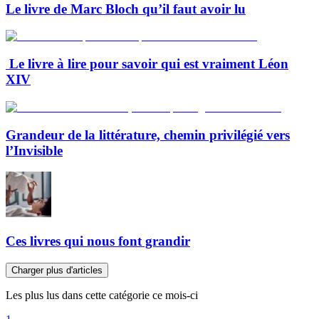
Le livre de Marc Bloch qu’il faut avoir lu
Le livre à lire pour savoir qui est vraiment Léon
XIV
Grandeur de la littérature, chemin privilégié vers
l’Invisible
Ces livres qui nous font grandir
Charger plus d'articles
Les plus lus dans cette catégorie ce mois-ci