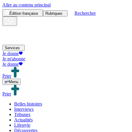
Aller au contenu principal
Rechercher
Édition
française
Rubriques
Services
Je donne
Je m'abonne
Je donne
Prier
Menu
Prier
Belles histoires
Interviews
Tribunes
Actualités
Lifestyle
Découvertes