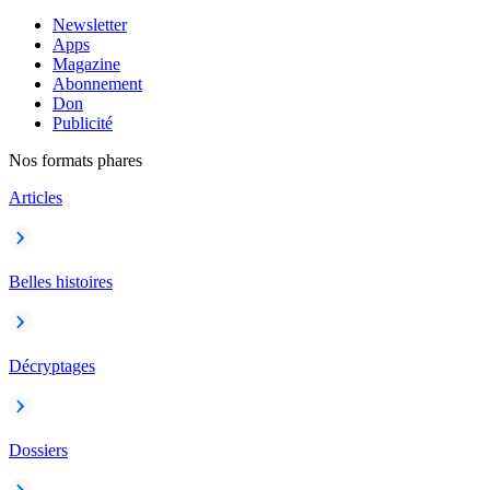
Newsletter
Apps
Magazine
Abonnement
Don
Publicité
Nos formats phares
Articles
Belles histoires
Décryptages
Dossiers