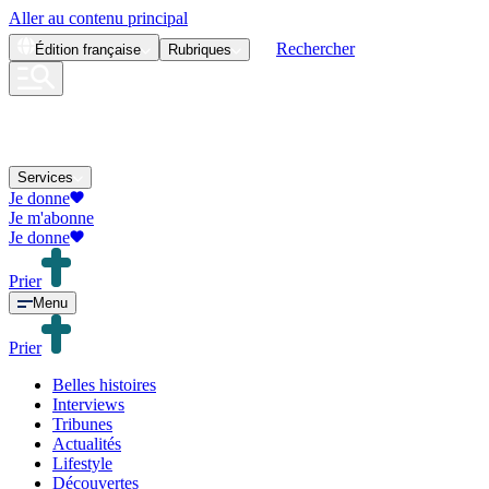
Aller au contenu principal
Rechercher
Édition
française
Rubriques
Services
Je donne
Je m'abonne
Je donne
Prier
Menu
Prier
Belles histoires
Interviews
Tribunes
Actualités
Lifestyle
Découvertes