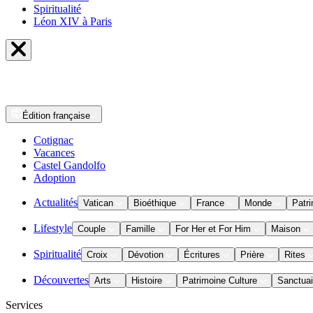
Spiritualité
Léon XIV à Paris
Édition
française
Cotignac
Vacances
Castel Gandolfo
Adoption
Actualités
Vatican
Bioéthique
France
Monde
Patri
Lifestyle
Couple
Famille
For Her et For Him
Maison
Spiritualité
Croix
Dévotion
Écritures
Prière
Rites
Découvertes
Arts
Histoire
Patrimoine Culture
Sanctuai
Services