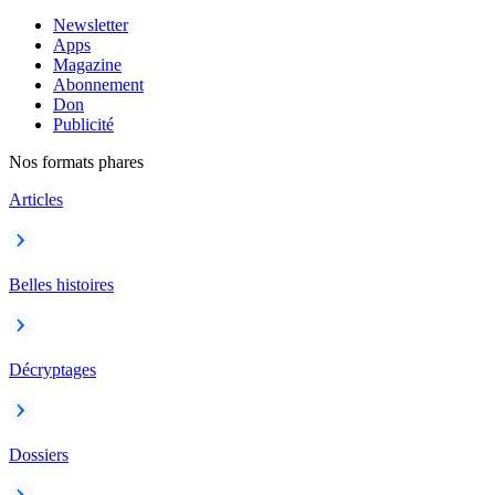
Newsletter
Apps
Magazine
Abonnement
Don
Publicité
Nos formats phares
Articles
Belles histoires
Décryptages
Dossiers