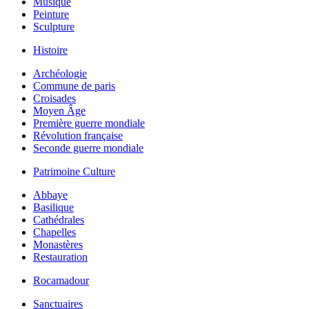
Musique
Peinture
Sculpture
Histoire
Archéologie
Commune de paris
Croisades
Moyen Âge
Première guerre mondiale
Révolution française
Seconde guerre mondiale
Patrimoine Culture
Abbaye
Basilique
Cathédrales
Chapelles
Monastères
Restauration
Rocamadour
Sanctuaires