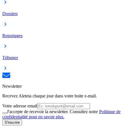
Dossiers
Reportages
Tribunes
Newsletter
Recevez Aleteia chaque jour dans votre boite e-mail.
Votre adresse email
J'accepte de recevoir la newsletter. Consultez notre
Politique de
confidentialité pour en savoir plus.
S'inscrire