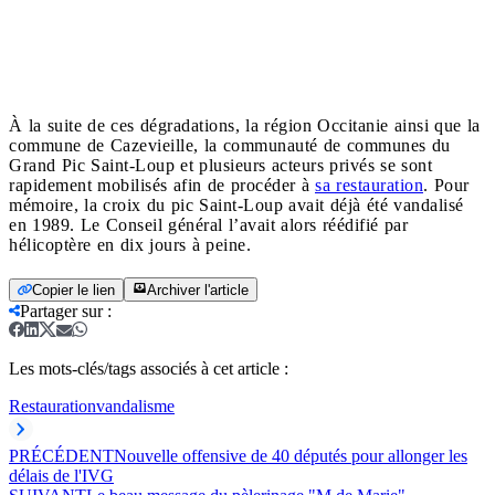
À la suite de ces dégradations, la région Occitanie ainsi que la
commune de Cazevieille, la communauté de communes du
Grand Pic Saint-Loup et plusieurs acteurs privés se sont
rapidement mobilisés afin de procéder à
sa restauration
. Pour
mémoire, la croix du pic Saint-Loup avait déjà été vandalisé
en 1989. Le Conseil général l’avait alors réédifié par
hélicoptère en dix jours à peine.
Copier le lien
Archiver l'article
Partager sur
:
Les mots-clés/tags associés à cet article :
Restauration
vandalisme
PRÉCÉDENT
Nouvelle offensive de 40 députés pour allonger les
délais de l'IVG