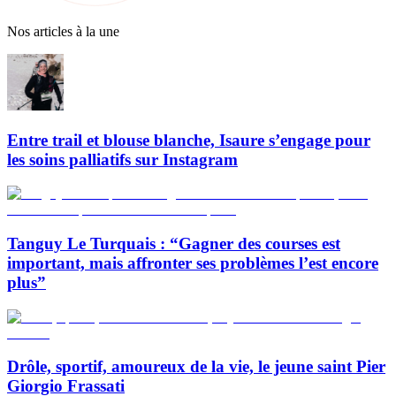
Nos articles à la une
Entre trail et blouse blanche, Isaure s’engage pour
les soins palliatifs sur Instagram
Tanguy Le Turquais : “Gagner des courses est
important, mais affronter ses problèmes l’est encore
plus”
Drôle, sportif, amoureux de la vie, le jeune saint Pier
Giorgio Frassati