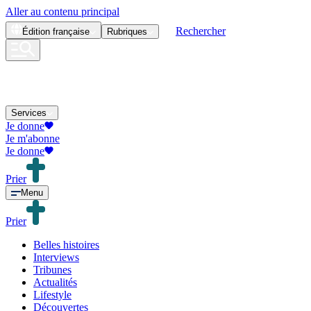
Aller au contenu principal
Rechercher
Édition
française
Rubriques
Services
Je donne
Je m'abonne
Je donne
Prier
Menu
Prier
Belles histoires
Interviews
Tribunes
Actualités
Lifestyle
Découvertes