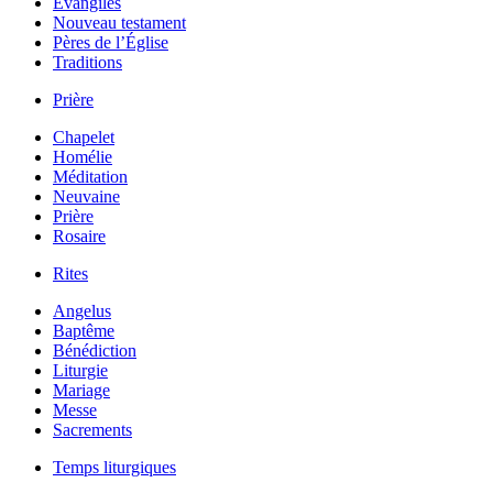
Évangiles
Nouveau testament
Pères de l’Église
Traditions
Prière
Chapelet
Homélie
Méditation
Neuvaine
Prière
Rosaire
Rites
Angelus
Baptême
Bénédiction
Liturgie
Mariage
Messe
Sacrements
Temps liturgiques