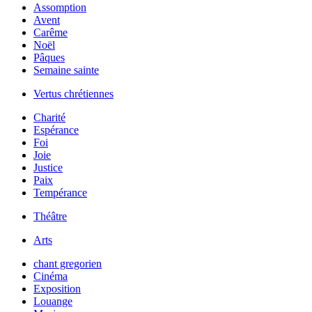
Assomption
Avent
Carême
Noël
Pâques
Semaine sainte
Vertus chrétiennes
Charité
Espérance
Foi
Joie
Justice
Paix
Tempérance
Théâtre
Arts
chant gregorien
Cinéma
Exposition
Louange