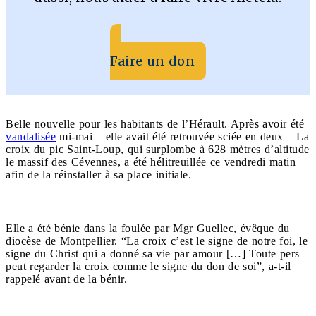
Faire un don
Belle nouvelle pour les habitants de l’Hérault. Après avoir été
vandalisée
mi-mai – elle avait été retrouvée sciée en deux – La
croix du pic Saint-Loup, qui surplombe à 628 mètres d’altitude
le massif des Cévennes, a été hélitreuillée ce vendredi matin
afin de la réinstaller à sa place initiale.
Elle a été bénie dans la foulée par Mgr Guellec, évêque du
diocèse de Montpellier. “La croix c’est le signe de notre foi, le
signe du Christ qui a donné sa vie par amour […] Toute pers
peut regarder la croix comme le signe du don de soi”, a-t-il
rappelé avant de la bénir.