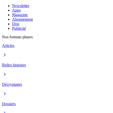
Newsletter
Apps
Magazine
Abonnement
Don
Publicité
Nos formats phares
Articles
Belles histoires
Décryptages
Dossiers