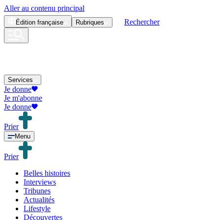
Aller au contenu principal
Rechercher
Édition
française
Rubriques
Services
Je donne
Je m'abonne
Je donne
Prier
Menu
Prier
Belles histoires
Interviews
Tribunes
Actualités
Lifestyle
Découvertes