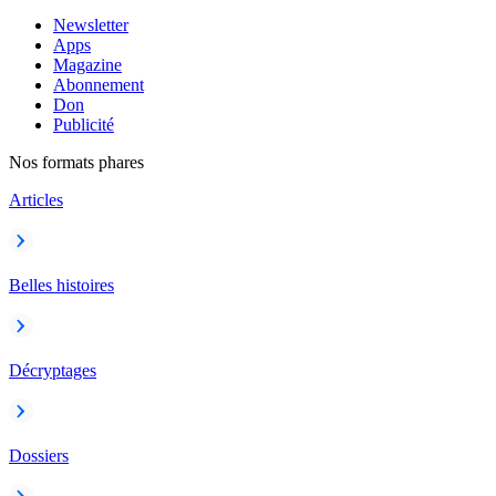
Newsletter
Apps
Magazine
Abonnement
Don
Publicité
Nos formats phares
Articles
Belles histoires
Décryptages
Dossiers