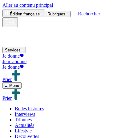
Aller au contenu principal
Rechercher
Édition
française
Rubriques
Services
Je donne
Je m'abonne
Je donne
Prier
Menu
Prier
Belles histoires
Interviews
Tribunes
Actualités
Lifestyle
Découvertes