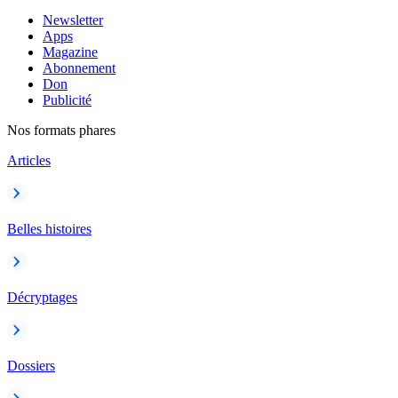
Newsletter
Apps
Magazine
Abonnement
Don
Publicité
Nos formats phares
Articles
Belles histoires
Décryptages
Dossiers