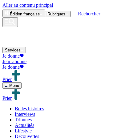
Aller au contenu principal
Rechercher
Édition
française
Rubriques
Services
Je donne
Je m'abonne
Je donne
Prier
Menu
Prier
Belles histoires
Interviews
Tribunes
Actualités
Lifestyle
Découvertes