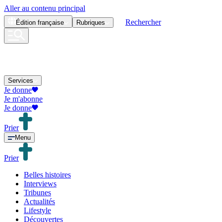
Aller au contenu principal
Rechercher
Édition
française
Rubriques
Services
Je donne
Je m'abonne
Je donne
Prier
Menu
Prier
Belles histoires
Interviews
Tribunes
Actualités
Lifestyle
Découvertes