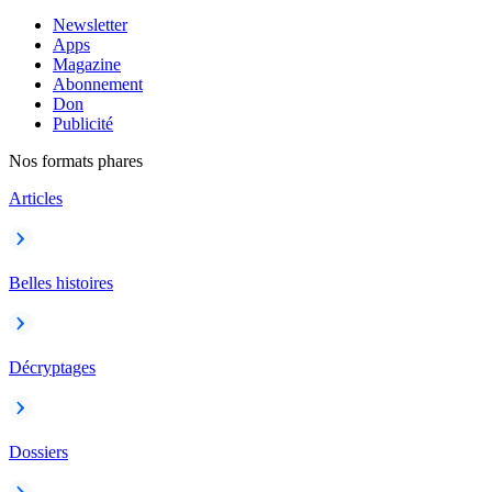
Newsletter
Apps
Magazine
Abonnement
Don
Publicité
Nos formats phares
Articles
Belles histoires
Décryptages
Dossiers