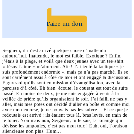
Faire un don
Seigneur, il m’est arrivé quelque chose d’inattendu
aujourd’hui. Inattendu, le mot est faible. Exotique ? Enfin,
j’étais à la plage, et voilà que deux jeunes avec un tee-shirt
« Jésus t’aime » m’abordent. Aïe ! J’ai tenté la tactique « je
suis profondément endormie », mais ça n’a pas marché. Ils se
sont carrément assis à côté de moi et ont engagé la discussion.
Figure-toi qu’ils sont en mission d’évangélisation, avec la
paroisse d’à côté. Eh bien, écoute, le courant est tout de suite
passé. En moins de deux, je me suis engagée à venir à la
veillée de prière qu’ils organisaient le soir. J’ai failli ne pas y
aller, mais mes potes ont décidé d’aller en boîte et comme moi
avec mon entorse, je ne pouvais pas les suivre… Et ce que je
redoutais est arrivé : ils étaient tous là, bras levés, en train de
te louer. Non mais non, Seigneur, tu le sais, la louange qui
dévisse les ampoules, c’est pas mon truc ! Euh, oui, l’oraison
silencieuse non plus. Hum…