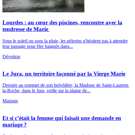
Lourdes : au cœur des piscines, rencontre avec la
tendresse de Marie
Sous le soleil ou sous la pluie, les pèlerins n'hésitent pas à attendre
leur passage pour être baignés dans...
Dévotion
Le Jura, un territoire façonné par la Vierge Marie
Dressée au sommet de son belvédère, la Madone de Saint-Laurent-
la-Roche, dans le Jura, veille sur la plaine de...
Mariage
Et si c’était la femme qui faisait une demande en
mariage ?