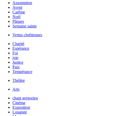
Assomption
Avent
Carême
Noël
Pâques
Semaine sainte
Vertus chrétiennes
Charité
Espérance
Foi
joie
Justice
Paix
Tempérance
Théâtre
Arts
chant gregorien
Cinéma
Exposition
Louange