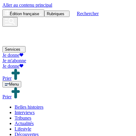
Aller au contenu principal
Rechercher
Édition
française
Rubriques
Services
Je donne
Je m'abonne
Je donne
Prier
Menu
Prier
Belles histoires
Interviews
Tribunes
Actualités
Lifestyle
Découvertes