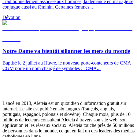
Traditionnellement associée aux hommes, la demande en mariage se
conjugue aussi au féminin. Certaines femmes...
Dévotion
Notre Dame va bientôt sillonner les mers du monde
Baptisé le 2 juillet au Havre, le nouveau porte-conteneurs de CMA
CGM porte un nom chargé de symboles : "CMA...
Lancé en 2013, Aleteia est un quotidien d'information gratuit sur
internet. Le site est publié en six langues (français, anglais,
portugais, espagnol, polonais et slovène). Chaque mois, plus de 10
millions de lecteurs consultent Aleteia à travers son site web, son
application et les réseaux sociaux. Aleteia touche près de 50 millions
de personnes dans le monde, ce qui en fait un des leaders des médias
catholiques en ligne.