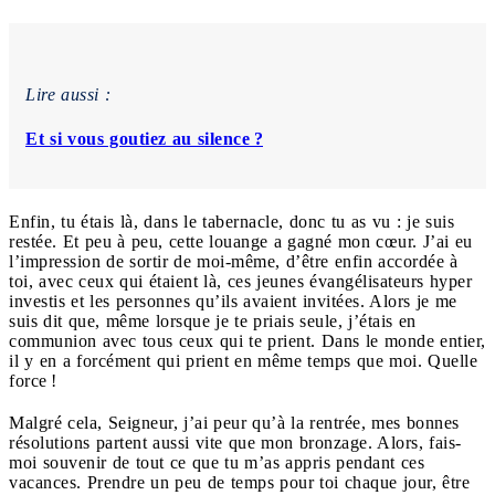
Lire aussi :
Et si vous goutiez au silence ?
Enfin, tu étais là, dans le tabernacle, donc tu as vu : je suis
restée. Et peu à peu, cette louange a gagné mon cœur. J’ai eu
l’impression de sortir de moi-même, d’être enfin accordée à
toi, avec ceux qui étaient là, ces jeunes évangélisateurs hyper
investis et les personnes qu’ils avaient invitées. Alors je me
suis dit que, même lorsque je te priais seule, j’étais en
communion avec tous ceux qui te prient. Dans le monde entier,
il y en a forcément qui prient en même temps que moi. Quelle
force !
Malgré cela, Seigneur, j’ai peur qu’à la rentrée, mes bonnes
résolutions partent aussi vite que mon bronzage. Alors, fais-
moi souvenir de tout ce que tu m’as appris pendant ces
vacances. Prendre un peu de temps pour toi chaque jour, être