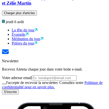
et Zélie Martin
Charger plus d'articles
jeudi 6 août
La fête du jour
Évangile
Méditation du jour
Prières du jour
Newsletter
Recevez Aleteia chaque jour dans votre boite e-mail.
Votre adresse email
J'accepte de recevoir la newsletter. Consultez notre
Politique de
confidentialité pour en savoir plus.
S'inscrire