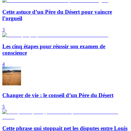
Cette astuce d’un Père du Désert pour vaincre
l’orgueil
3
Les cinq étapes pour réussir son examen de
conscience
4
Changer de vie : le conseil d’un Père du Désert
5
Cette phrase qui stoppait net les disputes entre Louis