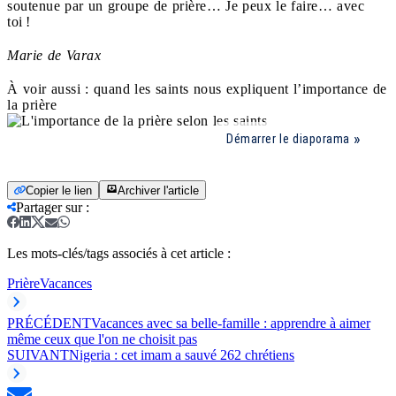
soutenue par un groupe de prière… Je peux le faire… avec
toi !
Marie de Varax
À voir aussi : quand les saints nous expliquent l’importance de
la prière
Démarrer le diaporama
Copier le lien
Archiver l'article
Partager sur
:
Les mots-clés/tags associés à cet article :
Prière
Vacances
PRÉCÉDENT
Vacances avec sa belle-famille : apprendre à aimer
même ceux que l'on ne choisit pas
SUIVANT
Nigeria : cet imam a sauvé 262 chrétiens