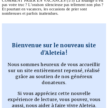
COMMENT PRIER EN VACANCES (1/5) La louange n’est
pas votre truc ? L’oraison silencieuse pas tellement non plus ?
Et pourtant en vacances, les occasions de prier sont
nombreuses et parfois inattendues.
Bienvenue sur le nouveau site
d’Aleteia !
Nous sommes heureux de vous accueillir
sur un site entièrement repensé, réalisé
grâce au soutien de nos généreux
donateurs.
Si vous appréciez cette nouvelle
expérience de lecture, vous pouvez, vous
aussi, nous aider à faire vivre Aleteia.