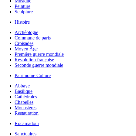
Musique
Peinture
Sculpture
Histoire
Archéologie
Commune de paris
Croisades
Moyen Âge
Première guerre mondiale
Révolution française
Seconde guerre mondiale
Patrimoine Culture
Abbaye
Basilique
Cathédrales
Chapelles
Monastères
Restauration
Rocamadour
Sanctuaires