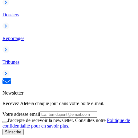
Dossiers
Reportages
Tribunes
Newsletter
Recevez Aleteia chaque jour dans votre boite e-mail.
Votre adresse email
J'accepte de recevoir la newsletter. Consultez notre
Politique de
confidentialité pour en savoir plus.
S'inscrire