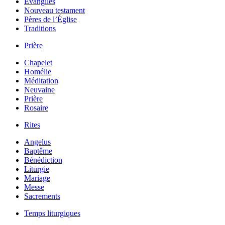
Évangiles
Nouveau testament
Pères de l’Église
Traditions
Prière
Chapelet
Homélie
Méditation
Neuvaine
Prière
Rosaire
Rites
Angelus
Baptême
Bénédiction
Liturgie
Mariage
Messe
Sacrements
Temps liturgiques