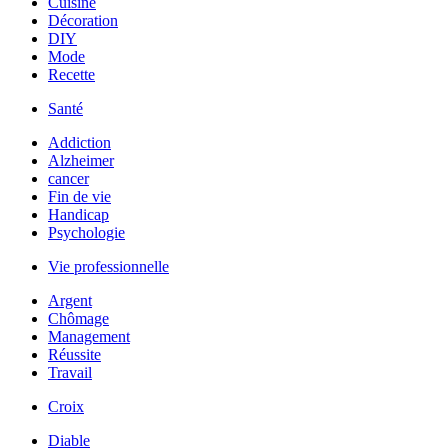
Cuisine
Décoration
DIY
Mode
Recette
Santé
Addiction
Alzheimer
cancer
Fin de vie
Handicap
Psychologie
Vie professionnelle
Argent
Chômage
Management
Réussite
Travail
Croix
Diable