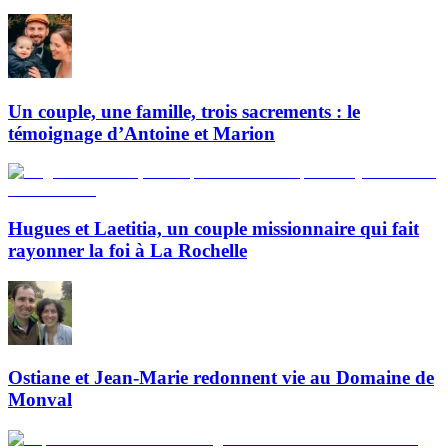
Un couple, une famille, trois sacrements : le
témoignage d’Antoine et Marion
Hugues et Laetitia, un couple missionnaire qui fait
rayonner la foi à La Rochelle
Ostiane et Jean-Marie redonnent vie au Domaine de
Monval