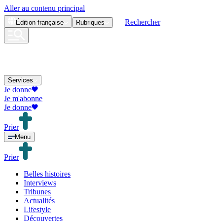
Aller au contenu principal
Rechercher
Édition
française
Rubriques
Services
Je donne
Je m'abonne
Je donne
Prier
Menu
Prier
Belles histoires
Interviews
Tribunes
Actualités
Lifestyle
Découvertes