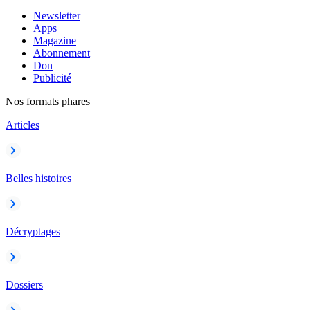
Newsletter
Apps
Magazine
Abonnement
Don
Publicité
Nos formats phares
Articles
Belles histoires
Décryptages
Dossiers