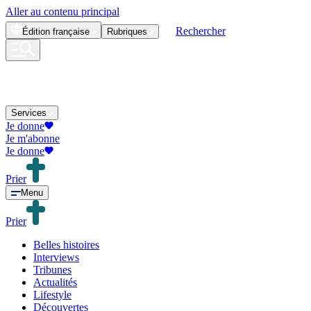
Aller au contenu principal
Rechercher
Édition
française
Rubriques
Services
Je donne
Je m'abonne
Je donne
Prier
Menu
Prier
Belles histoires
Interviews
Tribunes
Actualités
Lifestyle
Découvertes