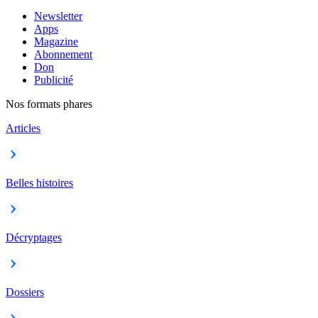
Newsletter
Apps
Magazine
Abonnement
Don
Publicité
Nos formats phares
Articles
Belles histoires
Décryptages
Dossiers