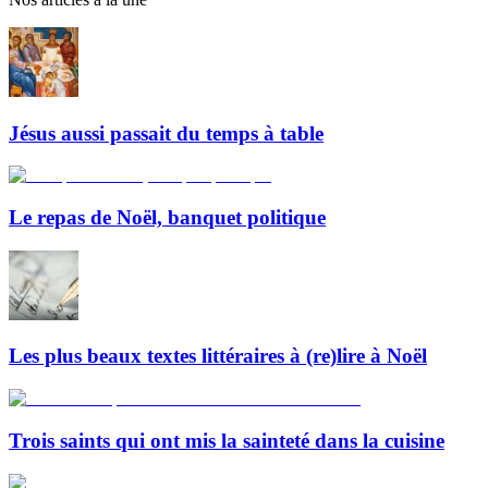
Jésus aussi passait du temps à table
Le repas de Noël, banquet politique
Les plus beaux textes littéraires à (re)lire à Noël
Trois saints qui ont mis la sainteté dans la cuisine