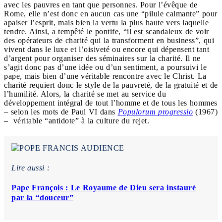
avec les pauvres en tant que personnes. Pour l’évêque de
Rome, elle n’est donc en aucun cas une “pilule calmante” pour
apaiser l’esprit, mais bien la vertu la plus haute vers laquelle
tendre. Ainsi, a tempêté le pontife, “il est scandaleux de voir
des opérateurs de charité qui la transforment en business”, qui
vivent dans le luxe et l’oisiveté ou encore qui dépensent tant
d’argent pour organiser des séminaires sur la charité. Il ne
s’agit donc pas d’une idée ou d’un sentiment, a poursuivi le
pape, mais bien d’une véritable rencontre avec le Christ. La
charité requiert donc le style de la pauvreté, de la gratuité et de
l’humilité. Alors, la charité se met au service du
développement intégral de tout l’homme et de tous les hommes
– selon les mots de Paul VI dans
Populorum progressio
(1967)
– véritable “antidote” à la culture du rejet.
Lire aussi :
Pape François : Le Royaume de Dieu sera instauré
par la “douceur”