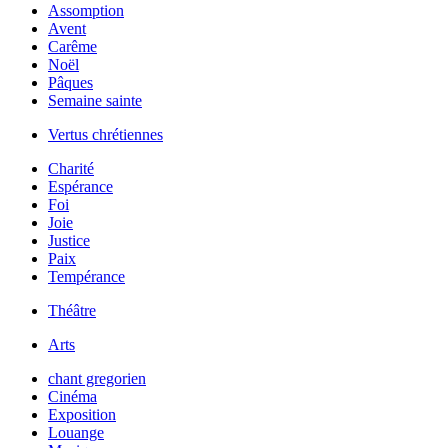
Assomption
Avent
Carême
Noël
Pâques
Semaine sainte
Vertus chrétiennes
Charité
Espérance
Foi
Joie
Justice
Paix
Tempérance
Théâtre
Arts
chant gregorien
Cinéma
Exposition
Louange