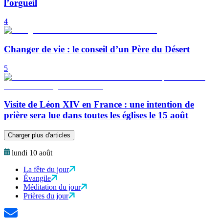
l’orgueil
4
Changer de vie : le conseil d’un Père du Désert
5
Visite de Léon XIV en France : une intention de
prière sera lue dans toutes les églises le 15 août
Charger plus d'articles
lundi 10 août
La fête du jour
Évangile
Méditation du jour
Prières du jour