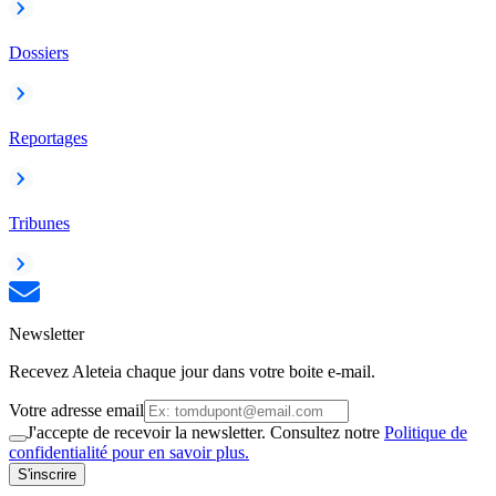
Dossiers
Reportages
Tribunes
Newsletter
Recevez Aleteia chaque jour dans votre boite e-mail.
Votre adresse email
J'accepte de recevoir la newsletter. Consultez notre
Politique de
confidentialité pour en savoir plus.
S'inscrire