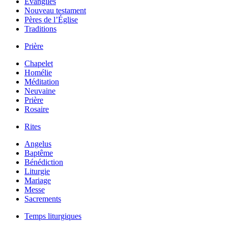
Évangiles
Nouveau testament
Pères de l’Église
Traditions
Prière
Chapelet
Homélie
Méditation
Neuvaine
Prière
Rosaire
Rites
Angelus
Baptême
Bénédiction
Liturgie
Mariage
Messe
Sacrements
Temps liturgiques