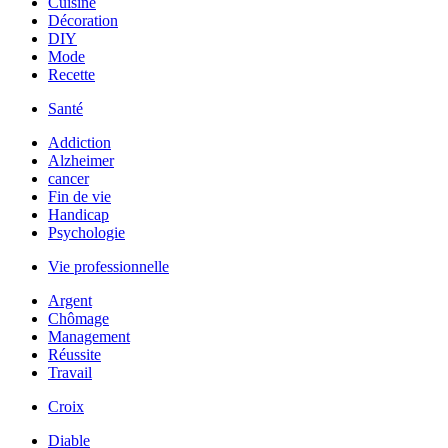
Cuisine
Décoration
DIY
Mode
Recette
Santé
Addiction
Alzheimer
cancer
Fin de vie
Handicap
Psychologie
Vie professionnelle
Argent
Chômage
Management
Réussite
Travail
Croix
Diable