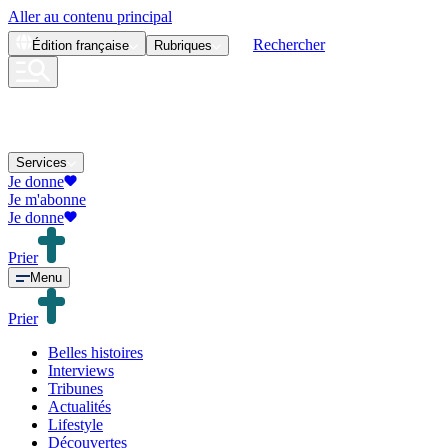
Aller au contenu principal
Rechercher
Édition
française
Rubriques
Services
Je donne
Je m'abonne
Je donne
Prier
Menu
Prier
Belles histoires
Interviews
Tribunes
Actualités
Lifestyle
Découvertes