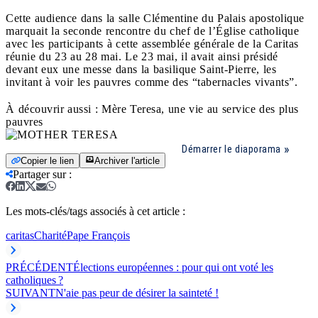
Cette audience dans la salle Clémentine du Palais apostolique
marquait la seconde rencontre du chef de l’Église catholique
avec les participants à cette assemblée générale de la Caritas
réunie du 23 au 28 mai. Le 23 mai, il avait ainsi présidé
devant eux une messe dans la basilique Saint-Pierre, les
invitant à voir les pauvres comme des “tabernacles vivants”.
À découvrir aussi : Mère Teresa, une vie au service des plus
pauvres
Démarrer le diaporama
Copier le lien
Archiver l'article
Partager sur
:
Les mots-clés/tags associés à cet article :
caritas
Charité
Pape François
PRÉCÉDENT
Élections européennes : pour qui ont voté les
catholiques ?
SUIVANT
N'aie pas peur de désirer la sainteté !