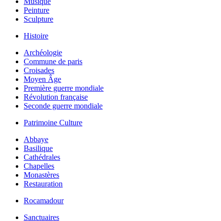
Musique
Peinture
Sculpture
Histoire
Archéologie
Commune de paris
Croisades
Moyen Âge
Première guerre mondiale
Révolution française
Seconde guerre mondiale
Patrimoine Culture
Abbaye
Basilique
Cathédrales
Chapelles
Monastères
Restauration
Rocamadour
Sanctuaires