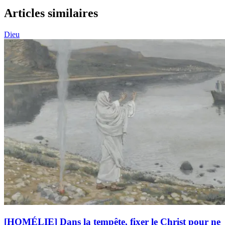
Articles similaires
Dieu
[HOMÉLIE] Dans la tempête, fixer le Christ pour ne