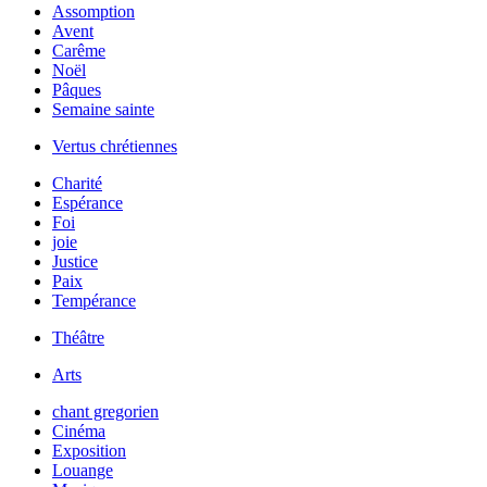
Assomption
Avent
Carême
Noël
Pâques
Semaine sainte
Vertus chrétiennes
Charité
Espérance
Foi
joie
Justice
Paix
Tempérance
Théâtre
Arts
chant gregorien
Cinéma
Exposition
Louange