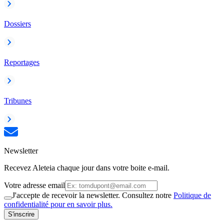
Dossiers
Reportages
Tribunes
Newsletter
Recevez Aleteia chaque jour dans votre boite e-mail.
Votre adresse email
J'accepte de recevoir la newsletter. Consultez notre
Politique de
confidentialité pour en savoir plus.
S'inscrire