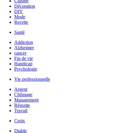
Cuisine
Décoration
DIY
Mode
Recette
Santé
Addiction
Alzheimer
cancer
Fin de vie
Handicap
Psychologie
Vie professionnelle
Argent
Chômage
Management
Réussite
Travail
Croix
Diable