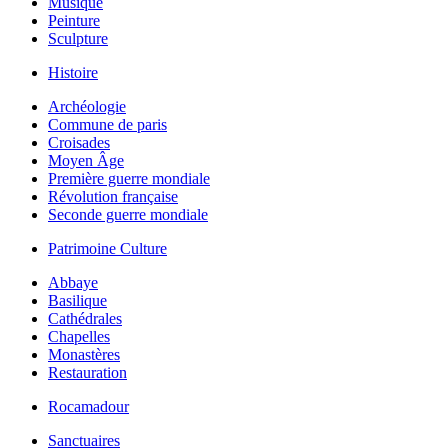
Musique
Peinture
Sculpture
Histoire
Archéologie
Commune de paris
Croisades
Moyen Âge
Première guerre mondiale
Révolution française
Seconde guerre mondiale
Patrimoine Culture
Abbaye
Basilique
Cathédrales
Chapelles
Monastères
Restauration
Rocamadour
Sanctuaires