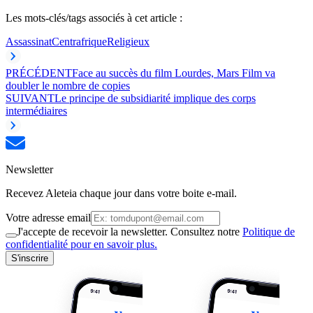
Les mots-clés/tags associés à cet article :
Assassinat
Centrafrique
Religieux
PRÉCÉDENT
Face au succès du film Lourdes, Mars Film va
doubler le nombre de copies
SUIVANT
Le principe de subsidiarité implique des corps
intermédiaires
Newsletter
Recevez Aleteia chaque jour dans votre boite e-mail.
Votre adresse email
J'accepte de recevoir la newsletter. Consultez notre
Politique de
confidentialité pour en savoir plus.
S'inscrire