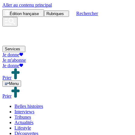
Aller au contenu principal
Rechercher
Édition
française
Rubriques
Services
Je donne
Je m'abonne
Je donne
Prier
Menu
Prier
Belles histoires
Interviews
Tribunes
Actualités
Lifestyle
Découvertes