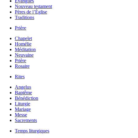
Évangiles
Nouveau testament
Pères de l’Église
Traditions
Prière
Chapelet
Homélie
Méditation
Neuvaine
Prière
Rosaire
Rites
Angelus
Baptême
Bénédiction
Liturgie
Mariage
Messe
Sacrements
Temps liturgiques