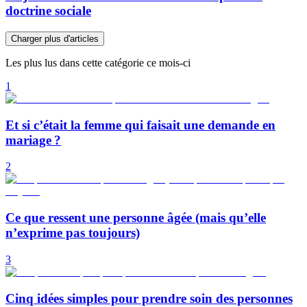
doctrine sociale
Charger plus d'articles
Les plus lus dans cette catégorie ce mois-ci
1
Et si c’était la femme qui faisait une demande en
mariage ?
2
Ce que ressent une personne âgée (mais qu’elle
n’exprime pas toujours)
3
Cinq idées simples pour prendre soin des personnes