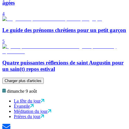
âgées
4
Le guide des prénoms chrétiens pour un petit garçon
5
Quatre puissantes réflexions de saint Augustin pour
un sain(t) repos estival
Charger plus d'articles
dimanche 9 août
La fête du jour
Évangile
Méditation du jour
Prières du jour