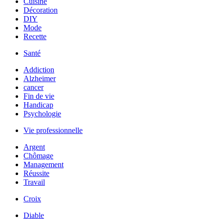
Cuisine
Décoration
DIY
Mode
Recette
Santé
Addiction
Alzheimer
cancer
Fin de vie
Handicap
Psychologie
Vie professionnelle
Argent
Chômage
Management
Réussite
Travail
Croix
Diable