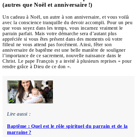
(autres que Noël et anniversaire !)
Un cadeau à Noël, un autre à son anniversaire, et vous voilà
avec la conscience tranquille du devoir accompli. Pour un peu
que vous soyez dans les temps, vous incarnez vraiment le
parrain parfait. Mais votre démarche sera d’autant plus
appréciée si vous êtes présent dans des moments où votre
filleul ne vous attend pas forcément. Ainsi, fêter son
anniversaire de baptême est une belle manière de souligner
l’importance de ce sacrement, nouvelle naissance dans le
Christ. Le pape François y a invité à plusieurs reprises « pour
rendre grâce à Dieu de ce don ».
Lire aussi :
Baptême : Quel est le rôle spirituel du parrain et de la
marraine ?