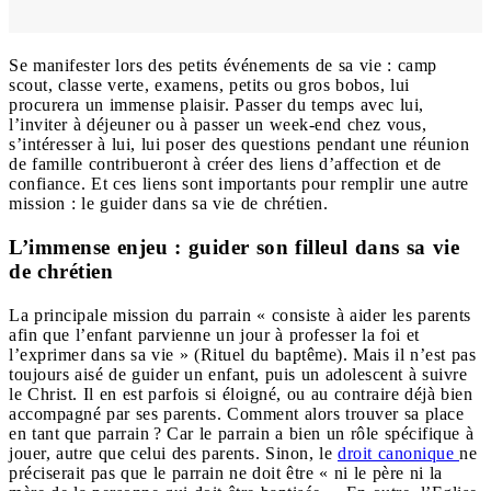
Se manifester lors des petits événements de sa vie : camp
scout, classe verte, examens, petits ou gros bobos, lui
procurera un immense plaisir. Passer du temps avec lui,
l’inviter à déjeuner ou à passer un week-end chez vous,
s’intéresser à lui, lui poser des questions pendant une réunion
de famille contribueront à créer des liens d’affection et de
confiance. Et ces liens sont importants pour remplir une autre
mission : le guider dans sa vie de chrétien.
L’immense enjeu : guider son filleul dans sa vie
de chrétien
La principale mission du parrain « consiste à aider les parents
afin que l’enfant parvienne un jour à professer la foi et
l’exprimer dans sa vie » (Rituel du baptême). Mais il n’est pas
toujours aisé de guider un enfant, puis un adolescent à suivre
le Christ. Il en est parfois si éloigné, ou au contraire déjà bien
accompagné par ses parents. Comment alors trouver sa place
en tant que parrain ? Car le parrain a bien un rôle spécifique à
jouer, autre que celui des parents. Sinon, le
droit canonique
ne
préciserait pas que le parrain ne doit être « ni le père ni la