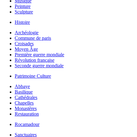
Musique
Peinture
Sculpture
Histoire
Archéologie
Commune de paris
Croisades
Moyen Âge
Première guerre mondiale
Révolution française
Seconde guerre mondiale
Patrimoine Culture
Abbaye
Basilique
Cathédrales
Chapelles
Monastères
Restauration
Rocamadour
Sanctuaires