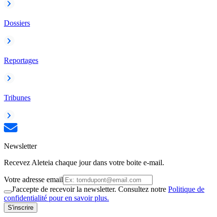
Dossiers
Reportages
Tribunes
Newsletter
Recevez Aleteia chaque jour dans votre boite e-mail.
Votre adresse email
J'accepte de recevoir la newsletter. Consultez notre
Politique de
confidentialité pour en savoir plus.
S'inscrire