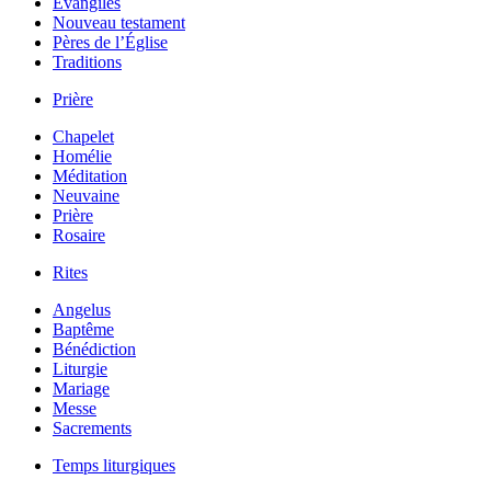
Évangiles
Nouveau testament
Pères de l’Église
Traditions
Prière
Chapelet
Homélie
Méditation
Neuvaine
Prière
Rosaire
Rites
Angelus
Baptême
Bénédiction
Liturgie
Mariage
Messe
Sacrements
Temps liturgiques