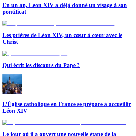
En un an, Léon XIV a déjà donné un visage à son
pontificat
Les prières de Léon XIV, un cœur à cœur avec le
Christ
Qui écrit les discours du Pape ?
L’Église catholique en France se prépare à accueillir
Léon XIV
Le jour où il a ouvert une nouvelle étape de la