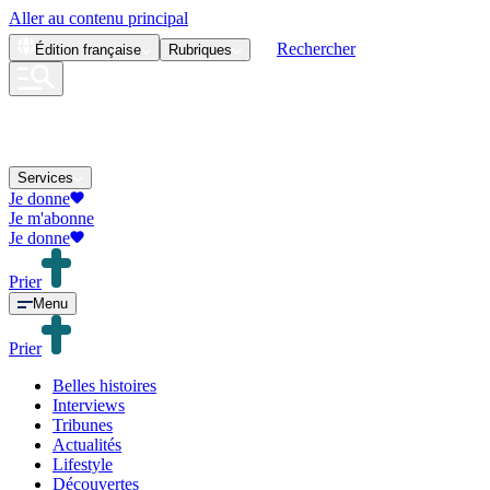
Aller au contenu principal
Rechercher
Édition
française
Rubriques
Services
Je donne
Je m'abonne
Je donne
Prier
Menu
Prier
Belles histoires
Interviews
Tribunes
Actualités
Lifestyle
Découvertes