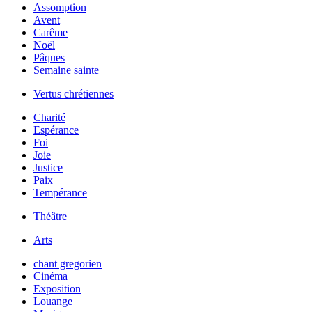
Assomption
Avent
Carême
Noël
Pâques
Semaine sainte
Vertus chrétiennes
Charité
Espérance
Foi
Joie
Justice
Paix
Tempérance
Théâtre
Arts
chant gregorien
Cinéma
Exposition
Louange