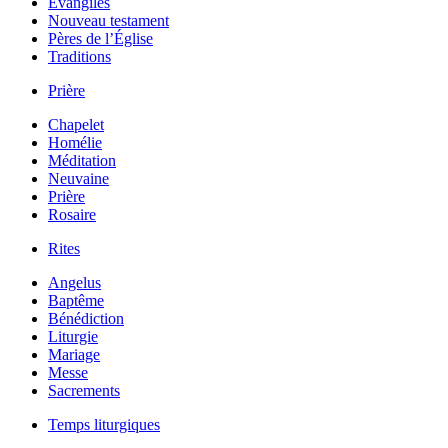
Évangiles
Nouveau testament
Pères de l’Église
Traditions
Prière
Chapelet
Homélie
Méditation
Neuvaine
Prière
Rosaire
Rites
Angelus
Baptême
Bénédiction
Liturgie
Mariage
Messe
Sacrements
Temps liturgiques