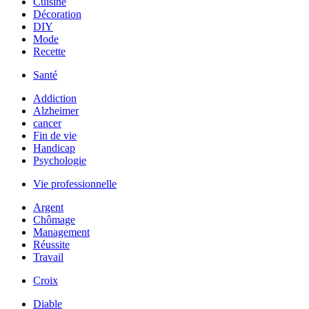
Cuisine
Décoration
DIY
Mode
Recette
Santé
Addiction
Alzheimer
cancer
Fin de vie
Handicap
Psychologie
Vie professionnelle
Argent
Chômage
Management
Réussite
Travail
Croix
Diable