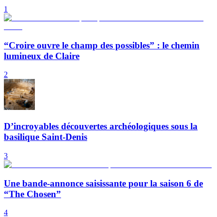
1
“Croire ouvre le champ des possibles” : le chemin
lumineux de Claire
2
D’incroyables découvertes archéologiques sous la
basilique Saint-Denis
3
Une bande-annonce saisissante pour la saison 6 de
“The Chosen”
4