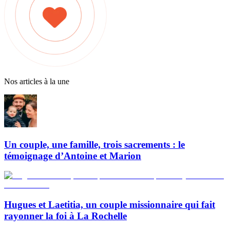
Nos articles à la une
Un couple, une famille, trois sacrements : le
témoignage d’Antoine et Marion
Hugues et Laetitia, un couple missionnaire qui fait
rayonner la foi à La Rochelle