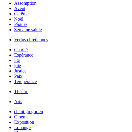
Assomption
Avent
Carême
Noël
Pâques
Semaine sainte
Vertus chrétiennes
Charité
Espérance
Foi
joie
Justice
Paix
Tempérance
Théâtre
Arts
chant gregorien
Cinéma
Exposition
Louange