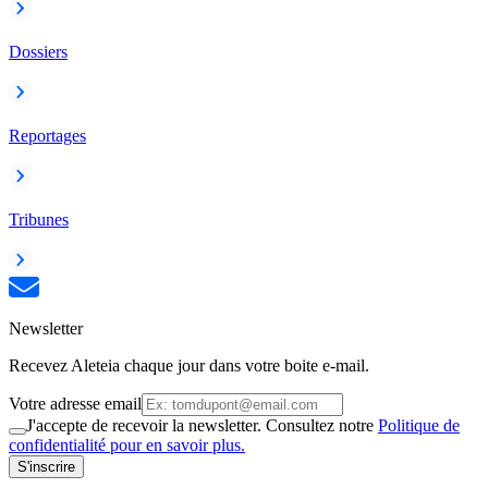
Dossiers
Reportages
Tribunes
Newsletter
Recevez Aleteia chaque jour dans votre boite e-mail.
Votre adresse email
J'accepte de recevoir la newsletter. Consultez notre
Politique de
confidentialité pour en savoir plus.
S'inscrire