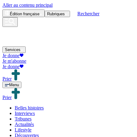
Aller au contenu principal
Rechercher
Édition
française
Rubriques
Services
Je donne
Je m'abonne
Je donne
Prier
Menu
Prier
Belles histoires
Interviews
Tribunes
Actualités
Lifestyle
Découvertes