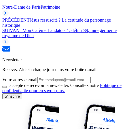
Notre-Dame de Paris
Patrimoine
PRÉCÉDENT
Jésus ressuscité ? La certitude du personnage
historique
SUIVANT
Mon Carême Laudato si’ : défi n°39, faire germer le
royaume de Dieu
Newsletter
Recevez Aleteia chaque jour dans votre boite e-mail.
Votre adresse email
J'accepte de recevoir la newsletter. Consultez notre
Politique de
confidentialité pour en savoir plus.
S'inscrire