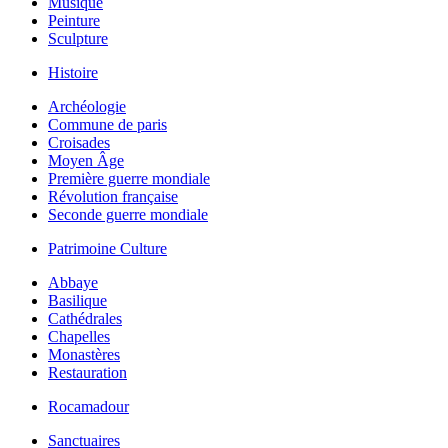
Musique
Peinture
Sculpture
Histoire
Archéologie
Commune de paris
Croisades
Moyen Âge
Première guerre mondiale
Révolution française
Seconde guerre mondiale
Patrimoine Culture
Abbaye
Basilique
Cathédrales
Chapelles
Monastères
Restauration
Rocamadour
Sanctuaires