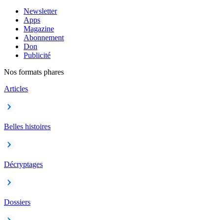
Newsletter
Apps
Magazine
Abonnement
Don
Publicité
Nos formats phares
Articles
Belles histoires
Décryptages
Dossiers