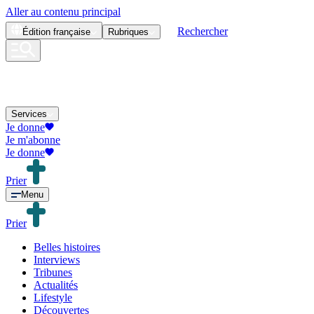
Aller au contenu principal
Rechercher
Édition
française
Rubriques
Services
Je donne
Je m'abonne
Je donne
Prier
Menu
Prier
Belles histoires
Interviews
Tribunes
Actualités
Lifestyle
Découvertes