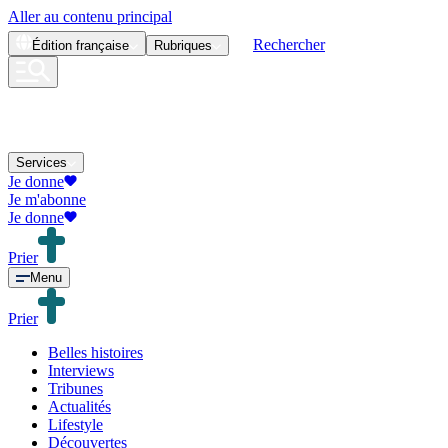
Aller au contenu principal
Rechercher
Édition
française
Rubriques
Services
Je donne
Je m'abonne
Je donne
Prier
Menu
Prier
Belles histoires
Interviews
Tribunes
Actualités
Lifestyle
Découvertes