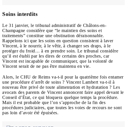
Soins interdits
Le 31 janvier, le tribunal administratif de Châlons-en-
Champagne considère que “le maintien des soins et
traitements” constitue une obstination déraisonnable.
Rappelons ici que les soins en question consistent à laver
Vincent, à le nourrir, à le vêtir, à changer ses draps, à le
protéger du froid… à en prendre soin. Le tribunal considère
qu’il est établi par les dires de certains des proches, car
Vincent est incapable de communiquer, que la volonté de
Vincent serait de ne pas être maintenu en vie.
Alors, le CHU de Reims va-t-il pour la quatrième fois entamer
une procédure d’arrêt de soins ? Vincent Lambert va-t-il à
nouveau être privé de toute alimentation et hydratation ? Les
avocats des parents de Vincent annoncent faire appel devant le
Conseil d’État, ce qui bloquera quelque temps la procédure.
Mais il est probable que l’on s’approche de la fin des
procédures judiciaires, que toutes les voies de recours ne sont
pas loin d’avoir été épuisées.