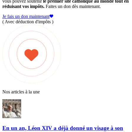
vous pouvez soutenir
le premier site catholique au monde tout en
réduisant vos impôts.
Faites un don dès maintenant.
Je fais un don maintenant
( Avec déduction d'impôts )
Nos articles à la une
En un an, Léon XIV a déjà donné un visage à son