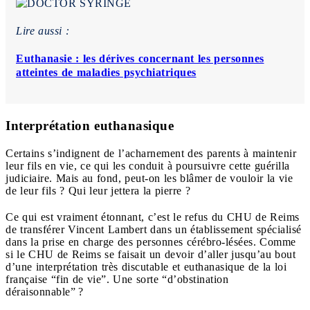
Lire aussi :
Euthanasie : les dérives concernant les personnes
atteintes de maladies psychiatriques
Interprétation euthanasique
Certains s’indignent de l’acharnement des parents à maintenir
leur fils en vie, ce qui les conduit à poursuivre cette guérilla
judiciaire. Mais au fond, peut-on les blâmer de vouloir la vie
de leur fils ? Qui leur jettera la pierre ?
Ce qui est vraiment étonnant, c’est le refus du CHU de Reims
de transférer Vincent Lambert dans un établissement spécialisé
dans la prise en charge des personnes cérébro-lésées. Comme
si le CHU de Reims se faisait un devoir d’aller jusqu’au bout
d’une interprétation très discutable et euthanasique de la loi
française “fin de vie”. Une sorte “d’obstination
déraisonnable” ?