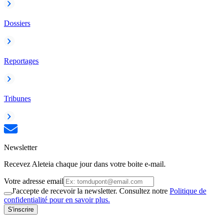
Dossiers
Reportages
Tribunes
Newsletter
Recevez Aleteia chaque jour dans votre boite e-mail.
Votre adresse email
J'accepte de recevoir la newsletter. Consultez notre
Politique de
confidentialité pour en savoir plus.
S'inscrire