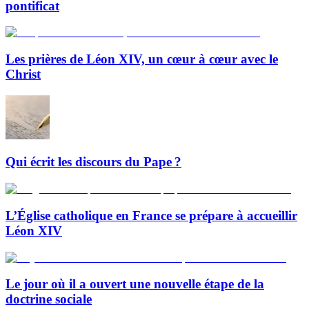
pontificat
Les prières de Léon XIV, un cœur à cœur avec le
Christ
Qui écrit les discours du Pape ?
L’Église catholique en France se prépare à accueillir
Léon XIV
Le jour où il a ouvert une nouvelle étape de la
doctrine sociale