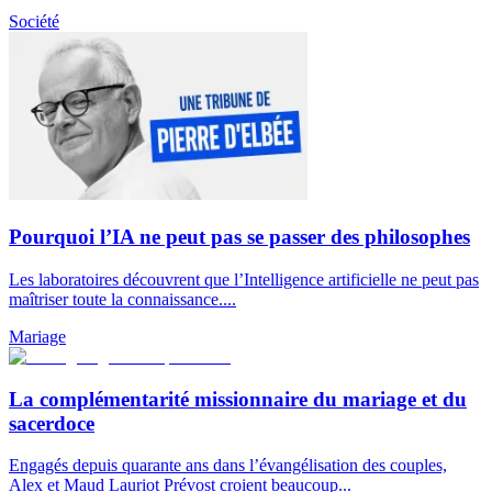
Société
Pourquoi l’IA ne peut pas se passer des philosophes
Les laboratoires découvrent que l’Intelligence artificielle ne peut pas
maîtriser toute la connaissance....
Mariage
La complémentarité missionnaire du mariage et du
sacerdoce
Engagés depuis quarante ans dans l’évangélisation des couples,
Alex et Maud Lauriot Prévost croient beaucoup...