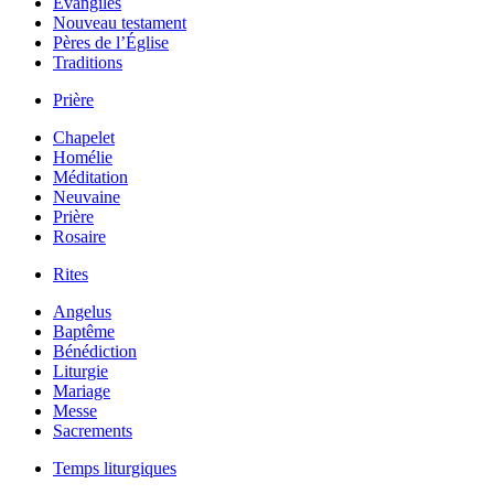
Évangiles
Nouveau testament
Pères de l’Église
Traditions
Prière
Chapelet
Homélie
Méditation
Neuvaine
Prière
Rosaire
Rites
Angelus
Baptême
Bénédiction
Liturgie
Mariage
Messe
Sacrements
Temps liturgiques