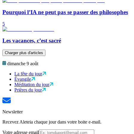
Pourquoi l’IA ne peut pas se passer des philosophes
5
Les vacances, c’est sacré
Charger plus d'articles
dimanche 9 août
La fête du jour
Évangile
Méditation du jour
Prières du jour
Newsletter
Recevez Aleteia chaque jour dans votre boite e-mail.
Votre adresse email