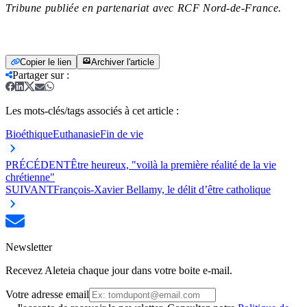
Tribune publiée en partenariat avec RCF Nord-de-France.
Copier le lien
Archiver l'article
Partager sur
:
Les mots-clés/tags associés à cet article :
Bioéthique
Euthanasie
Fin de vie
PRÉCÉDENT
Être heureux, "voilà la première réalité de la vie
chrétienne"
SUIVANT
François-Xavier Bellamy, le délit d’être catholique
Newsletter
Recevez Aleteia chaque jour dans votre boite e-mail.
Votre adresse email