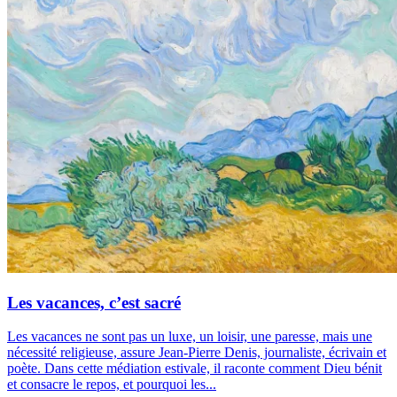
Les vacances, c’est sacré
Les vacances ne sont pas un luxe, un loisir, une paresse, mais une
nécessité religieuse, assure Jean-Pierre Denis, journaliste, écrivain et
poète. Dans cette médiation estivale, il raconte comment Dieu bénit
et consacre le repos, et pourquoi les...