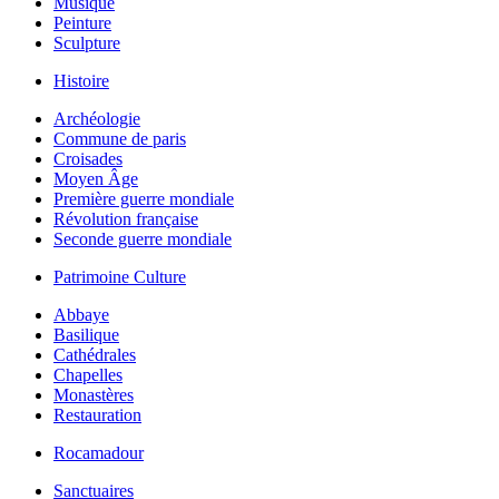
Musique
Peinture
Sculpture
Histoire
Archéologie
Commune de paris
Croisades
Moyen Âge
Première guerre mondiale
Révolution française
Seconde guerre mondiale
Patrimoine Culture
Abbaye
Basilique
Cathédrales
Chapelles
Monastères
Restauration
Rocamadour
Sanctuaires