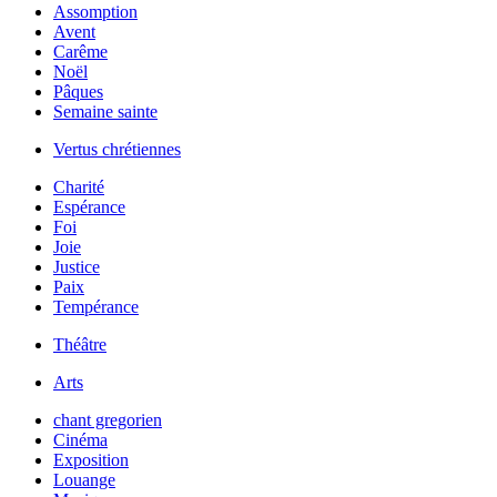
Assomption
Avent
Carême
Noël
Pâques
Semaine sainte
Vertus chrétiennes
Charité
Espérance
Foi
Joie
Justice
Paix
Tempérance
Théâtre
Arts
chant gregorien
Cinéma
Exposition
Louange