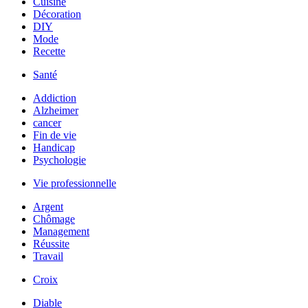
Cuisine
Décoration
DIY
Mode
Recette
Santé
Addiction
Alzheimer
cancer
Fin de vie
Handicap
Psychologie
Vie professionnelle
Argent
Chômage
Management
Réussite
Travail
Croix
Diable