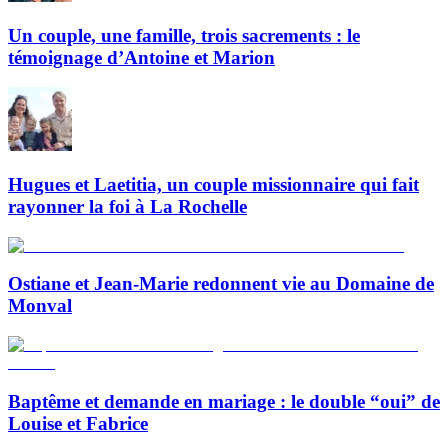
Un couple, une famille, trois sacrements : le
témoignage d’Antoine et Marion
Hugues et Laetitia, un couple missionnaire qui fait
rayonner la foi à La Rochelle
Ostiane et Jean-Marie redonnent vie au Domaine de
Monval
Baptême et demande en mariage : le double “oui” de
Louise et Fabrice