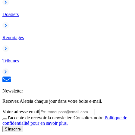
Dossiers
Reportages
Tribunes
Newsletter
Recevez Aleteia chaque jour dans votre boite e-mail.
Votre adresse email
J'accepte de recevoir la newsletter. Consultez notre
Politique de
confidentialité pour en savoir plus.
S'inscrire