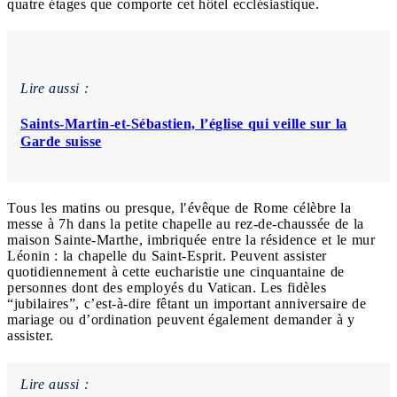
quatre étages que comporte cet hôtel ecclésiastique.
Lire aussi :
Saints-Martin-et-Sébastien, l’église qui veille sur la
Garde suisse
Tous les matins ou presque, l′évêque de Rome célèbre la
messe à 7h dans la petite chapelle au rez-de-chaussée de la
maison Sainte-Marthe, imbriquée entre la résidence et le mur
Léonin : la chapelle du Saint-Esprit. Peuvent assister
quotidiennement à cette eucharistie une cinquantaine de
personnes dont des employés du Vatican. Les fidèles
“jubilaires”, c’est-à-dire fêtant un important anniversaire de
mariage ou d’ordination peuvent également demander à y
assister.
Lire aussi :