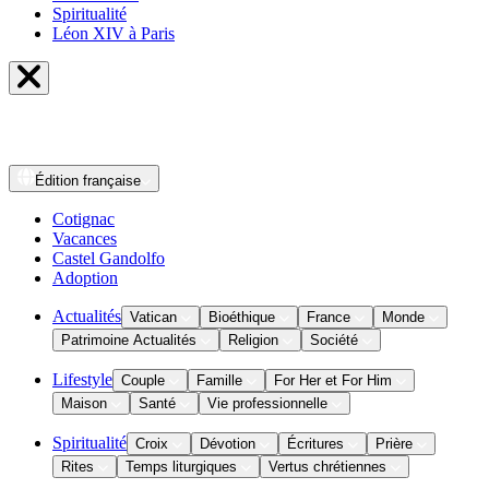
Spiritualité
Léon XIV à Paris
Édition
française
Cotignac
Vacances
Castel Gandolfo
Adoption
Actualités
Vatican
Bioéthique
France
Monde
Patrimoine Actualités
Religion
Société
Lifestyle
Couple
Famille
For Her et For Him
Maison
Santé
Vie professionnelle
Spiritualité
Croix
Dévotion
Écritures
Prière
Rites
Temps liturgiques
Vertus chrétiennes