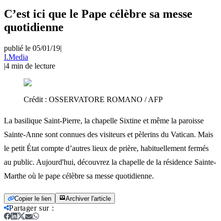
C’est ici que le Pape célèbre sa messe
quotidienne
publié le 05/01/19
|
I.Media
|
4
min de lecture
Crédit :
OSSERVATORE ROMANO / AFP
La basilique Saint-Pierre, la chapelle Sixtine et même la paroisse
Sainte-Anne sont connues des visiteurs et pèlerins du Vatican. Mais
le petit État compte d’autres lieux de prière, habituellement fermés
au public. Aujourd'hui, découvrez la chapelle de la résidence Sainte-
Marthe où le pape célèbre sa messe quotidienne.
Copier le lien
Archiver l'article
Partager sur
: