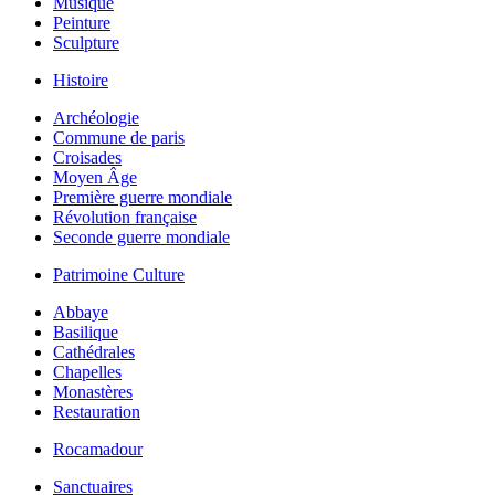
Musique
Peinture
Sculpture
Histoire
Archéologie
Commune de paris
Croisades
Moyen Âge
Première guerre mondiale
Révolution française
Seconde guerre mondiale
Patrimoine Culture
Abbaye
Basilique
Cathédrales
Chapelles
Monastères
Restauration
Rocamadour
Sanctuaires