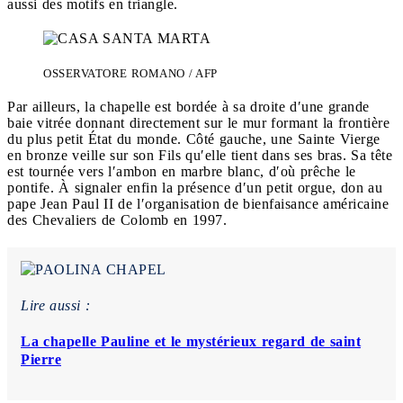
aussi des motifs en triangle.
OSSERVATORE ROMANO / AFP
Par ailleurs, la chapelle est bordée à sa droite d′une grande
baie vitrée donnant directement sur le mur formant la frontière
du plus petit État du monde. Côté gauche, une Sainte Vierge
en bronze veille sur son Fils qu′elle tient dans ses bras. Sa tête
est tournée vers l′ambon en marbre blanc, d′où prêche le
pontife. À signaler enfin la présence d′un petit orgue, don au
pape Jean Paul II de l′organisation de bienfaisance américaine
des Chevaliers de Colomb en 1997.
Lire aussi :
La chapelle Pauline et le mystérieux regard de saint
Pierre