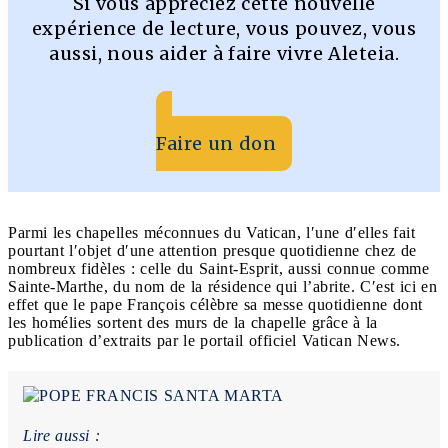
Si vous appréciez cette nouvelle
expérience de lecture, vous pouvez, vous
aussi, nous aider à faire vivre Aleteia.
Faire un don
Parmi les chapelles méconnues du Vatican, l′une d′elles fait
pourtant l′objet d′une attention presque quotidienne chez de
nombreux fidèles : celle du Saint-Esprit, aussi connue comme
Sainte-Marthe, du nom de la résidence qui l’abrite. C′est ici en
effet que le pape François célèbre sa messe quotidienne dont
les homélies sortent des murs de la chapelle grâce à la
publication d’extraits par le portail officiel Vatican News.
Lire aussi :