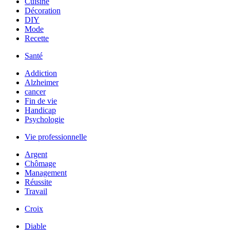
Cuisine
Décoration
DIY
Mode
Recette
Santé
Addiction
Alzheimer
cancer
Fin de vie
Handicap
Psychologie
Vie professionnelle
Argent
Chômage
Management
Réussite
Travail
Croix
Diable