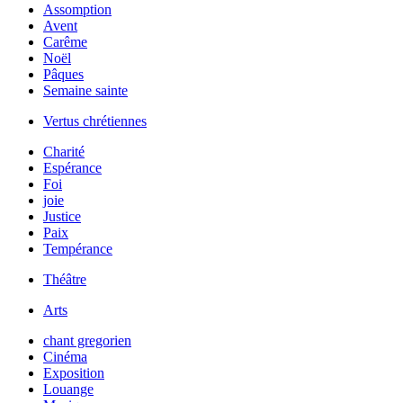
Assomption
Avent
Carême
Noël
Pâques
Semaine sainte
Vertus chrétiennes
Charité
Espérance
Foi
joie
Justice
Paix
Tempérance
Théâtre
Arts
chant gregorien
Cinéma
Exposition
Louange