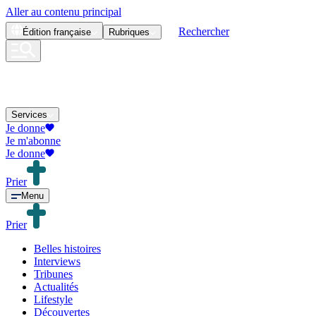
Aller au contenu principal
Rechercher
Édition
française
Rubriques
Services
Je donne
Je m'abonne
Je donne
Prier
Menu
Prier
Belles histoires
Interviews
Tribunes
Actualités
Lifestyle
Découvertes