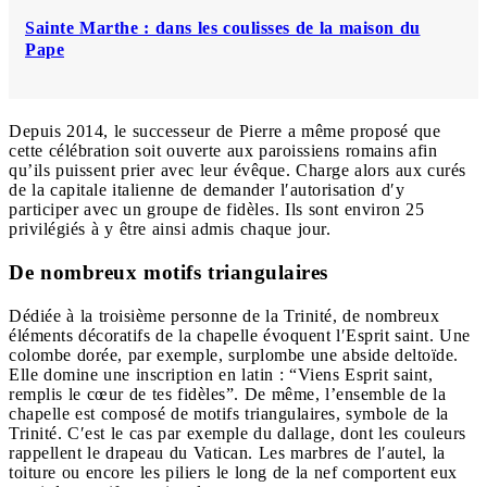
Sainte Marthe : dans les coulisses de la maison du
Pape
Depuis 2014, le successeur de Pierre a même proposé que
cette célébration soit ouverte aux paroissiens romains afin
qu’ils puissent prier avec leur évêque. Charge alors aux curés
de la capitale italienne de demander l′autorisation d′y
participer avec un groupe de fidèles. Ils sont environ 25
privilégiés à y être ainsi admis chaque jour.
De nombreux motifs triangulaires
Dédiée à la troisième personne de la Trinité, de nombreux
éléments décoratifs de la chapelle évoquent l′Esprit saint. Une
colombe dorée, par exemple, surplombe une abside deltoïde.
Elle domine une inscription en latin : “Viens Esprit saint,
remplis le cœur de tes fidèles”. De même, l’ensemble de la
chapelle est composé de motifs triangulaires, symbole de la
Trinité. C′est le cas par exemple du dallage, dont les couleurs
rappellent le drapeau du Vatican. Les marbres de l′autel, la
toiture ou encore les piliers le long de la nef comportent eux