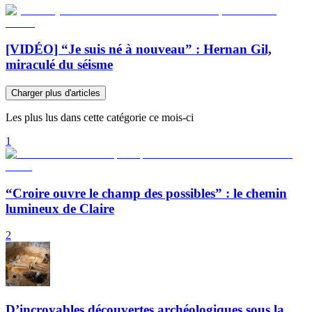
[VIDÉO] “Je suis né à nouveau” : Hernan Gil,
miraculé du séisme
Charger plus d'articles
Les plus lus dans cette catégorie ce mois-ci
1
“Croire ouvre le champ des possibles” : le chemin
lumineux de Claire
2
D’incroyables découvertes archéologiques sous la