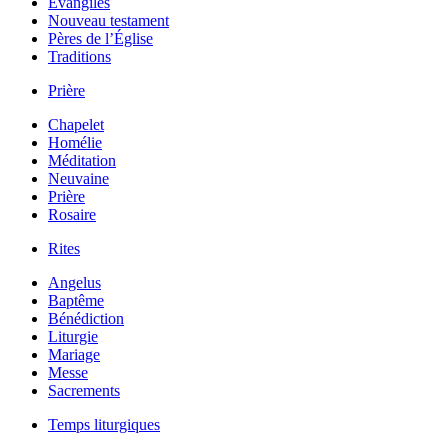
Évangiles
Nouveau testament
Pères de l’Église
Traditions
Prière
Chapelet
Homélie
Méditation
Neuvaine
Prière
Rosaire
Rites
Angelus
Baptême
Bénédiction
Liturgie
Mariage
Messe
Sacrements
Temps liturgiques