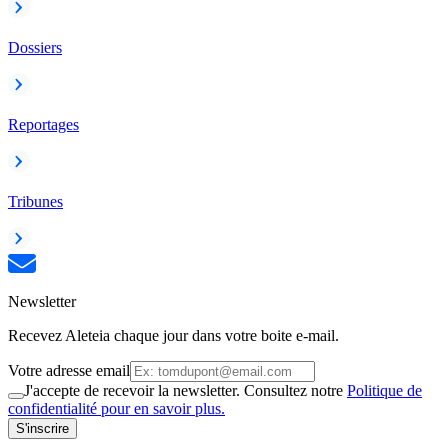
Dossiers
Reportages
Tribunes
Newsletter
Recevez Aleteia chaque jour dans votre boite e-mail.
Votre adresse email
J'accepte de recevoir la newsletter. Consultez notre
Politique de
confidentialité pour en savoir plus.
S'inscrire