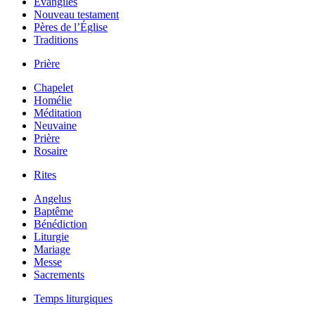
Évangiles
Nouveau testament
Pères de l’Église
Traditions
Prière
Chapelet
Homélie
Méditation
Neuvaine
Prière
Rosaire
Rites
Angelus
Baptême
Bénédiction
Liturgie
Mariage
Messe
Sacrements
Temps liturgiques