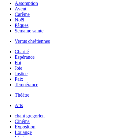
Assomption
Avent
Carême
Noël
Pâques
Semaine sainte
Vertus chrétiennes
Charité
Espérance
Foi
Joie
Justice
Paix
Tempérance
Théâtre
Arts
chant gregorien
Cinéma
Exposition
Louange