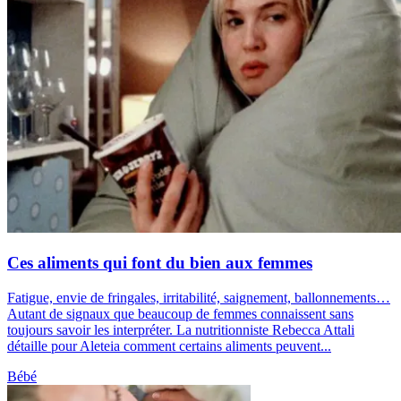
Ces aliments qui font du bien aux femmes
Fatigue, envie de fringales, irritabilité, saignement, ballonnements…
Autant de signaux que beaucoup de femmes connaissent sans
toujours savoir les interpréter. La nutritionniste Rebecca Attali
détaille pour Aleteia comment certains aliments peuvent...
Bébé