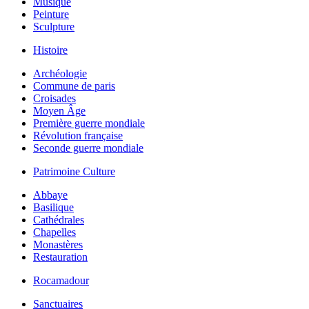
Musique
Peinture
Sculpture
Histoire
Archéologie
Commune de paris
Croisades
Moyen Âge
Première guerre mondiale
Révolution française
Seconde guerre mondiale
Patrimoine Culture
Abbaye
Basilique
Cathédrales
Chapelles
Monastères
Restauration
Rocamadour
Sanctuaires