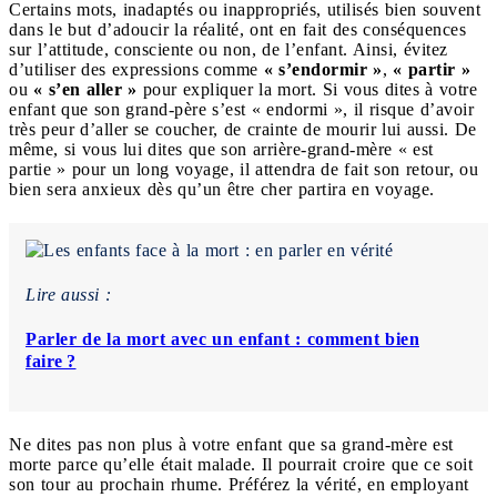
Certains mots, inadaptés ou inappropriés, utilisés bien souvent
dans le but d’adoucir la réalité, ont en fait des conséquences
sur l’attitude, consciente ou non, de l’enfant. Ainsi, évitez
d’utiliser des expressions comme
« s’endormir »
,
« partir »
ou
« s’en aller »
pour expliquer la mort. Si vous dites à votre
enfant que son grand-père s’est « endormi », il risque d’avoir
très peur d’aller se coucher, de crainte de mourir lui aussi. De
même, si vous lui dites que son arrière-grand-mère « est
partie » pour un long voyage, il attendra de fait son retour, ou
bien sera anxieux dès qu’un être cher partira en voyage.
Lire aussi :
Parler de la mort avec un enfant : comment bien
faire ?
Ne dites pas non plus à votre enfant que sa grand-mère est
morte parce qu’elle était malade. Il pourrait croire que ce soit
son tour au prochain rhume. Préférez la vérité, en employant