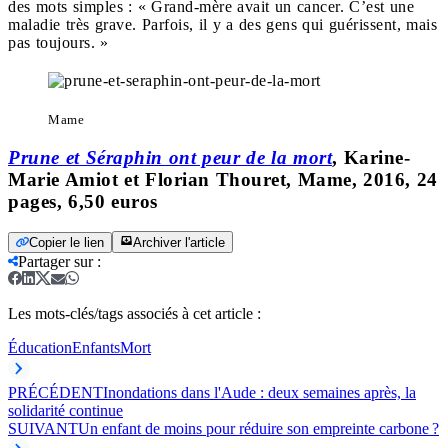
des mots simples : « Grand-mère avait un cancer. C’est une
maladie très grave. Parfois, il y a des gens qui guérissent, mais
pas toujours. »
Mame
Prune et Séraphin ont peur de la mort
, Karine-
Marie Amiot et Florian Thouret, Mame, 2016, 24
pages, 6,50 euros
Copier le lien
Archiver l'article
Partager sur
:
Les mots-clés/tags associés à cet article :
Éducation
Enfants
Mort
PRÉCÉDENT
Inondations dans l'Aude : deux semaines après, la
solidarité continue
SUIVANT
Un enfant de moins pour réduire son empreinte carbone ?