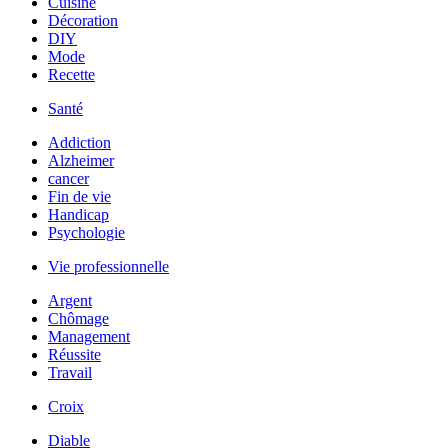
Cuisine
Décoration
DIY
Mode
Recette
Santé
Addiction
Alzheimer
cancer
Fin de vie
Handicap
Psychologie
Vie professionnelle
Argent
Chômage
Management
Réussite
Travail
Croix
Diable