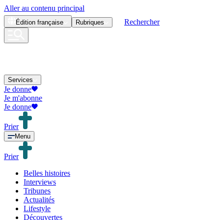
Aller au contenu principal
Rechercher
Édition
française
Rubriques
Services
Je donne
Je m'abonne
Je donne
Prier
Menu
Prier
Belles histoires
Interviews
Tribunes
Actualités
Lifestyle
Découvertes