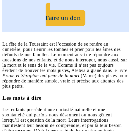
Faire un don
La fête de la Toussaint est l’occasion de se rendre au
cimetière, pour fleurir les tombes et prier pour les âmes des
défunts de nos familles. Le moment aussi de répondre aux
questions de nos enfants, et de nous interroger, nous aussi, sur
la mort et le sens de la vie. Comme il n’est pas toujours
évident de trouver les mots justes, Aleteia a glané dans le livre
Prune et Séraphin ont peur de la mort
(Mame) des pistes pour
répondre de manière simple, vraie et précise aux attentes des
plus petits.
Les mots à dire
Les enfants possèdent une curiosité naturelle et une
spontanéité qui parfois nous désarment ou nous gênent
lorsqu’il est question de la mort. Leurs interrogations
manifestent leur besoin de comprendre, et par là leur besoin
d’être rassurés. D’où la nécessité de leur parler en toute