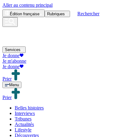
Aller au contenu principal
Rechercher
Édition
française
Rubriques
Services
Je donne
Je m'abonne
Je donne
Prier
Menu
Prier
Belles histoires
Interviews
Tribunes
Actualités
Lifestyle
Découvertes