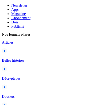
Newsletter
Apps
Magazine
Abonnement
Don
Publicité
Nos formats phares
Articles
Belles histoires
Décryptages
Dossiers