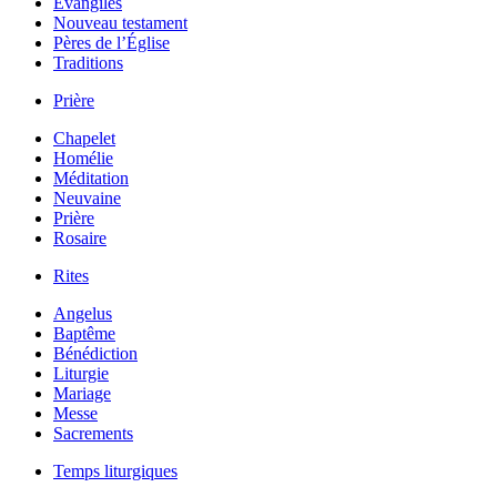
Évangiles
Nouveau testament
Pères de l’Église
Traditions
Prière
Chapelet
Homélie
Méditation
Neuvaine
Prière
Rosaire
Rites
Angelus
Baptême
Bénédiction
Liturgie
Mariage
Messe
Sacrements
Temps liturgiques