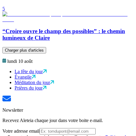
5
“Croire ouvre le champ des possibles” : le chemin
lumineux de Claire
Charger plus d'articles
lundi 10 août
La fête du jour
Évangile
Méditation du jour
Prières du jour
Newsletter
Recevez Aleteia chaque jour dans votre boite e-mail.
Votre adresse email