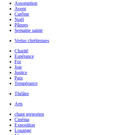
Assomption
Avent
Carême
Noël
Pâques
Semaine sainte
Vertus chrétiennes
Charité
Espérance
Foi
Joie
Justice
Paix
Tempérance
Théâtre
Arts
chant gregorien
Cinéma
Exposition
Louange