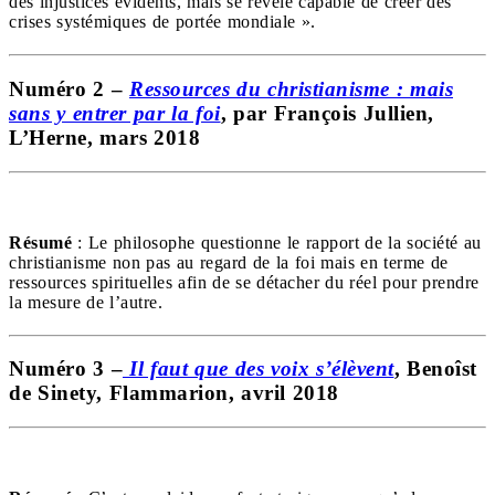
des injustices évidents, mais se révèle capable de créer des
crises systémiques de portée mondiale ».
Numéro 2 –
Ressources du christianisme : mais
sans y entrer par la foi
, par François Jullien,
L’Herne, mars 2018
Résumé
: Le philosophe questionne le rapport de la société au
christianisme non pas au regard de la foi mais en terme de
ressources spirituelles afin de se détacher du réel pour prendre
la mesure de l’autre.
Numéro 3 –
Il faut que des voix s’élèvent
, Benoîst
de Sinety, Flammarion, avril 2018