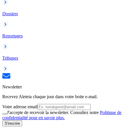
Dossiers
Reportages
Tribunes
Newsletter
Recevez Aleteia chaque jour dans votre boite e-mail.
Votre adresse email
J'accepte de recevoir la newsletter. Consultez notre
Politique de
confidentialité pour en savoir plus.
S'inscrire