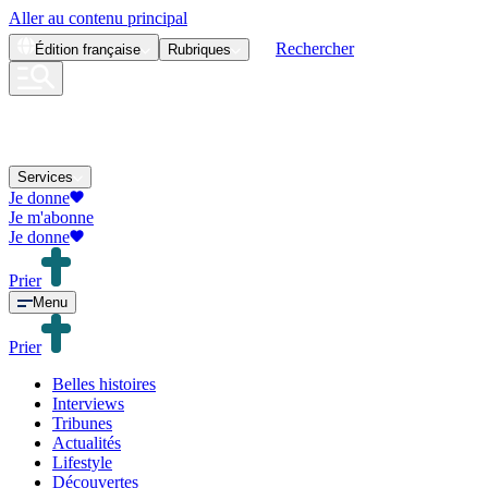
Aller au contenu principal
Rechercher
Édition
française
Rubriques
Services
Je donne
Je m'abonne
Je donne
Prier
Menu
Prier
Belles histoires
Interviews
Tribunes
Actualités
Lifestyle
Découvertes