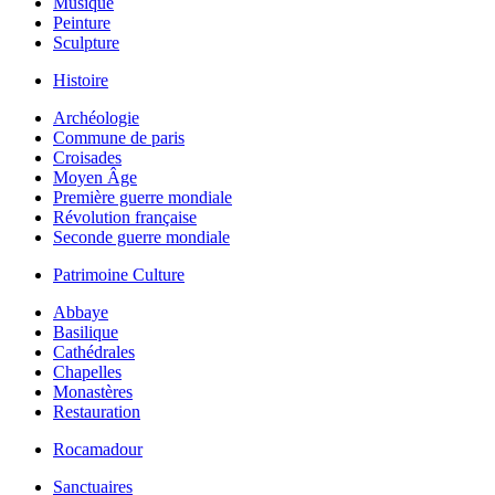
Musique
Peinture
Sculpture
Histoire
Archéologie
Commune de paris
Croisades
Moyen Âge
Première guerre mondiale
Révolution française
Seconde guerre mondiale
Patrimoine Culture
Abbaye
Basilique
Cathédrales
Chapelles
Monastères
Restauration
Rocamadour
Sanctuaires