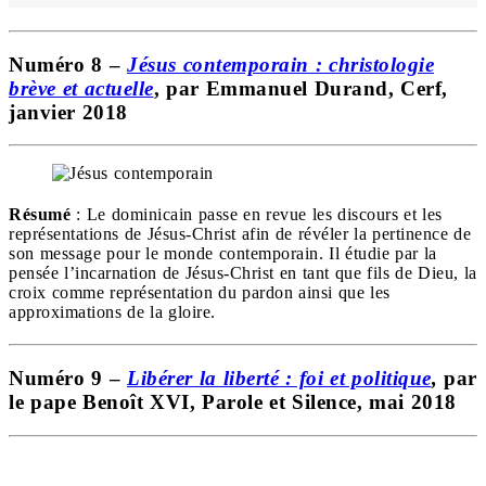
Numéro 8 –
Jésus contemporain : christologie
brève et actuelle
, par Emmanuel Durand, Cerf,
janvier 2018
Résumé
: Le dominicain passe en revue les discours et les
représentations de Jésus-Christ afin de révéler la pertinence de
son message pour le monde contemporain. Il étudie par la
pensée l’incarnation de Jésus-Christ en tant que fils de Dieu, la
croix comme représentation du pardon ainsi que les
approximations de la gloire.
Numéro 9 –
Libérer la liberté : foi et politique
,
par
le pape Benoît XVI, Parole et Silence, mai 2018