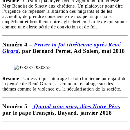
Résumé
: C’est un plaidoyer, fort et vigoureux, qu’adresse
Mgr Benoist de Sinety aux chrétiens. Un plaidoyer pour dire
l’urgence de repenser la situation des migrants et de les
accueillir, de prendre conscience de nos peurs qui nous
empêchent et brouillent notre agir chrétien. Un texte qui sonne
comme une alerte pétrie de conviction et de foi.
Numéro 4 –
Penser la foi chrétienne après René
Girard
, par Bernard Perret, Ad Solem, mai 2018
Résumé
: Un essai qui interroge la foi chrétienne au regard de
la pensée de René Girard, et donne un éclairage sur des
thèmes comme la violence ou la sécularisation de la société.
Numéro 5 –
Quand vous priez, dites Notre Père
,
par le pape François, Bayard, janvier 2018