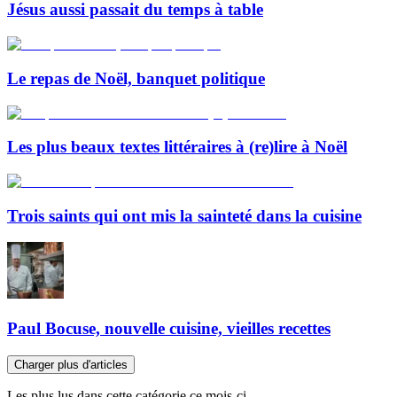
Jésus aussi passait du temps à table
Le repas de Noël, banquet politique
Les plus beaux textes littéraires à (re)lire à Noël
Trois saints qui ont mis la sainteté dans la cuisine
Paul Bocuse, nouvelle cuisine, vieilles recettes
Charger plus d'articles
Les plus lus dans cette catégorie ce mois-ci