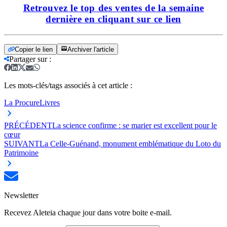
Retrouvez le top des ventes de la semaine
dernière en cliquant sur ce lien
Copier le lien
Archiver l'article
Partager sur
:
Les mots-clés/tags associés à cet article :
La Procure
Livres
PRÉCÉDENT
La science confirme : se marier est excellent pour le
cœur
SUIVANT
La Celle-Guénand, monument emblématique du Loto du
Patrimoine
Newsletter
Recevez Aleteia chaque jour dans votre boite e-mail.