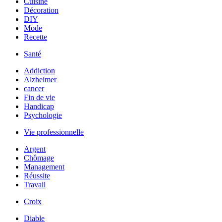
Cuisine
Décoration
DIY
Mode
Recette
Santé
Addiction
Alzheimer
cancer
Fin de vie
Handicap
Psychologie
Vie professionnelle
Argent
Chômage
Management
Réussite
Travail
Croix
Diable