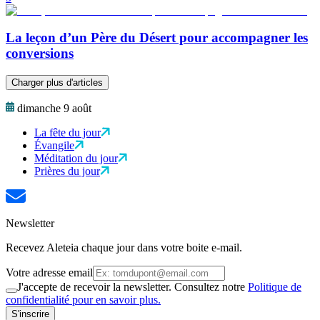
La leçon d’un Père du Désert pour accompagner les
conversions
Charger plus d'articles
dimanche 9 août
La fête du jour
Évangile
Méditation du jour
Prières du jour
Newsletter
Recevez Aleteia chaque jour dans votre boite e-mail.
Votre adresse email
J'accepte de recevoir la newsletter. Consultez notre
Politique de
confidentialité pour en savoir plus.
S'inscrire