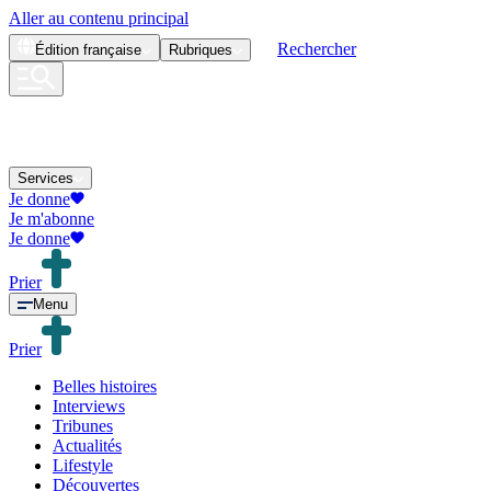
Aller au contenu principal
Rechercher
Édition
française
Rubriques
Services
Je donne
Je m'abonne
Je donne
Prier
Menu
Prier
Belles histoires
Interviews
Tribunes
Actualités
Lifestyle
Découvertes