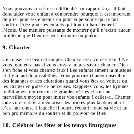
Nous pouvons tous être en difficulté par rapport à ça. Il faut
donc aider votre enfant à comprendre pourquoi il est important
de prier pour ses ennemis ou pour la personne qui le fait
souffrir. Priez pour les enfants qui font du harcèlement à
l’école. Une manière puissante de montrer qu’il n’existe aucun
problème que Dieu ne peut résoudre ou guérir.
9. Chanter
Ce conseil est beau et simple. Chantez avec votre enfant ! Ne
vous inquiétez pas si vous croyez ne pas savoir chanter. Dieu
s’en fiche si vous chantez faux ! Les enfants aiment la musique
et il y a tant de possibilités. Vous pourriez chanter ensemble
des louanges et des adorations quand vous êtes en voiture ou
les chanter en guise de berceuses. Rappelez-vous, les hymnes
traditionnels renferment de grandes vérités et sont un
merveilleux moyen pour initier vos enfants à celles-ci. Chanter
aide votre enfant à mémoriser les prières plus facilement, et
c’est une chose à laquelle il pourra recourir toute sa vie et un
bon pro-mémoire du soutien et du pouvoir de Dieu.
10. Célébrer les fêtes et les temps liturgiques