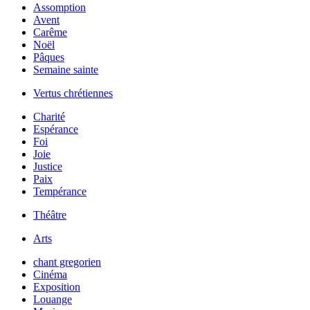
Assomption
Avent
Carême
Noël
Pâques
Semaine sainte
Vertus chrétiennes
Charité
Espérance
Foi
Joie
Justice
Paix
Tempérance
Théâtre
Arts
chant gregorien
Cinéma
Exposition
Louange