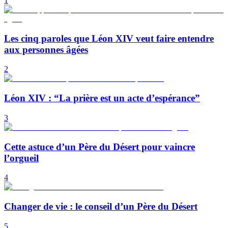
1
Les cinq paroles que Léon XIV veut faire entendre
aux personnes âgées
2
Léon XIV : “La prière est un acte d’espérance”
3
Cette astuce d’un Père du Désert pour vaincre
l’orgueil
4
Changer de vie : le conseil d’un Père du Désert
5