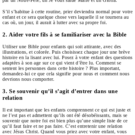
par un Notre-Père, un Je vous salue Marie et un Gloria.
S’il s’habitue à cette routine, prier deviendra normal pour votre
enfant et ce sera quelque chose vers laquelle il se tournera au
cas où, un jour, il aurait à lutter avec sa propre foi.
2. Aider votre fils à se familiariser avec la Bible
Utiliser une Bible pour enfants qui soit attirante, avec des
illustrations, et colorée. Puis choisissez chaque jour une brève
histoire en la lisant avec lui. Posez à votre enfant des questions
adaptées à son age sur ce qui vient d’être lu. Comment se
sentent les personnes dans cette histoire ? Plus important,
demandez-lui ce que cela signifie pour nous et comment nous
devrions nous comporter.
3. Se souvenir qu’il s’agit d’entrer dans une
relation
Il est important que les enfants comprennent ce qui est juste et
ne l’est pas et admettent qu’ils ont été désobéissants, mais se
souvenir que notre foi est bien plus qu’une simple liste de ce
qu’il faut faire et ne pas faire. C’est entretenir une relation
avec Jésus Christ. Quand vous priez avec votre enfant, vous