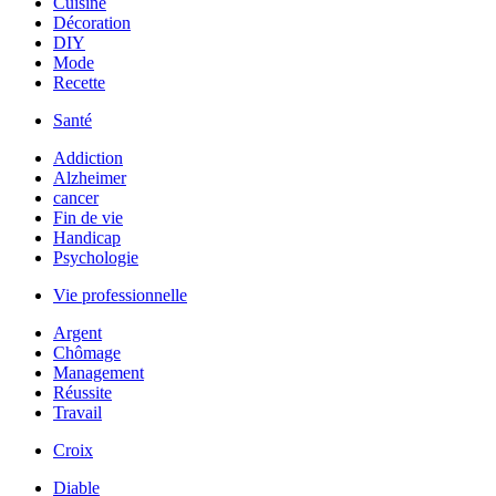
Cuisine
Décoration
DIY
Mode
Recette
Santé
Addiction
Alzheimer
cancer
Fin de vie
Handicap
Psychologie
Vie professionnelle
Argent
Chômage
Management
Réussite
Travail
Croix
Diable