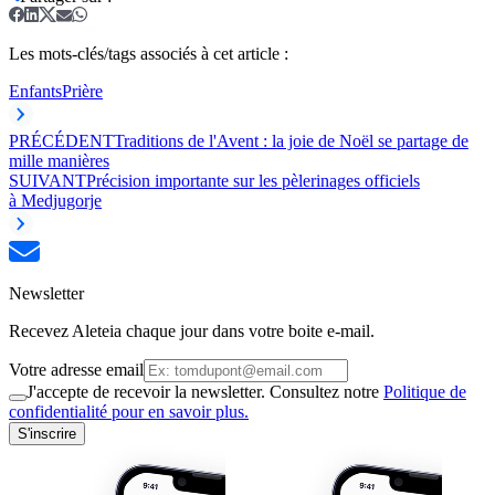
Les mots-clés/tags associés à cet article :
Enfants
Prière
PRÉCÉDENT
Traditions de l'Avent : la joie de Noël se partage de
mille manières
SUIVANT
Précision importante sur les pèlerinages officiels
à Medjugorje
Newsletter
Recevez Aleteia chaque jour dans votre boite e-mail.
Votre adresse email
J'accepte de recevoir la newsletter. Consultez notre
Politique de
confidentialité pour en savoir plus.
S'inscrire