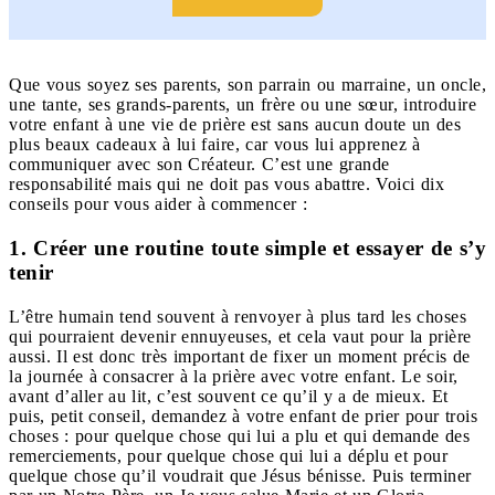
Que vous soyez ses parents, son parrain ou marraine, un oncle,
une tante, ses grands-parents, un frère ou une sœur, introduire
votre enfant à une vie de prière est sans aucun doute un des
plus beaux cadeaux à lui faire, car vous lui apprenez à
communiquer avec son Créateur. C’est une grande
responsabilité mais qui ne doit pas vous abattre. Voici dix
conseils pour vous aider à commencer :
1. Créer une routine toute simple et essayer de s’y
tenir
L’être humain tend souvent à renvoyer à plus tard les choses
qui pourraient devenir ennuyeuses, et cela vaut pour la prière
aussi. Il est donc très important de fixer un moment précis de
la journée à consacrer à la prière avec votre enfant. Le soir,
avant d’aller au lit, c’est souvent ce qu’il y a de mieux. Et
puis, petit conseil, demandez à votre enfant de prier pour trois
choses : pour quelque chose qui lui a plu et qui demande des
remerciements, pour quelque chose qui lui a déplu et pour
quelque chose qu’il voudrait que Jésus bénisse. Puis terminer