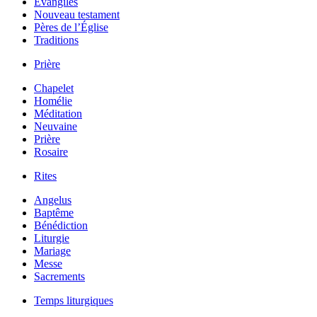
Évangiles
Nouveau testament
Pères de l’Église
Traditions
Prière
Chapelet
Homélie
Méditation
Neuvaine
Prière
Rosaire
Rites
Angelus
Baptême
Bénédiction
Liturgie
Mariage
Messe
Sacrements
Temps liturgiques