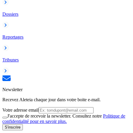
Dossiers
Reportages
Tribunes
Newsletter
Recevez Aleteia chaque jour dans votre boite e-mail.
Votre adresse email
J'accepte de recevoir la newsletter. Consultez notre
Politique de
confidentialité pour en savoir plus.
S'inscrire