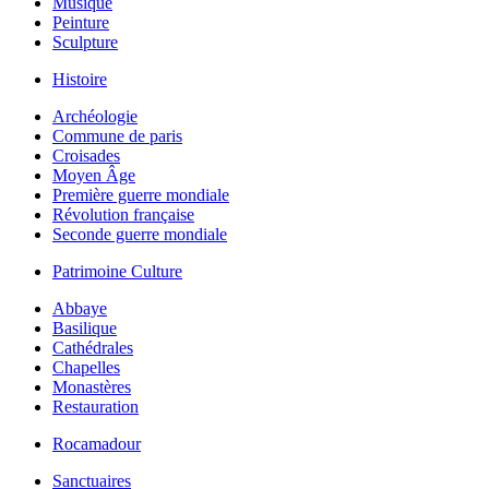
Musique
Peinture
Sculpture
Histoire
Archéologie
Commune de paris
Croisades
Moyen Âge
Première guerre mondiale
Révolution française
Seconde guerre mondiale
Patrimoine Culture
Abbaye
Basilique
Cathédrales
Chapelles
Monastères
Restauration
Rocamadour
Sanctuaires