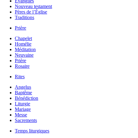
Évangiles
Nouveau testament
Pères de l’Église
Traditions
Prière
Chapelet
Homélie
Méditation
Neuvaine
Prière
Rosaire
Rites
Angelus
Baptême
Bénédiction
Liturgie
Mariage
Messe
Sacrements
Temps liturgiques