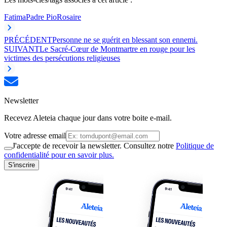
Fatima
Padre Pio
Rosaire
PRÉCÉDENT
Personne ne se guérit en blessant son ennemi.
SUIVANT
Le Sacré-Cœur de Montmartre en rouge pour les
victimes des persécutions religieuses
Newsletter
Recevez Aleteia chaque jour dans votre boite e-mail.
Votre adresse email
J'accepte de recevoir la newsletter. Consultez notre
Politique de
confidentialité pour en savoir plus.
S'inscrire