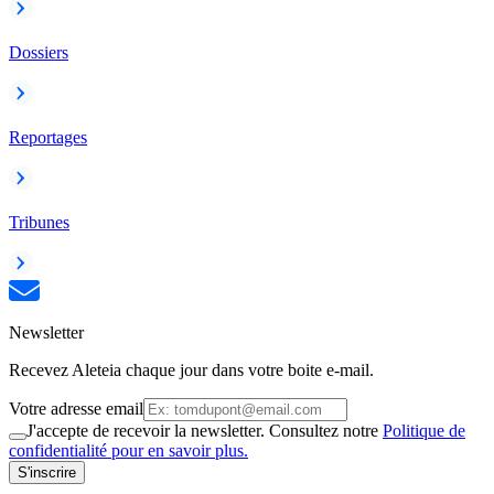
Dossiers
Reportages
Tribunes
Newsletter
Recevez Aleteia chaque jour dans votre boite e-mail.
Votre adresse email
J'accepte de recevoir la newsletter. Consultez notre
Politique de
confidentialité pour en savoir plus.
S'inscrire