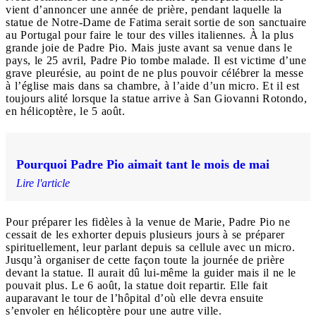
vient d’annoncer une année de prière, pendant laquelle la
statue de Notre-Dame de Fatima serait sortie de son sanctuaire
au Portugal pour faire le tour des villes italiennes. À la plus
grande joie de Padre Pio. Mais juste avant sa venue dans le
pays, le 25 avril, Padre Pio tombe malade. Il est victime d’une
grave pleurésie, au point de ne plus pouvoir célébrer la messe
à l’église mais dans sa chambre, à l’aide d’un micro. Et il est
toujours alité lorsque la statue arrive à San Giovanni Rotondo,
en hélicoptère, le 5 août.
Pourquoi Padre Pio aimait tant le mois de mai
Lire l'article
Pour préparer les fidèles à la venue de Marie, Padre Pio ne
cessait de les exhorter depuis plusieurs jours à se préparer
spirituellement, leur parlant depuis sa cellule avec un micro.
Jusqu’à organiser de cette façon toute la journée de prière
devant la statue. Il aurait dû lui-même la guider mais il ne le
pouvait plus. Le 6 août, la statue doit repartir. Elle fait
auparavant le tour de l’hôpital d’où elle devra ensuite
s’envoler en hélicoptère pour une autre ville.