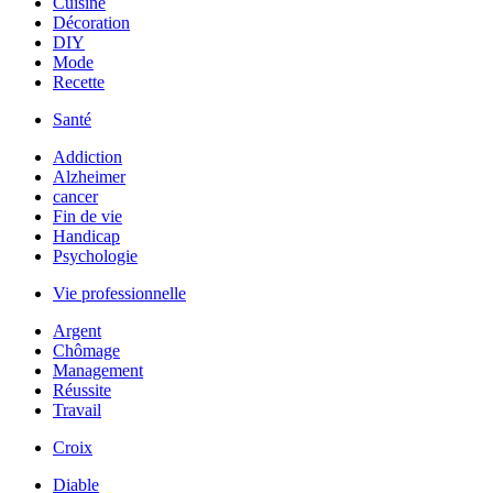
Cuisine
Décoration
DIY
Mode
Recette
Santé
Addiction
Alzheimer
cancer
Fin de vie
Handicap
Psychologie
Vie professionnelle
Argent
Chômage
Management
Réussite
Travail
Croix
Diable