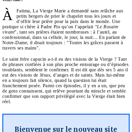
À
Fatima, La Vierge Marie a demandé sans relâche aux
petits bergers de prier le chapelet tous les jours et
d’offrir leur prière pour la paix dans le monde. Une
pratique si chère à Padre Pio qu’on l’appelait
"Le Rosaire
vivant
", tant ses prières étaient nombreuses : à l’autel, au
confessionnal, dans sa cellule, le jour, la nuit… En parlant de
Notre-Dame, il disait toujours : "Toutes les grâces passent à
travers ses mains".
Le saint frère capucin a-t-il eu des visions de la Vierge ? Tant
de phrases confiées à son plus proche entourage ou d’épisodes
troublants, semblent le confirmer. Il est dit que dès ses 5 ans il
eut des visions de Jésus, d’anges et de saints. Mais lui-même
en a toujours fait silence, quand la question lui était
franchement posée. Parmi ces épisodes, il y en a un, que peu
de gens connaissent, qui relève pourtant du miracle et semble
confirmer que son rapport privilégié avec la Vierge était bien
réel.
Bienvenue sur le nouveau site