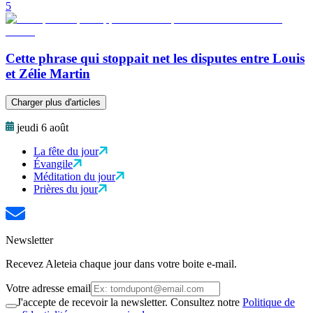
5
Cette phrase qui stoppait net les disputes entre Louis
et Zélie Martin
Charger plus d'articles
jeudi 6 août
La fête du jour
Évangile
Méditation du jour
Prières du jour
Newsletter
Recevez Aleteia chaque jour dans votre boite e-mail.
Votre adresse email
J'accepte de recevoir la newsletter. Consultez notre
Politique de