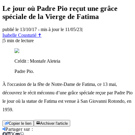
Le jour où Padre Pio reçut une grâce
spéciale de la Vierge de Fatima
publié le 13/10/17
-
mis à jour le 11/05/23
|
Isabelle Cousturié ✝
|
5
min de lecture
Crédit :
Montafe Aleteia
Padre Pio.
À l'occasion de la fête de Notre-Dame de Fatima, ce 13 mai,
découvrez le récit méconnu d’une grâce spéciale reçue par Padre Pio
le jour où la statue de Fatima est venue à San Giovanni Rotondo, en
1959.
Copier le lien
Archiver l'article
Partager sur
: