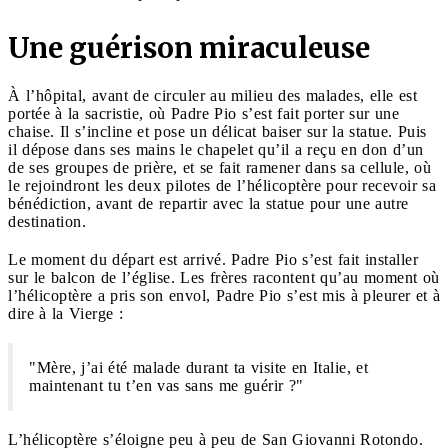
Une guérison miraculeuse
À l’hôpital, avant de circuler au milieu des malades, elle est
portée à la sacristie, où Padre Pio s’est fait porter sur une
chaise. Il s’incline et pose un délicat baiser sur la statue. Puis
il dépose dans ses mains le chapelet qu’il a reçu en don d’un
de ses groupes de prière, et se fait ramener dans sa cellule, où
le rejoindront les deux pilotes de l’hélicoptère pour recevoir sa
bénédiction, avant de repartir avec la statue pour une autre
destination.
Le moment du départ est arrivé. Padre Pio s’est fait installer
sur le balcon de l’église. Les frères racontent qu’au moment où
l’hélicoptère a pris son envol, Padre Pio s’est mis à pleurer et à
dire à la Vierge :
"Mère, j’ai été malade durant ta visite en Italie, et
maintenant tu t’en vas sans me guérir ?"
L’hélicoptère s’éloigne peu à peu de San Giovanni Rotondo.