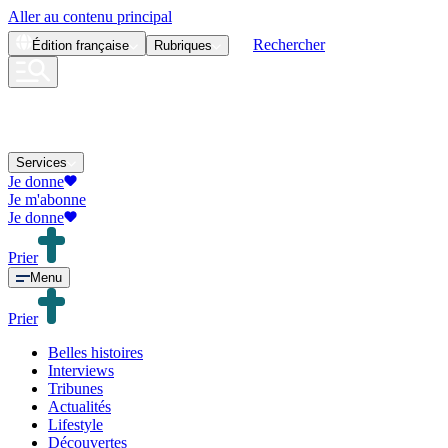
Aller au contenu principal
Rechercher
Édition
française
Rubriques
Services
Je donne
Je m'abonne
Je donne
Prier
Menu
Prier
Belles histoires
Interviews
Tribunes
Actualités
Lifestyle
Découvertes