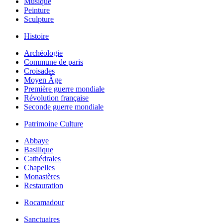
Musique
Peinture
Sculpture
Histoire
Archéologie
Commune de paris
Croisades
Moyen Âge
Première guerre mondiale
Révolution française
Seconde guerre mondiale
Patrimoine Culture
Abbaye
Basilique
Cathédrales
Chapelles
Monastères
Restauration
Rocamadour
Sanctuaires