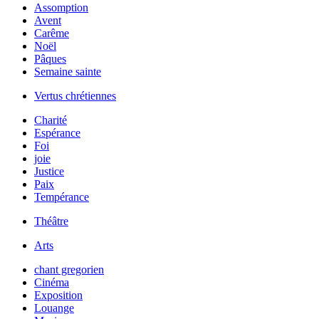
Assomption
Avent
Carême
Noël
Pâques
Semaine sainte
Vertus chrétiennes
Charité
Espérance
Foi
joie
Justice
Paix
Tempérance
Théâtre
Arts
chant gregorien
Cinéma
Exposition
Louange