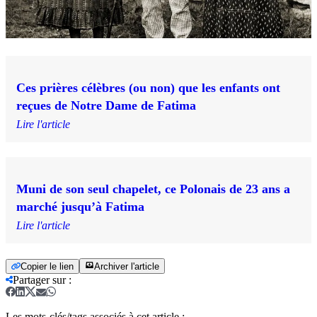
Ces prières célèbres (ou non) que les enfants ont
reçues de Notre Dame de Fatima
Lire l'article
Muni de son seul chapelet, ce Polonais de 23 ans a
marché jusqu’à Fatima
Lire l'article
Copier le lien
Archiver l'article
Partager sur
:
Les mots-clés/tags associés à cet article :