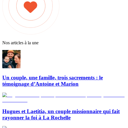
Nos articles à la une
Un couple, une famille, trois sacrements : le
témoignage d’Antoine et Marion
Hugues et Laetitia, un couple missionnaire qui fait
rayonner la foi à La Rochelle