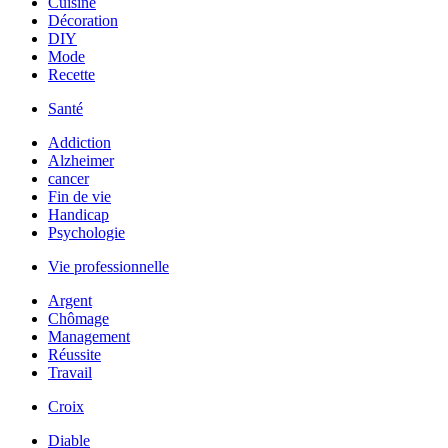
Cuisine
Décoration
DIY
Mode
Recette
Santé
Addiction
Alzheimer
cancer
Fin de vie
Handicap
Psychologie
Vie professionnelle
Argent
Chômage
Management
Réussite
Travail
Croix
Diable