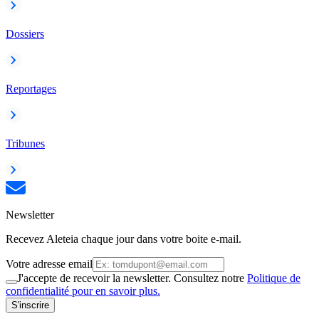
Dossiers
Reportages
Tribunes
Newsletter
Recevez Aleteia chaque jour dans votre boite e-mail.
Votre adresse email
J'accepte de recevoir la newsletter. Consultez notre
Politique de
confidentialité pour en savoir plus.
S'inscrire