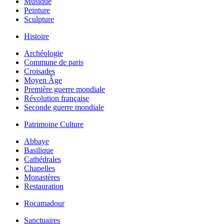
Musique
Peinture
Sculpture
Histoire
Archéologie
Commune de paris
Croisades
Moyen Âge
Première guerre mondiale
Révolution française
Seconde guerre mondiale
Patrimoine Culture
Abbaye
Basilique
Cathédrales
Chapelles
Monastères
Restauration
Rocamadour
Sanctuaires