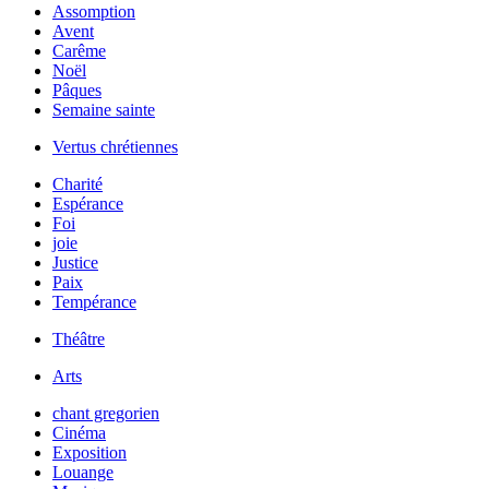
Assomption
Avent
Carême
Noël
Pâques
Semaine sainte
Vertus chrétiennes
Charité
Espérance
Foi
joie
Justice
Paix
Tempérance
Théâtre
Arts
chant gregorien
Cinéma
Exposition
Louange