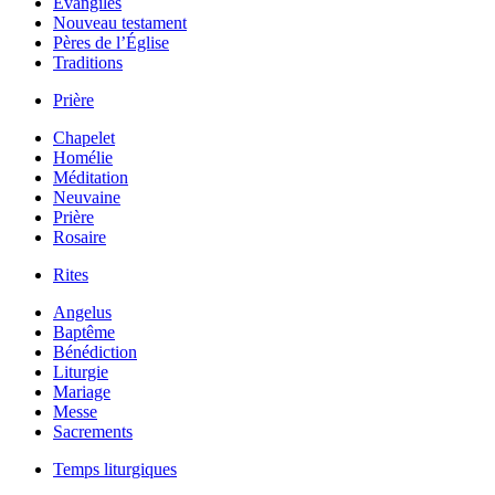
Évangiles
Nouveau testament
Pères de l’Église
Traditions
Prière
Chapelet
Homélie
Méditation
Neuvaine
Prière
Rosaire
Rites
Angelus
Baptême
Bénédiction
Liturgie
Mariage
Messe
Sacrements
Temps liturgiques