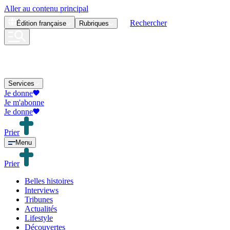
Aller au contenu principal
Rechercher
Édition
française
Rubriques
Services
Je donne
Je m'abonne
Je donne
Prier
Menu
Prier
Belles histoires
Interviews
Tribunes
Actualités
Lifestyle
Découvertes