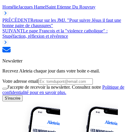
Homélie
Jacques Hamel
Saint Etienne Du Rouvray
PRÉCÉDENT
Retour sur les JMJ. "Pour suivre Jésus il faut une
bonne paire de chaussures"
SUIVANT
Le pape François et la "violence catholique" :
Stupéfaction, réflexion et révérence
Newsletter
Recevez Aleteia chaque jour dans votre boite e-mail.
Votre adresse email
J'accepte de recevoir la newsletter. Consultez notre
Politique de
confidentialité pour en savoir plus.
S'inscrire