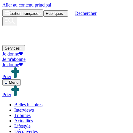
Aller au contenu principal
Rechercher
Édition
française
Rubriques
Services
Je donne
Je m'abonne
Je donne
Prier
Menu
Prier
Belles histoires
Interviews
Tribunes
Actualités
Lifestyle
Découvertes