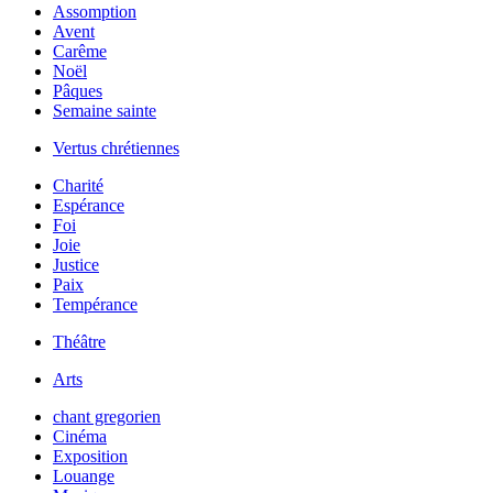
Assomption
Avent
Carême
Noël
Pâques
Semaine sainte
Vertus chrétiennes
Charité
Espérance
Foi
Joie
Justice
Paix
Tempérance
Théâtre
Arts
chant gregorien
Cinéma
Exposition
Louange