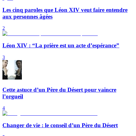
Les cinq paroles que Léon XIV veut faire entendre
aux personnes âgées
2
Léon XIV : “La prière est un acte d’espérance”
3
Cette astuce d’un Père du Désert pour vaincre
l’orgueil
4
Changer de vie : le conseil d’un Père du Désert