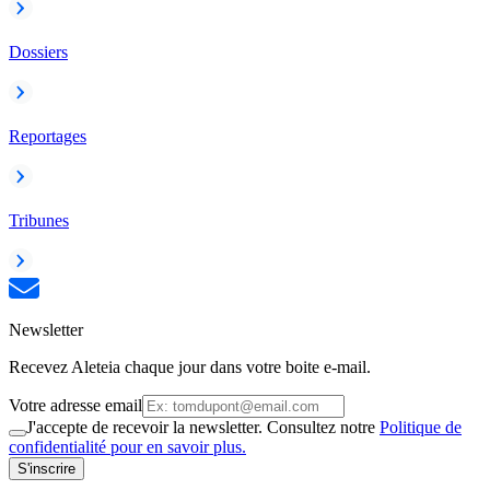
Dossiers
Reportages
Tribunes
Newsletter
Recevez Aleteia chaque jour dans votre boite e-mail.
Votre adresse email
J'accepte de recevoir la newsletter. Consultez notre
Politique de
confidentialité pour en savoir plus.
S'inscrire