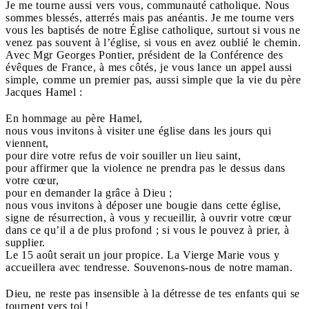
Je me tourne aussi vers vous, communauté catholique. Nous
sommes blessés, atterrés mais pas anéantis. Je me tourne vers
vous les baptisés de notre Église catholique, surtout si vous ne
venez pas souvent à l’église, si vous en avez oublié le chemin.
Avec Mgr Georges Pontier, président de la Conférence des
évêques de France, à mes côtés, je vous lance un appel aussi
simple, comme un premier pas, aussi simple que la vie du père
Jacques Hamel :
En hommage au père Hamel,
nous vous invitons à visiter une église dans les jours qui
viennent,
pour dire votre refus de voir souiller un lieu saint,
pour affirmer que la violence ne prendra pas le dessus dans
votre cœur,
pour en demander la grâce à Dieu ;
nous vous invitons à déposer une bougie dans cette église,
signe de résurrection, à vous y recueillir, à ouvrir votre cœur
dans ce qu’il a de plus profond ; si vous le pouvez à prier, à
supplier.
Le 15 août serait un jour propice. La Vierge Marie vous y
accueillera avec tendresse. Souvenons-nous de notre maman.
Dieu, ne reste pas insensible à la détresse de tes enfants qui se
tournent vers toi !