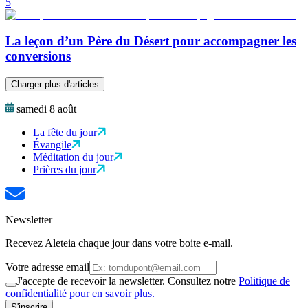
5
La leçon d’un Père du Désert pour accompagner les
conversions
Charger plus d'articles
samedi 8 août
La fête du jour
Évangile
Méditation du jour
Prières du jour
Newsletter
Recevez Aleteia chaque jour dans votre boite e-mail.
Votre adresse email
J'accepte de recevoir la newsletter. Consultez notre
Politique de
confidentialité pour en savoir plus.
S'inscrire