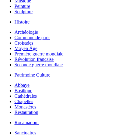
Musique
Peinture
Sculpture
Histoire
Archéologie
Commune de paris
Croisades
Moyen Âge
Première guerre mondiale
Révolution française
Seconde guerre mondiale
Patrimoine Culture
Abbaye
Basilique
Cathédrales
Chapelles
Monastères
Restauration
Rocamadour
Sanctuaires