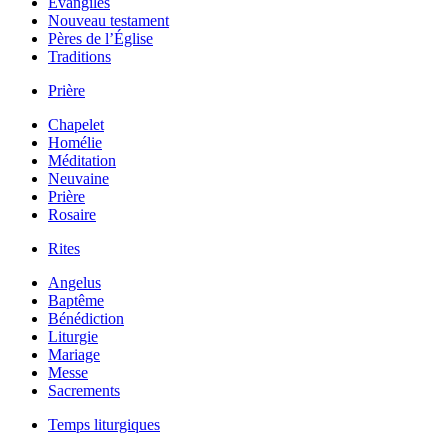
Évangiles
Nouveau testament
Pères de l’Église
Traditions
Prière
Chapelet
Homélie
Méditation
Neuvaine
Prière
Rosaire
Rites
Angelus
Baptême
Bénédiction
Liturgie
Mariage
Messe
Sacrements
Temps liturgiques