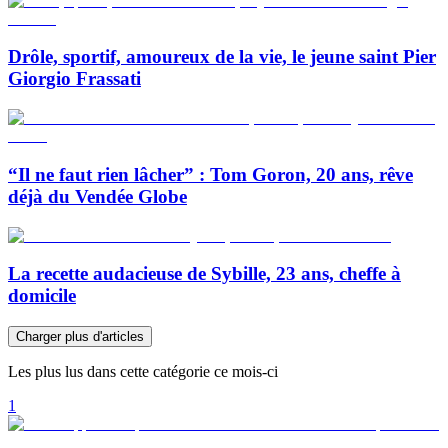
Drôle, sportif, amoureux de la vie, le jeune saint Pier
Giorgio Frassati
“Il ne faut rien lâcher” : Tom Goron, 20 ans, rêve
déjà du Vendée Globe
La recette audacieuse de Sybille, 23 ans, cheffe à
domicile
Charger plus d'articles
Les plus lus dans cette catégorie ce mois-ci
1