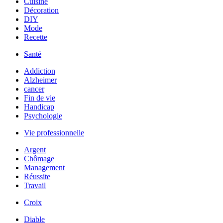
Cuisine
Décoration
DIY
Mode
Recette
Santé
Addiction
Alzheimer
cancer
Fin de vie
Handicap
Psychologie
Vie professionnelle
Argent
Chômage
Management
Réussite
Travail
Croix
Diable