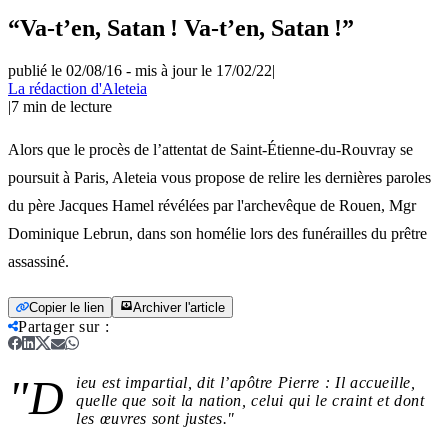
“Va-t’en, Satan ! Va-t’en, Satan !”
publié le 02/08/16
-
mis à jour le 17/02/22
|
La rédaction d'Aleteia
|
7
min de lecture
Alors que le procès de l’attentat de Saint-Étienne-du-Rouvray se
poursuit à Paris, Aleteia vous propose de relire les dernières paroles
du père Jacques Hamel révélées par l'archevêque de Rouen, Mgr
Dominique Lebrun, dans son homélie lors des funérailles du prêtre
assassiné.
Copier le lien
Archiver l'article
Partager sur
:
"D
ieu est impartial, dit l’apôtre Pierre : Il accueille,
quelle que soit la nation, celui qui le craint et dont
les œuvres sont justes."