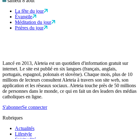
samedi 8 août
La fête du jour
Évangile
Méditation du jour
Prières du jour
Lancé en 2013, Aleteia est un quotidien d'information gratuit sur
internet. Le site est publié en six langues (français, anglais,
portugais, espagnol, polonais et slovène). Chaque mois, plus de 10
millions de lecteurs consultent Aleteia à travers son site web, son
application et les réseaux sociaux. Aleteia touche près de 50 millions
de personnes dans le monde, ce qui en fait un des leaders des médias
catholiques en ligne.
S'abonner
Se connecter
Rubriques
Actualités
Lifestyle