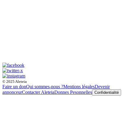
© 2025 Aleteia
Faire un don
Qui sommes-nous ?
Mentions légales
Devenir
annonceur
Contacter Aleteia
Donnes Pesonnelles
Confidentialité