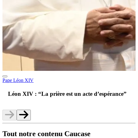
Pape Léon XIV
A
Léon XIV : “La prière est un acte d’espérance”
v
Tout notre contenu Caucase