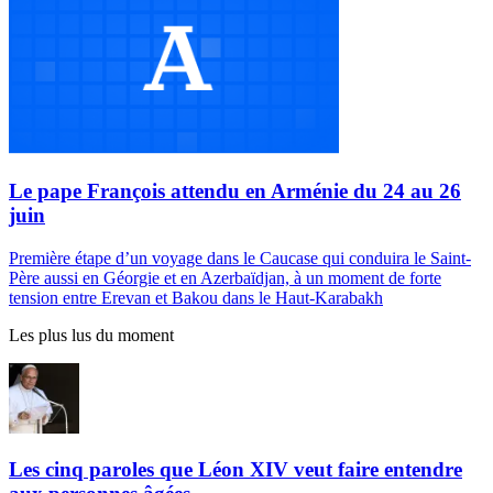
Le pape François attendu en Arménie du 24 au 26
juin
Première étape d’un voyage dans le Caucase qui conduira le Saint-
Père aussi en Géorgie et en Azerbaïdjan, à un moment de forte
tension entre Erevan et Bakou dans le Haut-Karabakh
Les plus lus du moment
Les cinq paroles que Léon XIV veut faire entendre