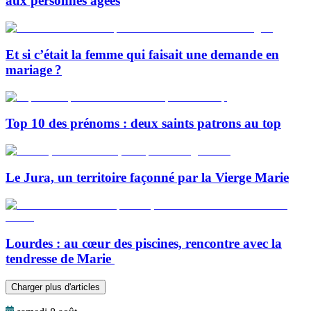
aux personnes âgées
Et si c’était la femme qui faisait une demande en
mariage ?
Top 10 des prénoms : deux saints patrons au top
Le Jura, un territoire façonné par la Vierge Marie
Lourdes : au cœur des piscines, rencontre avec la
tendresse de Marie
Charger plus d'articles