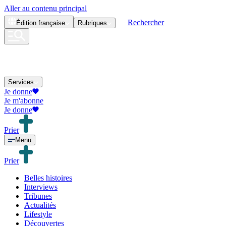
Aller au contenu principal
Rechercher
Édition
française
Rubriques
Services
Je donne
Je m'abonne
Je donne
Prier
Menu
Prier
Belles histoires
Interviews
Tribunes
Actualités
Lifestyle
Découvertes