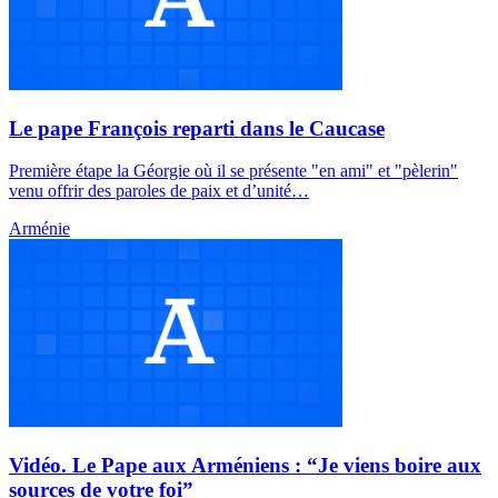
Le pape François reparti dans le Caucase
Première étape la Géorgie où il se présente "en ami" et "pèlerin"
venu offrir des paroles de paix et d’unité…
Arménie
Vidéo. Le Pape aux Arméniens : “Je viens boire aux
sources de votre foi”