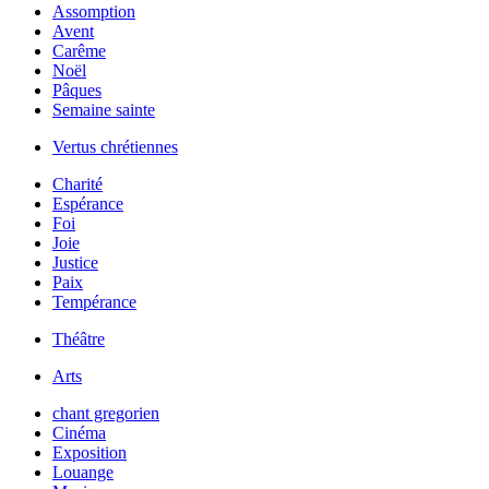
Assomption
Avent
Carême
Noël
Pâques
Semaine sainte
Vertus chrétiennes
Charité
Espérance
Foi
Joie
Justice
Paix
Tempérance
Théâtre
Arts
chant gregorien
Cinéma
Exposition
Louange