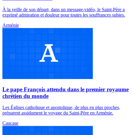
À la veille de son départ, dans un message-vidéo, le Saint-Père a
exprimé admiration et douleur pour toutes les souffrances subies.
Arménie
Le pape François attendu dans le premier royaume
chrétien du monde
Les Églises catholique et apostolique, de plus en plus proches,
préparent assidument le voyage du Saint-Père en Arménie.
Caucase