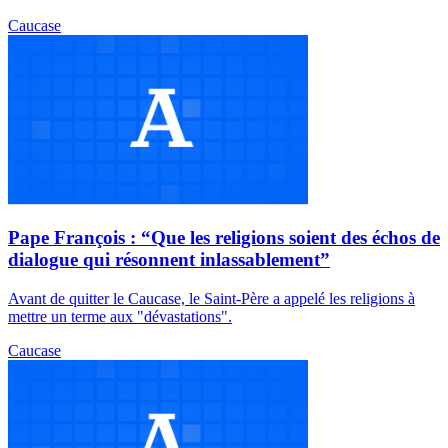
Caucase
Pape François : “Que les religions soient des échos de
dialogue qui résonnent inlassablement”
Avant de quitter le Caucase, le Saint-Père a appelé les religions à
mettre un terme aux "dévastations".
Caucase