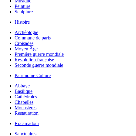
Musique
Peinture
Sculpture
Histoire
Archéologie
Commune de paris
Croisades
Moyen Âge
Première guerre mondiale
Révolution française
Seconde guerre mondiale
Patrimoine Culture
Abbaye
Basilique
Cathédrales
Chapelles
Monastères
Restauration
Rocamadour
Sanctuaires