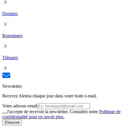
Dossiers
Reportages
Tribunes
Newsletter
Recevez Aleteia chaque jour dans votre boite e-mail.
Votre adresse email
J'accepte de recevoir la newsletter. Consultez notre
Politique de
confidentialité pour en savoir plus.
S'inscrire