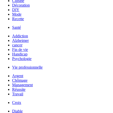
Cuisine
Décoration
DIY
Mode
Recette
Santé
Addiction
Alzheimer
cancer
Fin de vie
Handicap
Psychologie
Vie professionnelle
Argent
Chômage
Management
Réussite
Travail
Croix
Diable