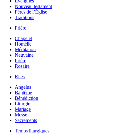
Évangiles
Nouveau testament
Pères de l’Église
Traditions
Prière
Chapelet
Homélie
Méditation
Neuvaine
Prière
Rosaire
Rites
Angelus
Baptême
Bénédiction
Liturgie
Mariage
Messe
Sacrements
Temps liturgiques