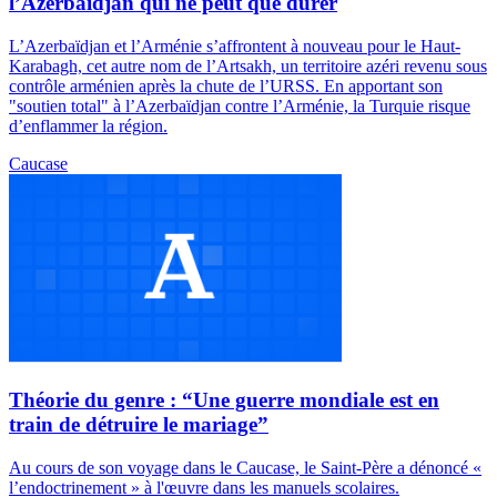
l’Azerbaïdjan qui ne peut que durer
L’Azerbaïdjan et l’Arménie s’affrontent à nouveau pour le Haut-
Karabagh, cet autre nom de l’Artsakh, un territoire azéri revenu sous
contrôle arménien après la chute de l’URSS. En apportant son
"soutien total" à l’Azerbaïdjan contre l’Arménie, la Turquie risque
d’enflammer la région.
Caucase
Théorie du genre : “Une guerre mondiale est en
train de détruire le mariage”
Au cours de son voyage dans le Caucase, le Saint-Père a dénoncé «
l’endoctrinement » à l'œuvre dans les manuels scolaires.