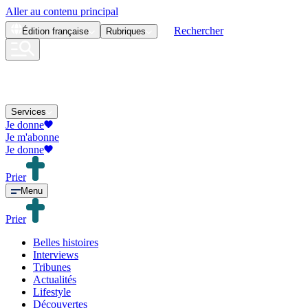
Aller au contenu principal
Rechercher
Édition
française
Rubriques
Services
Je donne
Je m'abonne
Je donne
Prier
Menu
Prier
Belles histoires
Interviews
Tribunes
Actualités
Lifestyle
Découvertes