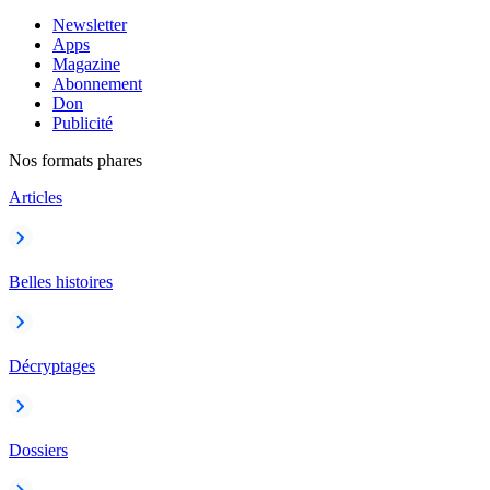
Newsletter
Apps
Magazine
Abonnement
Don
Publicité
Nos formats phares
Articles
Belles histoires
Décryptages
Dossiers