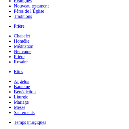
Évangiles
Nouveau testament
Pères de l’Église
Traditions
Prière
Chapelet
Homélie
Méditation
Neuvaine
Prière
Rosaire
Rites
Angelus
Baptême
Bénédiction
Liturgie
Mariage
Messe
Sacrements
Temps liturgiques