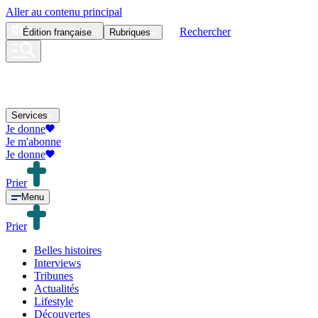
Aller au contenu principal
Rechercher
Édition
française
Rubriques
Services
Je donne
Je m'abonne
Je donne
Prier
Menu
Prier
Belles histoires
Interviews
Tribunes
Actualités
Lifestyle
Découvertes