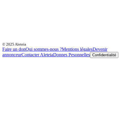
© 2025 Aleteia
Faire un don
Qui sommes-nous ?
Mentions légales
Devenir
annonceur
Contacter Aleteia
Donnes Pesonnelles
Confidentialité