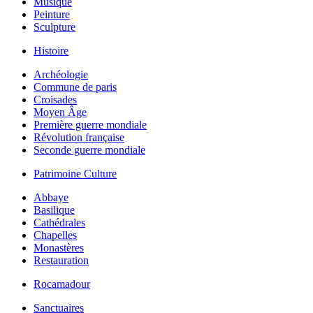
Musique
Peinture
Sculpture
Histoire
Archéologie
Commune de paris
Croisades
Moyen Âge
Première guerre mondiale
Révolution française
Seconde guerre mondiale
Patrimoine Culture
Abbaye
Basilique
Cathédrales
Chapelles
Monastères
Restauration
Rocamadour
Sanctuaires