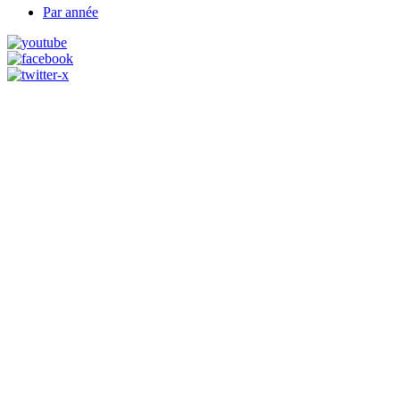
Par année