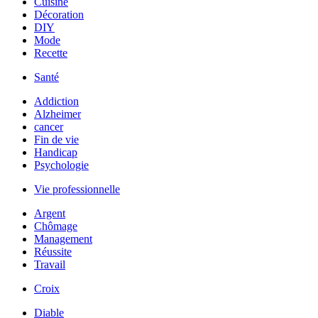
Cuisine
Décoration
DIY
Mode
Recette
Santé
Addiction
Alzheimer
cancer
Fin de vie
Handicap
Psychologie
Vie professionnelle
Argent
Chômage
Management
Réussite
Travail
Croix
Diable