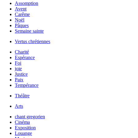
Assomption
Avent
Carême
Noël
Pâques
Semaine sainte
Vertus chrétiennes
Charité
Espérance
Foi
joie
Justice
Paix
Tempérance
Théâtre
Arts
chant gregorien
Cinéma
Exposition
Louange