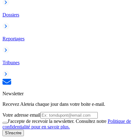
Dossiers
Reportages
Tribunes
Newsletter
Recevez Aleteia chaque jour dans votre boite e-mail.
Votre adresse email
J'accepte de recevoir la newsletter. Consultez notre
Politique de
confidentialité pour en savoir plus.
S'inscrire