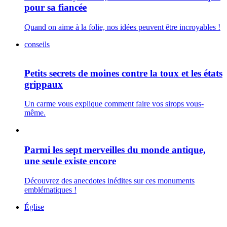
pour sa fiancée
Quand on aime à la folie, nos idées peuvent être incroyables !
conseils
Petits secrets de moines contre la toux et les états
grippaux
Un carme vous explique comment faire vos sirops vous-
même.
Parmi les sept merveilles du monde antique,
une seule existe encore
Découvrez des anecdotes inédites sur ces monuments
emblématiques !
Église