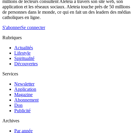
millions de lecteurs consultent Aleteia à travers son site web, son
application et les réseaux sociaux. Aleteia touche près de 50 millions
de personnes dans le monde, ce qui en fait un des leaders des médias
catholiques en ligne.
S'abonner
Se connecter
Rubriques
Actualités
Lifestyle
Spiritualité
Découvertes
Services
Newsletter
Application
Magazine
Abonnement
Don
Publicité
Archives
Par année