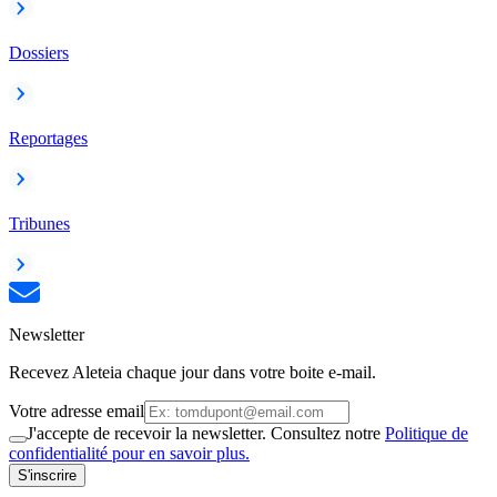
Dossiers
Reportages
Tribunes
Newsletter
Recevez Aleteia chaque jour dans votre boite e-mail.
Votre adresse email
J'accepte de recevoir la newsletter. Consultez notre
Politique de
confidentialité pour en savoir plus.
S'inscrire