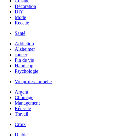
Cuisine
Décoration
DIY
Mode
Recette
Santé
Addiction
Alzheimer
cancer
Fin de vie
Handicap
Psychologie
Vie professionnelle
Argent
Chômage
Management
Réussite
Travail
Croix
Diable