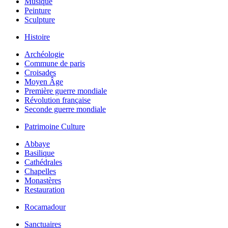
Musique
Peinture
Sculpture
Histoire
Archéologie
Commune de paris
Croisades
Moyen Âge
Première guerre mondiale
Révolution française
Seconde guerre mondiale
Patrimoine Culture
Abbaye
Basilique
Cathédrales
Chapelles
Monastères
Restauration
Rocamadour
Sanctuaires