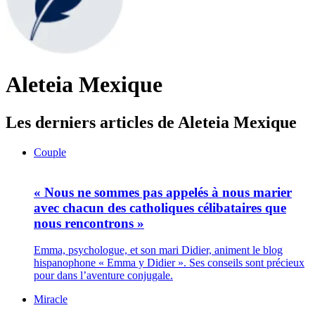
Aleteia Mexique
Les derniers articles de Aleteia Mexique
Couple
« Nous ne sommes pas appelés à nous marier
avec chacun des catholiques célibataires que
nous rencontrons »
Emma, psychologue, et son mari Didier, animent le blog
hispanophone « Emma y Didier ». Ses conseils sont précieux
pour dans l’aventure conjugale.
Miracle