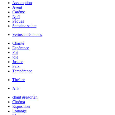
Assomption
Avent
Carême
Noël
Pâques
Semaine sainte
Vertus chrétiennes
Charité
Espérance
Foi
joie
Justice
Paix
Tempérance
Théâtre
Arts
chant gregorien
Cinéma
Exposition
Louange