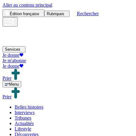
Aller au contenu principal
Rechercher
Édition
française
Rubriques
Services
Je donne
Je m'abonne
Je donne
Prier
Menu
Prier
Belles histoires
Interviews
Tribunes
Actualités
Lifestyle
Découvertes