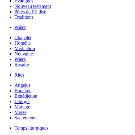
Évangiles
Nouveau testament
Pères de l’Église
Traditions
Prière
Chapelet
Homélie
Méditation
Neuvaine
Prière
Rosaire
Rites
Angelus
Baptême
Bénédiction
Liturgie
Mariage
Messe
Sacrements
Temps liturgiques