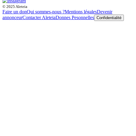
© 2025 Aleteia
Faire un don
Qui sommes-nous ?
Mentions légales
Devenir
annonceur
Contacter Aleteia
Donnes Pesonnelles
Confidentialité