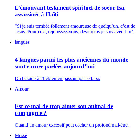
L’émouvant testament spirituel de soeur Isa,
assassinée à Haïti
"Si je suis tombée follement amoureuse de quelqu’un, c’est de
Jésus. Pour cela, réjouissez-vous, désormais je suis avec Lui".
langues
4 langues parmi les plus anciennes du monde
sont encore parlées aujourd’hui
Du basque à l’hébreu en passant par le farsi.
Amour
Est-ce mal de trop aimer son animal de
compagnie ?
Quand un amour excessif peut cacher un profond mal-être.
Messe