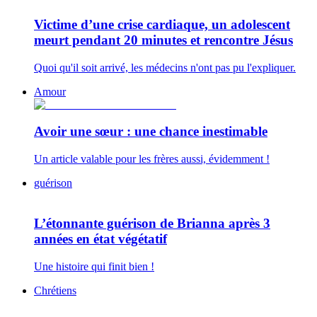
Victime d’une crise cardiaque, un adolescent
meurt pendant 20 minutes et rencontre Jésus
Quoi qu'il soit arrivé, les médecins n'ont pas pu l'expliquer.
Amour
Avoir une sœur : une chance inestimable
Un article valable pour les frères aussi, évidemment !
guérison
L’étonnante guérison de Brianna après 3
années en état végétatif
Une histoire qui finit bien !
Chrétiens