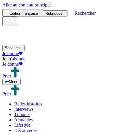
Aller au contenu principal
Rechercher
Édition
française
Rubriques
Services
Je donne
Je m'abonne
Je donne
Prier
Menu
Prier
Belles histoires
Interviews
Tribunes
Actualités
Lifestyle
Découvertes