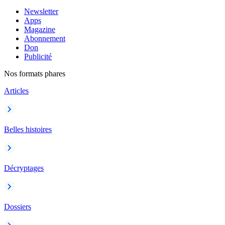
Newsletter
Apps
Magazine
Abonnement
Don
Publicité
Nos formats phares
Articles
Belles histoires
Décryptages
Dossiers